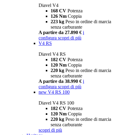
Diavel V4
168 CV
Potenza
126 Nm
Coppia
223 kg
Peso in ordine di marcia
senza carburante
A partire da 27.890 €
i
configura
scopri di più
V4 RS
Diavel V4 RS
182 CV
Potenza
120 Nm
Coppia
220 kg
Peso in ordine di marcia
senza carburante
A partire da 38.990 €
i
configura
scopri di più
new
V4 RS 100
Diavel V4 RS 100
182 CV
Potenza
120 Nm
Coppia
220 kg
Peso in ordine di marcia
senza carburante
scopri di più