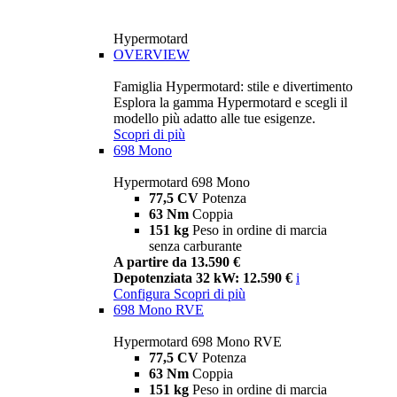
Hypermotard
OVERVIEW
Famiglia Hypermotard: stile e divertimento
Esplora la gamma Hypermotard e scegli il
modello più adatto alle tue esigenze.
Scopri di più
698 Mono
Hypermotard 698 Mono
77,5 CV
Potenza
63 Nm
Coppia
151 kg
Peso in ordine di marcia
senza carburante
A partire da 13.590 €
Depotenziata 32 kW: 12.590 €
i
Configura
Scopri di più
698 Mono RVE
Hypermotard 698 Mono RVE
77,5 CV
Potenza
63 Nm
Coppia
151 kg
Peso in ordine di marcia