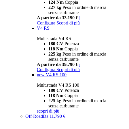
124 Nm
Coppia
227 kg
Peso in ordine di marcia
senza carburante
A partire da 33.190 €
i
Configura
Scopri di più
V4 RS
Multistrada V4 RS
180 CV
Potenza
118 Nm
Coppia
225 kg
Peso in ordine di marcia
senza carburante
A partire da 39.790 €
i
Configura
Scopri di più
new
V4 RS 100
Multistrada V4 RS 100
180 CV
Potenza
118 Nm
Coppia
225 kg
Peso in ordine di marcia
senza carburante
scopri di più
Off-Road
Da 11.790 €