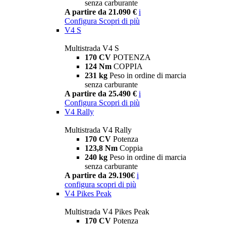
senza carburante
A partire da 21.090 €
i
Configura
Scopri di più
V4 S
Multistrada V4 S
170 CV
POTENZA
124 Nm
COPPIA
231 kg
Peso in ordine di marcia
senza carburante
A partire da 25.490 €
i
Configura
Scopri di più
V4 Rally
Multistrada V4 Rally
170 CV
Potenza
123,8 Nm
Coppia
240 kg
Peso in ordine di marcia
senza carburante
A partire da 29.190€
i
configura
scopri di più
V4 Pikes Peak
Multistrada V4 Pikes Peak
170 CV
Potenza