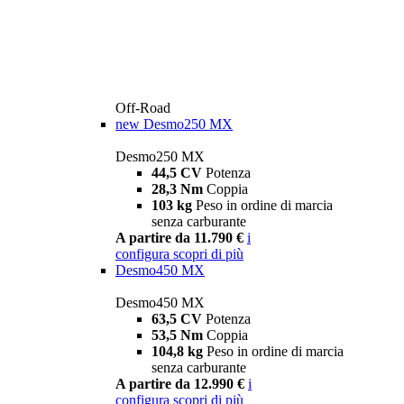
Off-Road
new
Desmo250 MX
Desmo250 MX
44,5 CV
Potenza
28,3 Nm
Coppia
103 kg
Peso in ordine di marcia
senza carburante
A partire da 11.790 €
i
configura
scopri di più
Desmo450 MX
Desmo450 MX
63,5 CV
Potenza
53,5 Nm
Coppia
104,8 kg
Peso in ordine di marcia
senza carburante
A partire da 12.990 €
i
configura
scopri di più