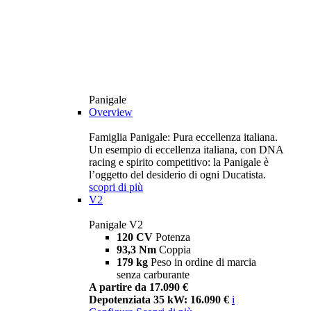
Panigale
Overview
Famiglia Panigale: Pura eccellenza italiana.
Un esempio di eccellenza italiana, con DNA
racing e spirito competitivo: la Panigale è
l’oggetto del desiderio di ogni Ducatista.
scopri di più
V2
Panigale V2
120 CV
Potenza
93,3 Nm
Coppia
179 kg
Peso in ordine di marcia
senza carburante
A partire da 17.090 €
Depotenziata 35 kW: 16.090 €
i