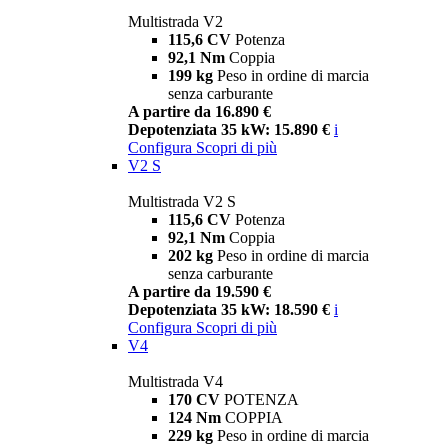
Multistrada V2
115,6 CV
Potenza
92,1 Nm
Coppia
199 kg
Peso in ordine di marcia
senza carburante
A partire da 16.890 €
Depotenziata 35 kW: 15.890 €
i
Configura
Scopri di più
V2 S
Multistrada V2 S
115,6 CV
Potenza
92,1 Nm
Coppia
202 kg
Peso in ordine di marcia
senza carburante
A partire da 19.590 €
Depotenziata 35 kW: 18.590 €
i
Configura
Scopri di più
V4
Multistrada V4
170 CV
POTENZA
124 Nm
COPPIA
229 kg
Peso in ordine di marcia