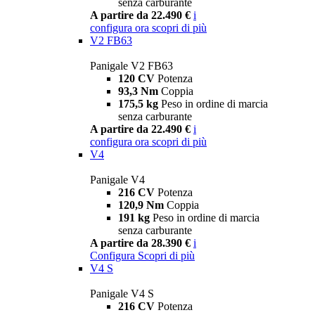
senza carburante
A partire da 22.490 €
i
configura ora
scopri di più
V2 FB63
Panigale V2 FB63
120 CV
Potenza
93,3 Nm
Coppia
175,5 kg
Peso in ordine di marcia
senza carburante
A partire da 22.490 €
i
configura ora
scopri di più
V4
Panigale V4
216 CV
Potenza
120,9 Nm
Coppia
191 kg
Peso in ordine di marcia
senza carburante
A partire da 28.390 €
i
Configura
Scopri di più
V4 S
Panigale V4 S
216 CV
Potenza