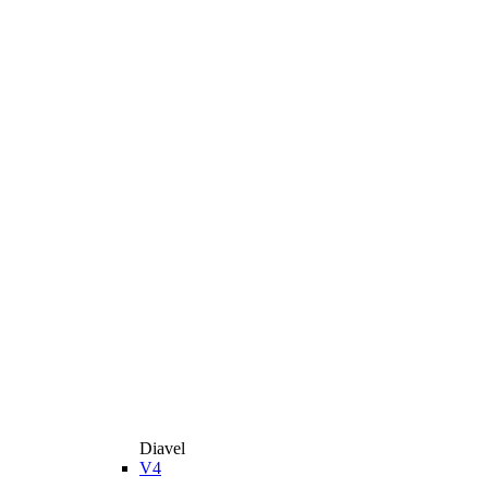
Diavel
V4