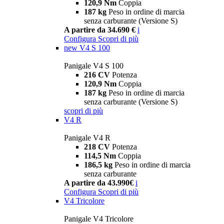
120,9 Nm
Coppia
187 kg
Peso in ordine di marcia
senza carburante (Versione S)
A partire da 34.690 €
i
Configura
Scopri di più
new
V4 S 100
Panigale V4 S 100
216 CV
Potenza
120,9 Nm
Coppia
187 kg
Peso in ordine di marcia
senza carburante (Versione S)
scopri di più
V4 R
Panigale V4 R
218 CV
Potenza
114,5 Nm
Coppia
186,5 kg
Peso in ordine di marcia
senza carburante
A partire da 43.990€
i
Configura
Scopri di più
V4 Tricolore
Panigale V4 Tricolore