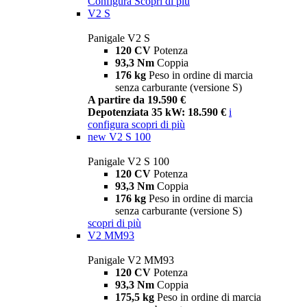
Configura
Scopri di più
V2 S
Panigale V2 S
120 CV
Potenza
93,3 Nm
Coppia
176 kg
Peso in ordine di marcia
senza carburante (versione S)
A partire da 19.590 €
Depotenziata 35 kW: 18.590 €
i
configura
scopri di più
new
V2 S 100
Panigale V2 S 100
120 CV
Potenza
93,3 Nm
Coppia
176 kg
Peso in ordine di marcia
senza carburante (versione S)
scopri di più
V2 MM93
Panigale V2 MM93
120 CV
Potenza
93,3 Nm
Coppia
175,5 kg
Peso in ordine di marcia