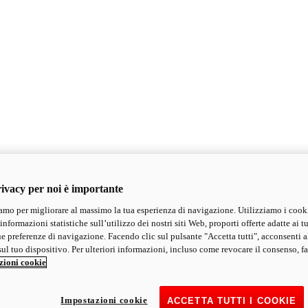
ivacy per noi è importante
mo per migliorare al massimo la tua esperienza di navigazione. Utilizziamo i cook
informazioni statistiche sull’utilizzo dei nostri siti Web, proporti offerte adatte ai tu
ue preferenze di navigazione. Facendo clic sul pulsante "Accetta tutti", acconsenti a
ul tuo dispositivo. Per ulteriori informazioni, incluso come revocare il consenso, fa
zioni cookie
Impostazioni cookie
ACCETTA TUTTI I COOKIE