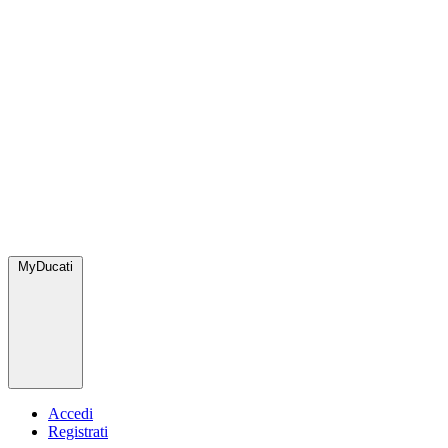
MyDucati
Accedi
Registrati