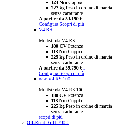
124 Nm
Coppia
227 kg
Peso in ordine di marcia
senza carburante
A partire da 33.190 €
i
Configura
Scopri di più
V4 RS
Multistrada V4 RS
180 CV
Potenza
118 Nm
Coppia
225 kg
Peso in ordine di marcia
senza carburante
A partire da 39.790 €
i
Configura
Scopri di più
new
V4 RS 100
Multistrada V4 RS 100
180 CV
Potenza
118 Nm
Coppia
225 kg
Peso in ordine di marcia
senza carburante
scopri di più
Off-Road
Da 11.790 €