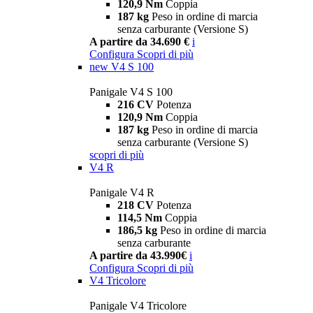
120,9 Nm
Coppia
187 kg
Peso in ordine di marcia
senza carburante (Versione S)
A partire da 34.690 €
i
Configura
Scopri di più
new
V4 S 100
Panigale V4 S 100
216 CV
Potenza
120,9 Nm
Coppia
187 kg
Peso in ordine di marcia
senza carburante (Versione S)
scopri di più
V4 R
Panigale V4 R
218 CV
Potenza
114,5 Nm
Coppia
186,5 kg
Peso in ordine di marcia
senza carburante
A partire da 43.990€
i
Configura
Scopri di più
V4 Tricolore
Panigale V4 Tricolore