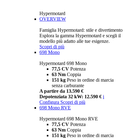
Hypermotard
OVERVIEW
Famiglia Hypermotard: stile e divertimento
Esplora la gamma Hypermotard e scegli il
modello più adatto alle tue esigenze.
Scopri di più
698 Mono
Hypermotard 698 Mono
77,5 CV
Potenza
63 Nm
Coppia
151 kg
Peso in ordine di marcia
senza carburante
A partire da 13.590 €
Depotenziata 32 kW: 12.590 €
i
Configura
Scopri di più
698 Mono RVE
Hypermotard 698 Mono RVE
77,5 CV
Potenza
63 Nm
Coppia
151 kg
Peso in ordine di marcia