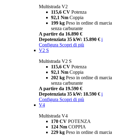
Multistrada V2
115,6 CV
Potenza
92,1 Nm
Coppia
199 kg
Peso in ordine di marcia
senza carburante
A partire da 16.890 €
Depotenziata 35 kW: 15.890 €
i
Configura
Scopri di più
V2 S
Multistrada V2 S
115,6 CV
Potenza
92,1 Nm
Coppia
202 kg
Peso in ordine di marcia
senza carburante
A partire da 19.590 €
Depotenziata 35 kW: 18.590 €
i
Configura
Scopri di più
V4
Multistrada V4
170 CV
POTENZA
124 Nm
COPPIA
229 kg
Peso in ordine di marcia