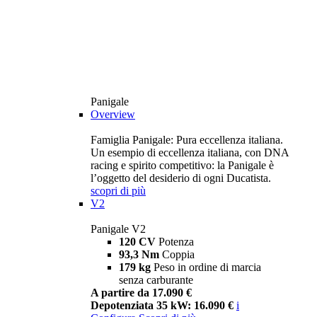
Panigale
Overview
Famiglia Panigale: Pura eccellenza italiana.
Un esempio di eccellenza italiana, con DNA
racing e spirito competitivo: la Panigale è
l’oggetto del desiderio di ogni Ducatista.
scopri di più
V2
Panigale V2
120 CV
Potenza
93,3 Nm
Coppia
179 kg
Peso in ordine di marcia
senza carburante
A partire da 17.090 €
Depotenziata 35 kW: 16.090 €
i