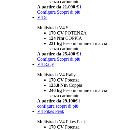
senza carburante
A partire da 21.090 €
i
Configura
Scopri di più
V4 S
Multistrada V4 S
170 CV
POTENZA
124 Nm
COPPIA
231 kg
Peso in ordine di marcia
senza carburante
A partire da 25.490 €
i
Configura
Scopri di più
V4 Rally
Multistrada V4 Rally
170 CV
Potenza
123,8 Nm
Coppia
240 kg
Peso in ordine di marcia
senza carburante
A partire da 29.190€
i
configura
scopri di più
V4 Pikes Peak
Multistrada V4 Pikes Peak
170 CV
Potenza