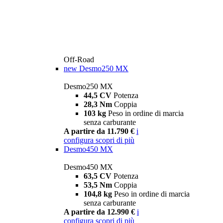
Off-Road
new
Desmo250 MX
Desmo250 MX
44,5 CV
Potenza
28,3 Nm
Coppia
103 kg
Peso in ordine di marcia
senza carburante
A partire da 11.790 €
i
configura
scopri di più
Desmo450 MX
Desmo450 MX
63,5 CV
Potenza
53,5 Nm
Coppia
104,8 kg
Peso in ordine di marcia
senza carburante
A partire da 12.990 €
i
configura
scopri di più