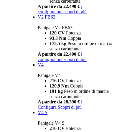
senza carburante
A partire da 22.490 €
i
configura ora
scopri di più
V2 FB63
Panigale V2 FB63
120 CV
Potenza
93,3 Nm
Coppia
175,5 kg
Peso in ordine di marcia
senza carburante
A partire da 22.490 €
i
configura ora
scopri di più
V4
Panigale V4
216 CV
Potenza
120,9 Nm
Coppia
191 kg
Peso in ordine di marcia
senza carburante
A partire da 28.390 €
i
Configura
Scopri di più
V4 S
Panigale V4 S
216 CV
Potenza