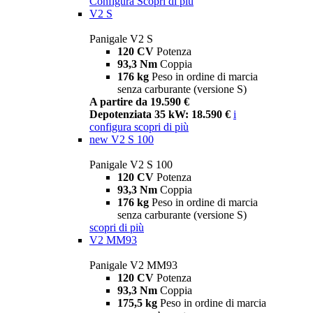
Configura
Scopri di più
V2 S
Panigale V2 S
120 CV
Potenza
93,3 Nm
Coppia
176 kg
Peso in ordine di marcia
senza carburante (versione S)
A partire da 19.590 €
Depotenziata 35 kW: 18.590 €
i
configura
scopri di più
new
V2 S 100
Panigale V2 S 100
120 CV
Potenza
93,3 Nm
Coppia
176 kg
Peso in ordine di marcia
senza carburante (versione S)
scopri di più
V2 MM93
Panigale V2 MM93
120 CV
Potenza
93,3 Nm
Coppia
175,5 kg
Peso in ordine di marcia