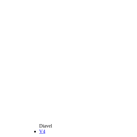
Diavel
V4