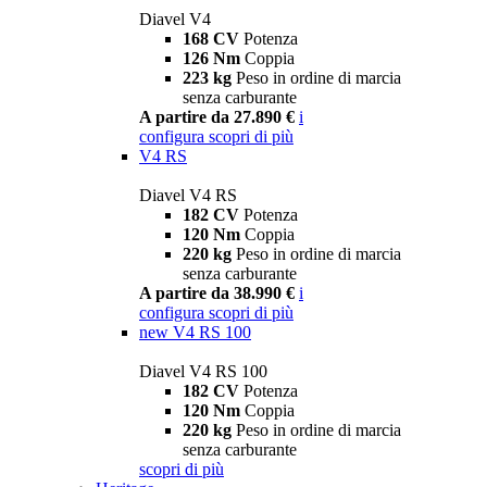
Diavel V4
168 CV
Potenza
126 Nm
Coppia
223 kg
Peso in ordine di marcia
senza carburante
A partire da 27.890 €
i
configura
scopri di più
V4 RS
Diavel V4 RS
182 CV
Potenza
120 Nm
Coppia
220 kg
Peso in ordine di marcia
senza carburante
A partire da 38.990 €
i
configura
scopri di più
new
V4 RS 100
Diavel V4 RS 100
182 CV
Potenza
120 Nm
Coppia
220 kg
Peso in ordine di marcia
senza carburante
scopri di più