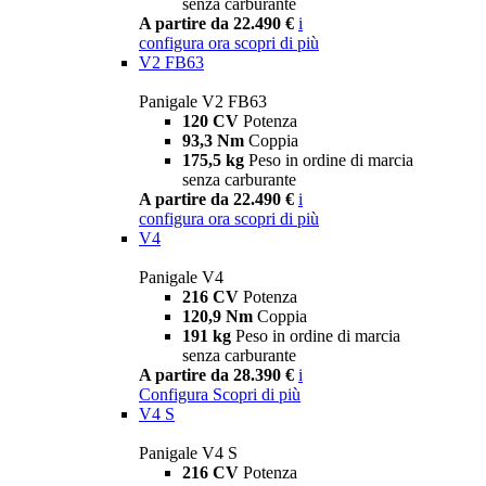
senza carburante
A partire da 22.490 €
i
configura ora
scopri di più
V2 FB63
Panigale V2 FB63
120 CV
Potenza
93,3 Nm
Coppia
175,5 kg
Peso in ordine di marcia
senza carburante
A partire da 22.490 €
i
configura ora
scopri di più
V4
Panigale V4
216 CV
Potenza
120,9 Nm
Coppia
191 kg
Peso in ordine di marcia
senza carburante
A partire da 28.390 €
i
Configura
Scopri di più
V4 S
Panigale V4 S
216 CV
Potenza