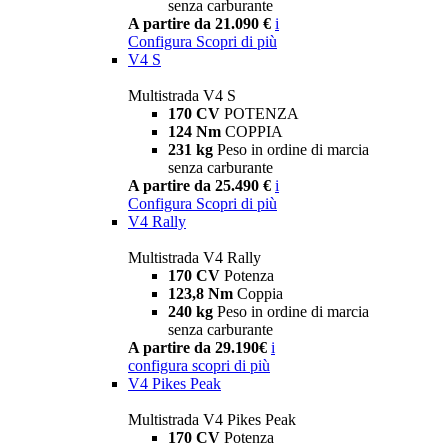
senza carburante
A partire da 21.090 €
i
Configura
Scopri di più
V4 S
Multistrada V4 S
170 CV
POTENZA
124 Nm
COPPIA
231 kg
Peso in ordine di marcia
senza carburante
A partire da 25.490 €
i
Configura
Scopri di più
V4 Rally
Multistrada V4 Rally
170 CV
Potenza
123,8 Nm
Coppia
240 kg
Peso in ordine di marcia
senza carburante
A partire da 29.190€
i
configura
scopri di più
V4 Pikes Peak
Multistrada V4 Pikes Peak
170 CV
Potenza