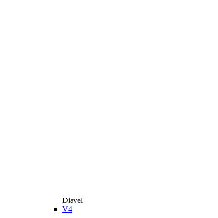
Diavel
V4