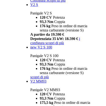
Configura
Scopri di più
V2 S
Panigale V2 S
120 CV
Potenza
93,3 Nm
Coppia
176 kg
Peso in ordine di marcia
senza carburante (versione S)
A partire da 19.590 €
Depotenziata 35 kW: 18.590 €
i
configura
scopri di più
new
V2 S 100
Panigale V2 S 100
120 CV
Potenza
93,3 Nm
Coppia
176 kg
Peso in ordine di marcia
senza carburante (versione S)
scopri di più
V2 MM93
Panigale V2 MM93
120 CV
Potenza
93,3 Nm
Coppia
175,5 kg
Peso in ordine di marcia