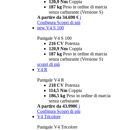
120,9 Nm
Coppia
187 kg
Peso in ordine di marcia
senza carburante (Versione S)
A partire da 34.690 €
i
Configura
Scopri di più
new
V4 S 100
Panigale V4 S 100
216 CV
Potenza
120,9 Nm
Coppia
187 kg
Peso in ordine di marcia
senza carburante (Versione S)
scopri di più
V4 R
Panigale V4 R
218 CV
Potenza
114,5 Nm
Coppia
186,5 kg
Peso in ordine di marcia
senza carburante
A partire da 43.990€
i
Configura
Scopri di più
V4 Tricolore
Panigale V4 Tricolore