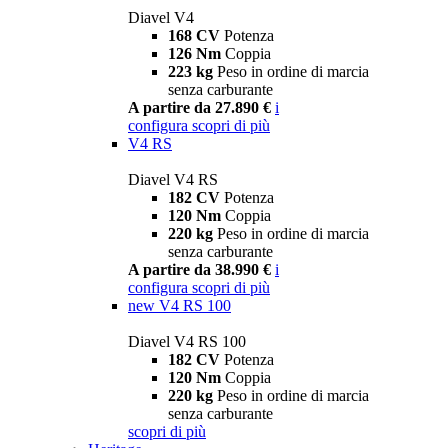
Diavel V4
168 CV
Potenza
126 Nm
Coppia
223 kg
Peso in ordine di marcia
senza carburante
A partire da 27.890 €
i
configura
scopri di più
V4 RS
Diavel V4 RS
182 CV
Potenza
120 Nm
Coppia
220 kg
Peso in ordine di marcia
senza carburante
A partire da 38.990 €
i
configura
scopri di più
new
V4 RS 100
Diavel V4 RS 100
182 CV
Potenza
120 Nm
Coppia
220 kg
Peso in ordine di marcia
senza carburante
scopri di più