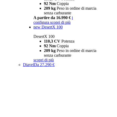
92 Nm
Coppia
209 kg
Peso in ordine di marcia
senza carburante
A partire da 16.990 €
i
configura
scopri di più
new
DesertX 100
DesertX 100
110,3 CV
Potenza
92 Nm
Coppia
209 kg
Peso in ordine di marcia
senza carburante
scopri di più
Diavel
Da 27.290 €