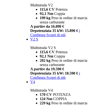
Multistrada V2
115,6 CV
Potenza
92,1 Nm
Coppia
199 kg
Peso in ordine di marcia
senza carburante
A partire da 16.890 €
Depotenziata 35 kW: 15.890 €
i
Configura
Scopri di più
V2 S
Multistrada V2 S
115,6 CV
Potenza
92,1 Nm
Coppia
202 kg
Peso in ordine di marcia
senza carburante
A partire da 19.590 €
Depotenziata 35 kW: 18.590 €
i
Configura
Scopri di più
V4
Multistrada V4
170 CV
POTENZA
124 Nm
COPPIA
229 kg
Peso in ordine di marcia