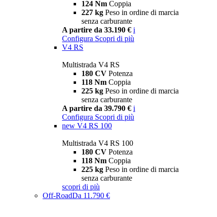
124 Nm
Coppia
227 kg
Peso in ordine di marcia
senza carburante
A partire da 33.190 €
i
Configura
Scopri di più
V4 RS
Multistrada V4 RS
180 CV
Potenza
118 Nm
Coppia
225 kg
Peso in ordine di marcia
senza carburante
A partire da 39.790 €
i
Configura
Scopri di più
new
V4 RS 100
Multistrada V4 RS 100
180 CV
Potenza
118 Nm
Coppia
225 kg
Peso in ordine di marcia
senza carburante
scopri di più
Off-Road
Da 11.790 €