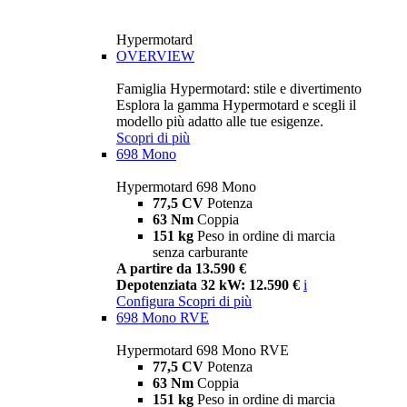
Hypermotard
OVERVIEW
Famiglia Hypermotard: stile e divertimento
Esplora la gamma Hypermotard e scegli il
modello più adatto alle tue esigenze.
Scopri di più
698 Mono
Hypermotard 698 Mono
77,5 CV
Potenza
63 Nm
Coppia
151 kg
Peso in ordine di marcia
senza carburante
A partire da 13.590 €
Depotenziata 32 kW: 12.590 €
i
Configura
Scopri di più
698 Mono RVE
Hypermotard 698 Mono RVE
77,5 CV
Potenza
63 Nm
Coppia
151 kg
Peso in ordine di marcia