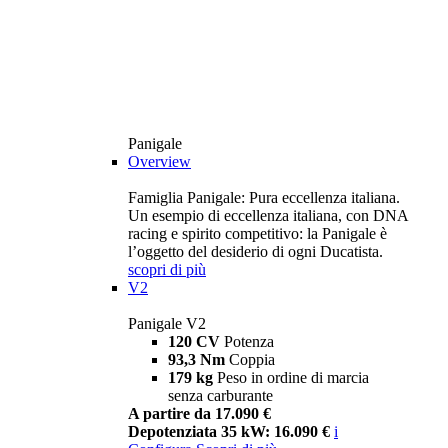
Panigale
Overview
Famiglia Panigale: Pura eccellenza italiana.
Un esempio di eccellenza italiana, con DNA
racing e spirito competitivo: la Panigale è
l’oggetto del desiderio di ogni Ducatista.
scopri di più
V2
Panigale V2
120 CV
Potenza
93,3 Nm
Coppia
179 kg
Peso in ordine di marcia
senza carburante
A partire da 17.090 €
Depotenziata 35 kW: 16.090 €
i