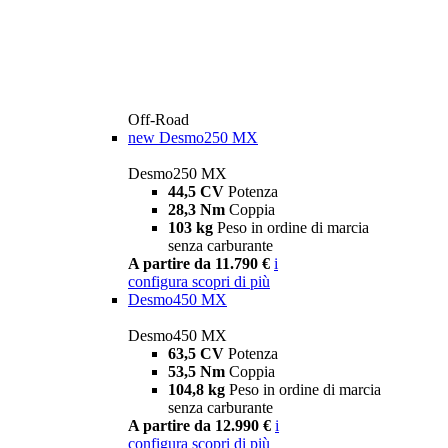
Off-Road
new
Desmo250 MX
Desmo250 MX
44,5 CV
Potenza
28,3 Nm
Coppia
103 kg
Peso in ordine di marcia
senza carburante
A partire da 11.790 €
i
configura
scopri di più
Desmo450 MX
Desmo450 MX
63,5 CV
Potenza
53,5 Nm
Coppia
104,8 kg
Peso in ordine di marcia
senza carburante
A partire da 12.990 €
i
configura
scopri di più