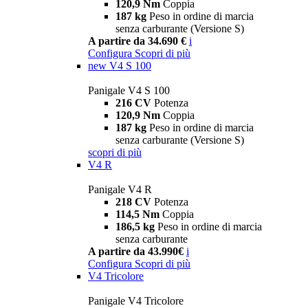
120,9 Nm
Coppia
187 kg
Peso in ordine di marcia
senza carburante (Versione S)
A partire da 34.690 €
i
Configura
Scopri di più
new
V4 S 100
Panigale V4 S 100
216 CV
Potenza
120,9 Nm
Coppia
187 kg
Peso in ordine di marcia
senza carburante (Versione S)
scopri di più
V4 R
Panigale V4 R
218 CV
Potenza
114,5 Nm
Coppia
186,5 kg
Peso in ordine di marcia
senza carburante
A partire da 43.990€
i
Configura
Scopri di più
V4 Tricolore
Panigale V4 Tricolore