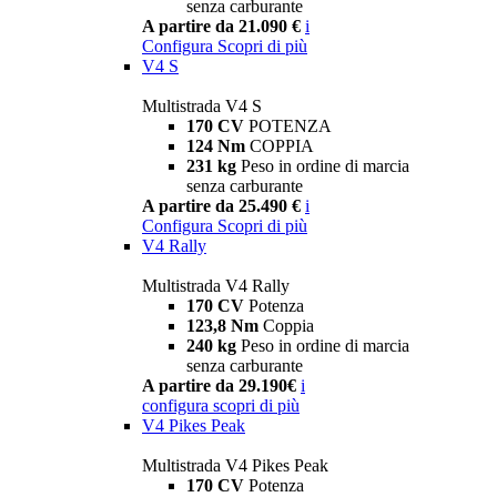
senza carburante
A partire da 21.090 €
i
Configura
Scopri di più
V4 S
Multistrada V4 S
170 CV
POTENZA
124 Nm
COPPIA
231 kg
Peso in ordine di marcia
senza carburante
A partire da 25.490 €
i
Configura
Scopri di più
V4 Rally
Multistrada V4 Rally
170 CV
Potenza
123,8 Nm
Coppia
240 kg
Peso in ordine di marcia
senza carburante
A partire da 29.190€
i
configura
scopri di più
V4 Pikes Peak
Multistrada V4 Pikes Peak
170 CV
Potenza