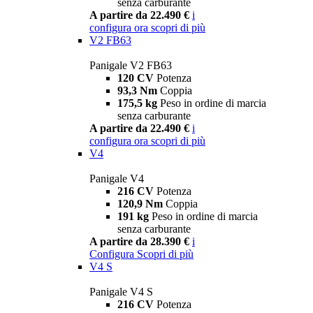
senza carburante
A partire da 22.490 €
i
configura ora
scopri di più
V2 FB63
Panigale V2 FB63
120 CV
Potenza
93,3 Nm
Coppia
175,5 kg
Peso in ordine di marcia
senza carburante
A partire da 22.490 €
i
configura ora
scopri di più
V4
Panigale V4
216 CV
Potenza
120,9 Nm
Coppia
191 kg
Peso in ordine di marcia
senza carburante
A partire da 28.390 €
i
Configura
Scopri di più
V4 S
Panigale V4 S
216 CV
Potenza