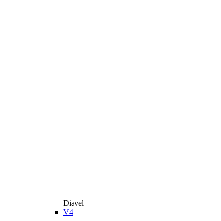
Diavel
V4