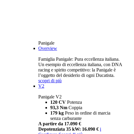
Panigale
Overview
Famiglia Panigale: Pura eccellenza italiana.
Un esempio di eccellenza italiana, con DNA
racing e spirito competitivo: la Panigale è
l’oggetto del desiderio di ogni Ducatista.
scopri di più
V2
Panigale V2
120 CV
Potenza
93,3 Nm
Coppia
179 kg
Peso in ordine di marcia
senza carburante
A partire da 17.090 €
Depotenziata 35 kW: 16.090 €
i