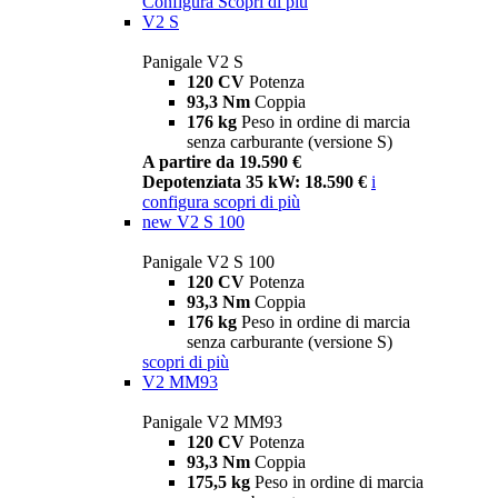
Configura
Scopri di più
V2 S
Panigale V2 S
120 CV
Potenza
93,3 Nm
Coppia
176 kg
Peso in ordine di marcia
senza carburante (versione S)
A partire da 19.590 €
Depotenziata 35 kW: 18.590 €
i
configura
scopri di più
new
V2 S 100
Panigale V2 S 100
120 CV
Potenza
93,3 Nm
Coppia
176 kg
Peso in ordine di marcia
senza carburante (versione S)
scopri di più
V2 MM93
Panigale V2 MM93
120 CV
Potenza
93,3 Nm
Coppia
175,5 kg
Peso in ordine di marcia