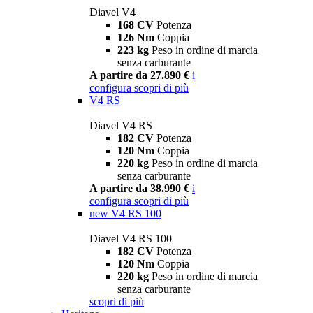
Diavel V4
168 CV
Potenza
126 Nm
Coppia
223 kg
Peso in ordine di marcia
senza carburante
A partire da 27.890 €
i
configura
scopri di più
V4 RS
Diavel V4 RS
182 CV
Potenza
120 Nm
Coppia
220 kg
Peso in ordine di marcia
senza carburante
A partire da 38.990 €
i
configura
scopri di più
new
V4 RS 100
Diavel V4 RS 100
182 CV
Potenza
120 Nm
Coppia
220 kg
Peso in ordine di marcia
senza carburante
scopri di più