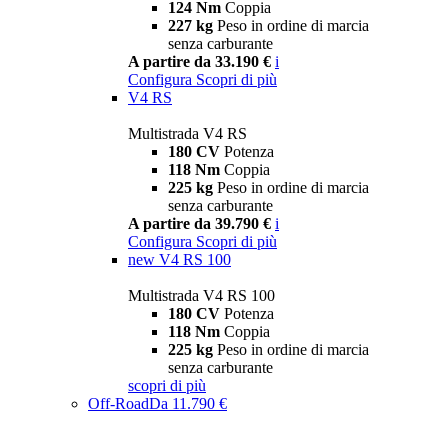
124 Nm
Coppia
227 kg
Peso in ordine di marcia
senza carburante
A partire da 33.190 €
i
Configura
Scopri di più
V4 RS
Multistrada V4 RS
180 CV
Potenza
118 Nm
Coppia
225 kg
Peso in ordine di marcia
senza carburante
A partire da 39.790 €
i
Configura
Scopri di più
new
V4 RS 100
Multistrada V4 RS 100
180 CV
Potenza
118 Nm
Coppia
225 kg
Peso in ordine di marcia
senza carburante
scopri di più
Off-Road
Da 11.790 €