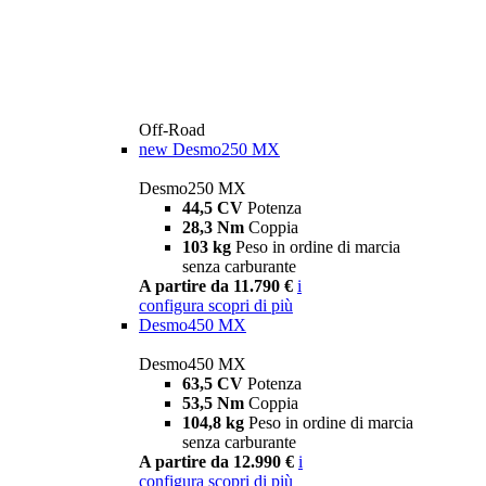
Off-Road
new
Desmo250 MX
Desmo250 MX
44,5 CV
Potenza
28,3 Nm
Coppia
103 kg
Peso in ordine di marcia
senza carburante
A partire da 11.790 €
i
configura
scopri di più
Desmo450 MX
Desmo450 MX
63,5 CV
Potenza
53,5 Nm
Coppia
104,8 kg
Peso in ordine di marcia
senza carburante
A partire da 12.990 €
i
configura
scopri di più