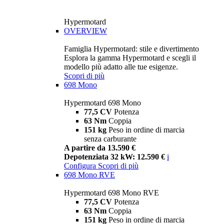
Hypermotard
OVERVIEW
Famiglia Hypermotard: stile e divertimento
Esplora la gamma Hypermotard e scegli il
modello più adatto alle tue esigenze.
Scopri di più
698 Mono
Hypermotard 698 Mono
77,5 CV
Potenza
63 Nm
Coppia
151 kg
Peso in ordine di marcia
senza carburante
A partire da 13.590 €
Depotenziata 32 kW: 12.590 €
i
Configura
Scopri di più
698 Mono RVE
Hypermotard 698 Mono RVE
77,5 CV
Potenza
63 Nm
Coppia
151 kg
Peso in ordine di marcia