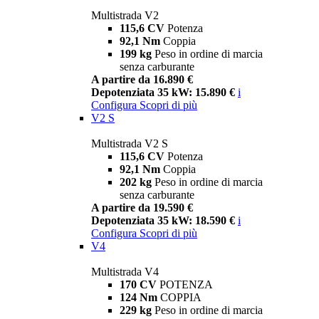
Multistrada V2
115,6 CV
Potenza
92,1 Nm
Coppia
199 kg
Peso in ordine di marcia
senza carburante
A partire da 16.890 €
Depotenziata 35 kW: 15.890 €
i
Configura
Scopri di più
V2 S
Multistrada V2 S
115,6 CV
Potenza
92,1 Nm
Coppia
202 kg
Peso in ordine di marcia
senza carburante
A partire da 19.590 €
Depotenziata 35 kW: 18.590 €
i
Configura
Scopri di più
V4
Multistrada V4
170 CV
POTENZA
124 Nm
COPPIA
229 kg
Peso in ordine di marcia