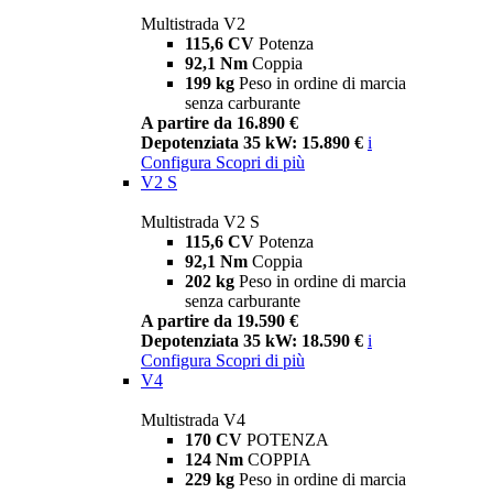
Multistrada V2
115,6 CV
Potenza
92,1 Nm
Coppia
199 kg
Peso in ordine di marcia
senza carburante
A partire da 16.890 €
Depotenziata 35 kW: 15.890 €
i
Configura
Scopri di più
V2 S
Multistrada V2 S
115,6 CV
Potenza
92,1 Nm
Coppia
202 kg
Peso in ordine di marcia
senza carburante
A partire da 19.590 €
Depotenziata 35 kW: 18.590 €
i
Configura
Scopri di più
V4
Multistrada V4
170 CV
POTENZA
124 Nm
COPPIA
229 kg
Peso in ordine di marcia