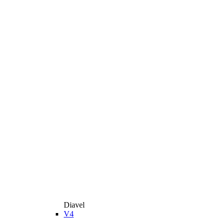
Diavel
V4