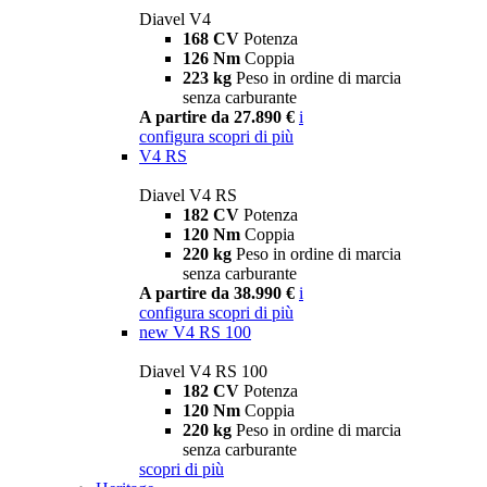
Diavel V4
168 CV
Potenza
126 Nm
Coppia
223 kg
Peso in ordine di marcia
senza carburante
A partire da 27.890 €
i
configura
scopri di più
V4 RS
Diavel V4 RS
182 CV
Potenza
120 Nm
Coppia
220 kg
Peso in ordine di marcia
senza carburante
A partire da 38.990 €
i
configura
scopri di più
new
V4 RS 100
Diavel V4 RS 100
182 CV
Potenza
120 Nm
Coppia
220 kg
Peso in ordine di marcia
senza carburante
scopri di più