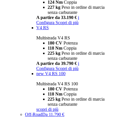
124 Nm
Coppia
227 kg
Peso in ordine di marcia
senza carburante
A partire da 33.190 €
i
Configura
Scopri di più
V4 RS
Multistrada V4 RS
180 CV
Potenza
118 Nm
Coppia
225 kg
Peso in ordine di marcia
senza carburante
A partire da 39.790 €
i
Configura
Scopri di più
new
V4 RS 100
Multistrada V4 RS 100
180 CV
Potenza
118 Nm
Coppia
225 kg
Peso in ordine di marcia
senza carburante
scopri di più
Off-Road
Da 11.790 €