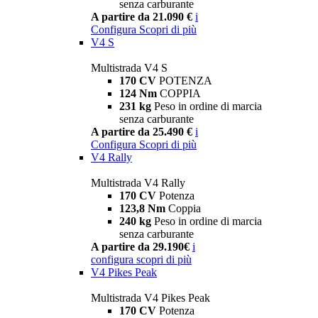
senza carburante
A partire da 21.090 €
i
Configura
Scopri di più
V4 S
Multistrada V4 S
170 CV
POTENZA
124 Nm
COPPIA
231 kg
Peso in ordine di marcia
senza carburante
A partire da 25.490 €
i
Configura
Scopri di più
V4 Rally
Multistrada V4 Rally
170 CV
Potenza
123,8 Nm
Coppia
240 kg
Peso in ordine di marcia
senza carburante
A partire da 29.190€
i
configura
scopri di più
V4 Pikes Peak
Multistrada V4 Pikes Peak
170 CV
Potenza