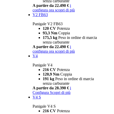
senza carburante
A partire da 22.490 €
i
configura ora
scopri di più
V2 FB63
Panigale V2 FB63
120 CV
Potenza
93,3 Nm
Coppia
175,5 kg
Peso in ordine di marcia
senza carburante
A partire da 22.490 €
i
configura ora
scopri di più
V4
Panigale V4
216 CV
Potenza
120,9 Nm
Coppia
191 kg
Peso in ordine di marcia
senza carburante
A partire da 28.390 €
i
Configura
Scopri di più
V4 S
Panigale V4 S
216 CV
Potenza