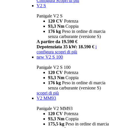
Configura
Scopri di più
V2 S
Panigale V2 S
120 CV
Potenza
93,3 Nm
Coppia
176 kg
Peso in ordine di marcia
senza carburante (versione S)
A partire da 19.590 €
Depotenziata 35 kW: 18.590 €
i
configura
scopri di più
new
V2 S 100
Panigale V2 S 100
120 CV
Potenza
93,3 Nm
Coppia
176 kg
Peso in ordine di marcia
senza carburante (versione S)
scopri di più
V2 MM93
Panigale V2 MM93
120 CV
Potenza
93,3 Nm
Coppia
175,5 kg
Peso in ordine di marcia