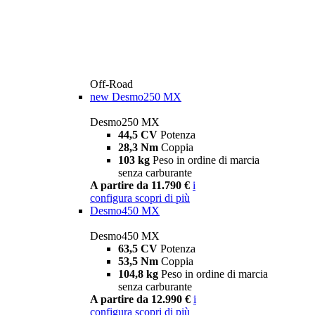
Off-Road
new
Desmo250 MX
Desmo250 MX
44,5 CV
Potenza
28,3 Nm
Coppia
103 kg
Peso in ordine di marcia
senza carburante
A partire da 11.790 €
i
configura
scopri di più
Desmo450 MX
Desmo450 MX
63,5 CV
Potenza
53,5 Nm
Coppia
104,8 kg
Peso in ordine di marcia
senza carburante
A partire da 12.990 €
i
configura
scopri di più