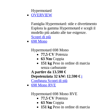
Hypermotard
OVERVIEW
Famiglia Hypermotard: stile e divertimento
Esplora la gamma Hypermotard e scegli il
modello più adatto alle tue esigenze.
Scopri di più
698 Mono
Hypermotard 698 Mono
77,5 CV
Potenza
63 Nm
Coppia
151 kg
Peso in ordine di marcia
senza carburante
A partire da 13.590 €
Depotenziata 32 kW: 12.590 €
i
Configura
Scopri di più
698 Mono RVE
Hypermotard 698 Mono RVE
77,5 CV
Potenza
63 Nm
Coppia
151 kg
Peso in ordine di marcia