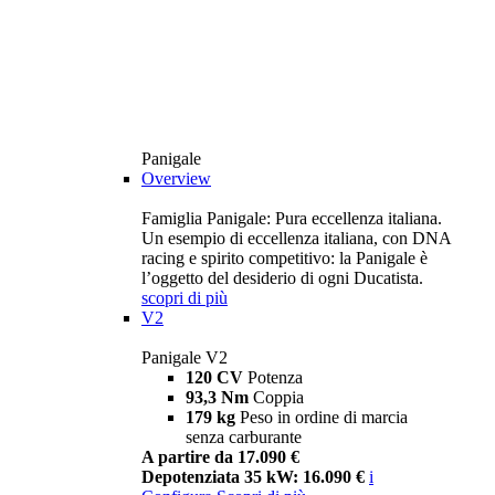
Panigale
Overview
Famiglia Panigale: Pura eccellenza italiana.
Un esempio di eccellenza italiana, con DNA
racing e spirito competitivo: la Panigale è
l’oggetto del desiderio di ogni Ducatista.
scopri di più
V2
Panigale V2
120 CV
Potenza
93,3 Nm
Coppia
179 kg
Peso in ordine di marcia
senza carburante
A partire da 17.090 €
Depotenziata 35 kW: 16.090 €
i