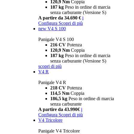
120,9 Nm
Coppia
187 kg
Peso in ordine di marcia
senza carburante (Versione S)
A partire da 34.690 €
i
Configura
Scopri di più
new
V4 S 100
Panigale V4 S 100
216 CV
Potenza
120,9 Nm
Coppia
187 kg
Peso in ordine di marcia
senza carburante (Versione S)
scopri di più
V4 R
Panigale V4 R
218 CV
Potenza
114,5 Nm
Coppia
186,5 kg
Peso in ordine di marcia
senza carburante
A partire da 43.990€
i
Configura
Scopri di più
V4 Tricolore
Panigale V4 Tricolore