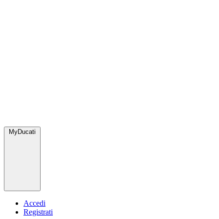
MyDucati
Accedi
Registrati