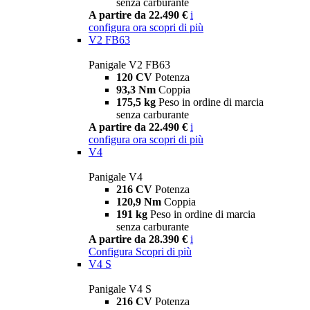
senza carburante
A partire da 22.490 €
i
configura ora
scopri di più
V2 FB63
Panigale V2 FB63
120 CV
Potenza
93,3 Nm
Coppia
175,5 kg
Peso in ordine di marcia
senza carburante
A partire da 22.490 €
i
configura ora
scopri di più
V4
Panigale V4
216 CV
Potenza
120,9 Nm
Coppia
191 kg
Peso in ordine di marcia
senza carburante
A partire da 28.390 €
i
Configura
Scopri di più
V4 S
Panigale V4 S
216 CV
Potenza