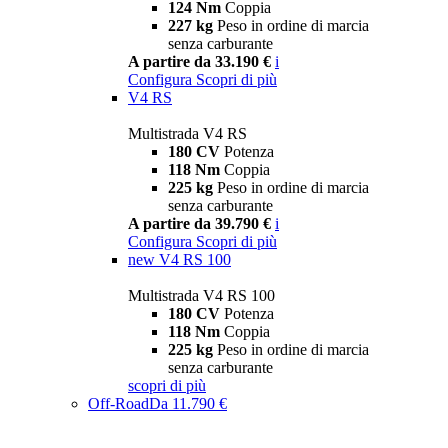
124 Nm
Coppia
227 kg
Peso in ordine di marcia
senza carburante
A partire da 33.190 €
i
Configura
Scopri di più
V4 RS
Multistrada V4 RS
180 CV
Potenza
118 Nm
Coppia
225 kg
Peso in ordine di marcia
senza carburante
A partire da 39.790 €
i
Configura
Scopri di più
new
V4 RS 100
Multistrada V4 RS 100
180 CV
Potenza
118 Nm
Coppia
225 kg
Peso in ordine di marcia
senza carburante
scopri di più
Off-Road
Da 11.790 €