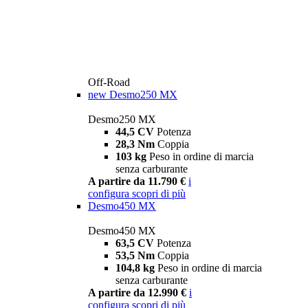
Off-Road
new
Desmo250 MX
Desmo250 MX
44,5 CV
Potenza
28,3 Nm
Coppia
103 kg
Peso in ordine di marcia
senza carburante
A partire da 11.790 €
i
configura
scopri di più
Desmo450 MX
Desmo450 MX
63,5 CV
Potenza
53,5 Nm
Coppia
104,8 kg
Peso in ordine di marcia
senza carburante
A partire da 12.990 €
i
configura
scopri di più