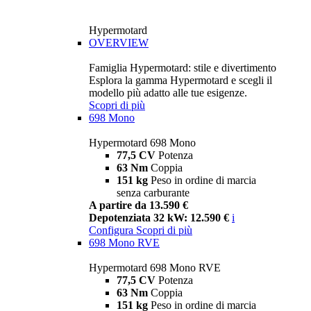
Hypermotard
OVERVIEW
Famiglia Hypermotard: stile e divertimento
Esplora la gamma Hypermotard e scegli il
modello più adatto alle tue esigenze.
Scopri di più
698 Mono
Hypermotard 698 Mono
77,5 CV
Potenza
63 Nm
Coppia
151 kg
Peso in ordine di marcia
senza carburante
A partire da 13.590 €
Depotenziata 32 kW: 12.590 €
i
Configura
Scopri di più
698 Mono RVE
Hypermotard 698 Mono RVE
77,5 CV
Potenza
63 Nm
Coppia
151 kg
Peso in ordine di marcia