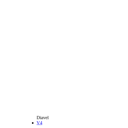
Diavel
V4