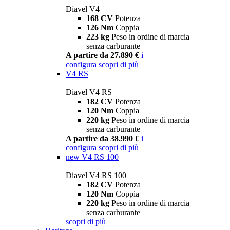
Diavel V4
168 CV
Potenza
126 Nm
Coppia
223 kg
Peso in ordine di marcia
senza carburante
A partire da 27.890 €
i
configura
scopri di più
V4 RS
Diavel V4 RS
182 CV
Potenza
120 Nm
Coppia
220 kg
Peso in ordine di marcia
senza carburante
A partire da 38.990 €
i
configura
scopri di più
new
V4 RS 100
Diavel V4 RS 100
182 CV
Potenza
120 Nm
Coppia
220 kg
Peso in ordine di marcia
senza carburante
scopri di più