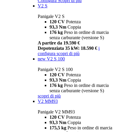
Configura
Scopri di più
V2 S
Panigale V2 S
120 CV
Potenza
93,3 Nm
Coppia
176 kg
Peso in ordine di marcia
senza carburante (versione S)
A partire da 19.590 €
Depotenziata 35 kW: 18.590 €
i
configura
scopri di più
new
V2 S 100
Panigale V2 S 100
120 CV
Potenza
93,3 Nm
Coppia
176 kg
Peso in ordine di marcia
senza carburante (versione S)
scopri di più
V2 MM93
Panigale V2 MM93
120 CV
Potenza
93,3 Nm
Coppia
175,5 kg
Peso in ordine di marcia