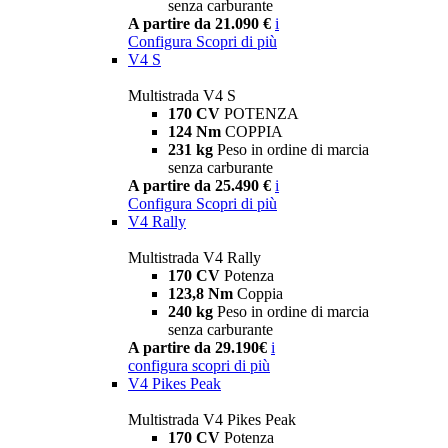
senza carburante
A partire da 21.090 €
i
Configura
Scopri di più
V4 S
Multistrada V4 S
170 CV
POTENZA
124 Nm
COPPIA
231 kg
Peso in ordine di marcia
senza carburante
A partire da 25.490 €
i
Configura
Scopri di più
V4 Rally
Multistrada V4 Rally
170 CV
Potenza
123,8 Nm
Coppia
240 kg
Peso in ordine di marcia
senza carburante
A partire da 29.190€
i
configura
scopri di più
V4 Pikes Peak
Multistrada V4 Pikes Peak
170 CV
Potenza