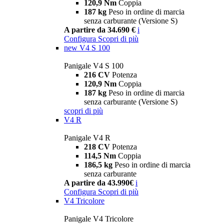
120,9 Nm
Coppia
187 kg
Peso in ordine di marcia
senza carburante (Versione S)
A partire da 34.690 €
i
Configura
Scopri di più
new
V4 S 100
Panigale V4 S 100
216 CV
Potenza
120,9 Nm
Coppia
187 kg
Peso in ordine di marcia
senza carburante (Versione S)
scopri di più
V4 R
Panigale V4 R
218 CV
Potenza
114,5 Nm
Coppia
186,5 kg
Peso in ordine di marcia
senza carburante
A partire da 43.990€
i
Configura
Scopri di più
V4 Tricolore
Panigale V4 Tricolore