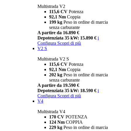
Multistrada V2
115,6 CV
Potenza
92,1 Nm
Coppia
199 kg
Peso in ordine di marcia
senza carburante
A partire da 16.890 €
Depotenziata 35 kW: 15.890 €
i
Configura
Scopri di più
V2 S
Multistrada V2 S
115,6 CV
Potenza
92,1 Nm
Coppia
202 kg
Peso in ordine di marcia
senza carburante
A partire da 19.590 €
Depotenziata 35 kW: 18.590 €
i
Configura
Scopri di più
V4
Multistrada V4
170 CV
POTENZA
124 Nm
COPPIA
229 kg
Peso in ordine di marcia