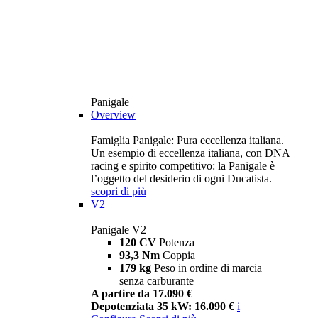
Panigale
Overview
Famiglia Panigale: Pura eccellenza italiana.
Un esempio di eccellenza italiana, con DNA
racing e spirito competitivo: la Panigale è
l’oggetto del desiderio di ogni Ducatista.
scopri di più
V2
Panigale V2
120 CV
Potenza
93,3 Nm
Coppia
179 kg
Peso in ordine di marcia
senza carburante
A partire da 17.090 €
Depotenziata 35 kW: 16.090 €
i