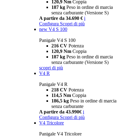
120,9 Nm
Coppia
187 kg
Peso in ordine di marcia
senza carburante (Versione S)
A partire da 34.690 €
i
Configura
Scopri di più
new
V4 S 100
Panigale V4 S 100
216 CV
Potenza
120,9 Nm
Coppia
187 kg
Peso in ordine di marcia
senza carburante (Versione S)
scopri di più
V4 R
Panigale V4 R
218 CV
Potenza
114,5 Nm
Coppia
186,5 kg
Peso in ordine di marcia
senza carburante
A partire da 43.990€
i
Configura
Scopri di più
V4 Tricolore
Panigale V4 Tricolore