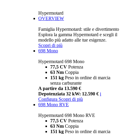
Hypermotard
OVERVIEW
Famiglia Hypermotard: stile e divertimento
Esplora la gamma Hypermotard e scegli il
modello più adatto alle tue esigenze.
Scopri di più
698 Mono
Hypermotard 698 Mono
77,5 CV
Potenza
63 Nm
Coppia
151 kg
Peso in ordine di marcia
senza carburante
A partire da 13.590 €
Depotenziata 32 kW: 12.590 €
i
Configura
Scopri di più
698 Mono RVE
Hypermotard 698 Mono RVE
77,5 CV
Potenza
63 Nm
Coppia
151 kg
Peso in ordine di marcia