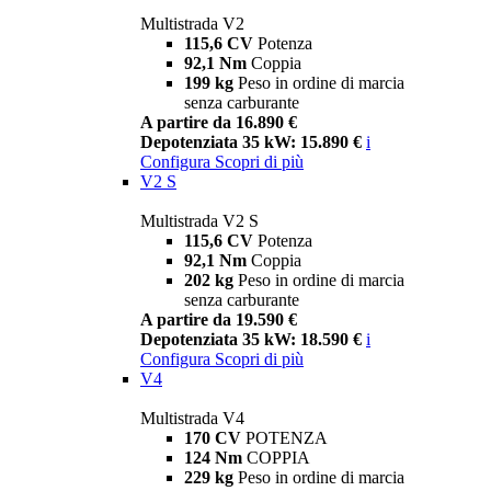
Multistrada V2
115,6 CV
Potenza
92,1 Nm
Coppia
199 kg
Peso in ordine di marcia
senza carburante
A partire da 16.890 €
Depotenziata 35 kW: 15.890 €
i
Configura
Scopri di più
V2 S
Multistrada V2 S
115,6 CV
Potenza
92,1 Nm
Coppia
202 kg
Peso in ordine di marcia
senza carburante
A partire da 19.590 €
Depotenziata 35 kW: 18.590 €
i
Configura
Scopri di più
V4
Multistrada V4
170 CV
POTENZA
124 Nm
COPPIA
229 kg
Peso in ordine di marcia