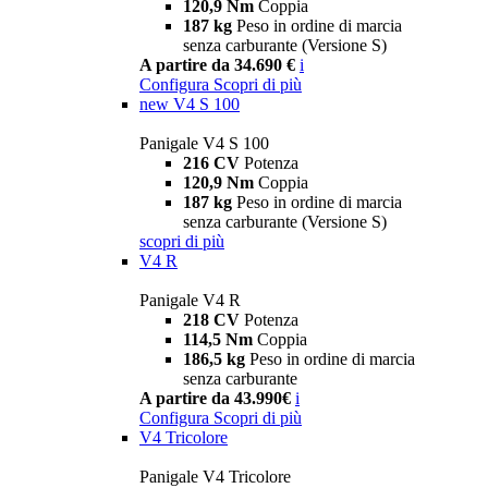
120,9 Nm
Coppia
187 kg
Peso in ordine di marcia
senza carburante (Versione S)
A partire da 34.690 €
i
Configura
Scopri di più
new
V4 S 100
Panigale V4 S 100
216 CV
Potenza
120,9 Nm
Coppia
187 kg
Peso in ordine di marcia
senza carburante (Versione S)
scopri di più
V4 R
Panigale V4 R
218 CV
Potenza
114,5 Nm
Coppia
186,5 kg
Peso in ordine di marcia
senza carburante
A partire da 43.990€
i
Configura
Scopri di più
V4 Tricolore
Panigale V4 Tricolore