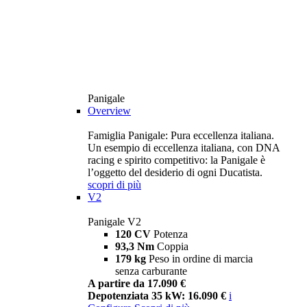
Panigale
Overview
Famiglia Panigale: Pura eccellenza italiana.
Un esempio di eccellenza italiana, con DNA
racing e spirito competitivo: la Panigale è
l’oggetto del desiderio di ogni Ducatista.
scopri di più
V2
Panigale V2
120 CV
Potenza
93,3 Nm
Coppia
179 kg
Peso in ordine di marcia
senza carburante
A partire da 17.090 €
Depotenziata 35 kW: 16.090 €
i