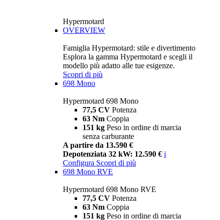
Hypermotard
OVERVIEW
Famiglia Hypermotard: stile e divertimento
Esplora la gamma Hypermotard e scegli il
modello più adatto alle tue esigenze.
Scopri di più
698 Mono
Hypermotard 698 Mono
77,5 CV
Potenza
63 Nm
Coppia
151 kg
Peso in ordine di marcia
senza carburante
A partire da 13.590 €
Depotenziata 32 kW: 12.590 €
i
Configura
Scopri di più
698 Mono RVE
Hypermotard 698 Mono RVE
77,5 CV
Potenza
63 Nm
Coppia
151 kg
Peso in ordine di marcia