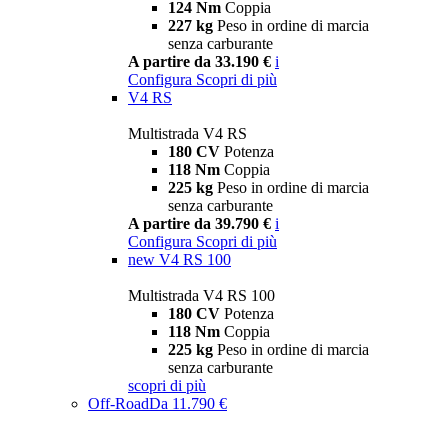
124 Nm
Coppia
227 kg
Peso in ordine di marcia
senza carburante
A partire da 33.190 €
i
Configura
Scopri di più
V4 RS
Multistrada V4 RS
180 CV
Potenza
118 Nm
Coppia
225 kg
Peso in ordine di marcia
senza carburante
A partire da 39.790 €
i
Configura
Scopri di più
new
V4 RS 100
Multistrada V4 RS 100
180 CV
Potenza
118 Nm
Coppia
225 kg
Peso in ordine di marcia
senza carburante
scopri di più
Off-Road
Da 11.790 €