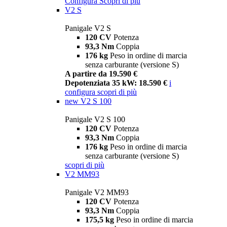
Configura
Scopri di più
V2 S
Panigale V2 S
120 CV
Potenza
93,3 Nm
Coppia
176 kg
Peso in ordine di marcia
senza carburante (versione S)
A partire da 19.590 €
Depotenziata 35 kW: 18.590 €
i
configura
scopri di più
new
V2 S 100
Panigale V2 S 100
120 CV
Potenza
93,3 Nm
Coppia
176 kg
Peso in ordine di marcia
senza carburante (versione S)
scopri di più
V2 MM93
Panigale V2 MM93
120 CV
Potenza
93,3 Nm
Coppia
175,5 kg
Peso in ordine di marcia