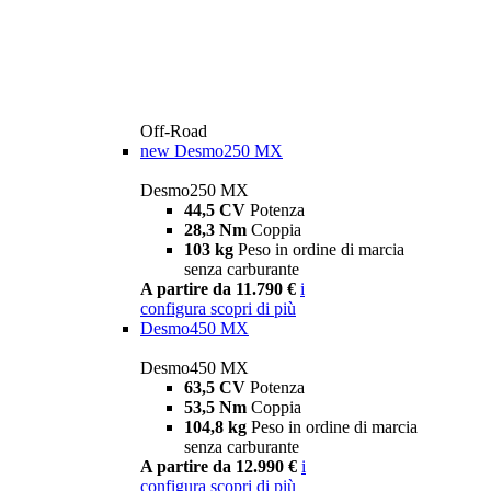
Off-Road
new
Desmo250 MX
Desmo250 MX
44,5 CV
Potenza
28,3 Nm
Coppia
103 kg
Peso in ordine di marcia
senza carburante
A partire da 11.790 €
i
configura
scopri di più
Desmo450 MX
Desmo450 MX
63,5 CV
Potenza
53,5 Nm
Coppia
104,8 kg
Peso in ordine di marcia
senza carburante
A partire da 12.990 €
i
configura
scopri di più