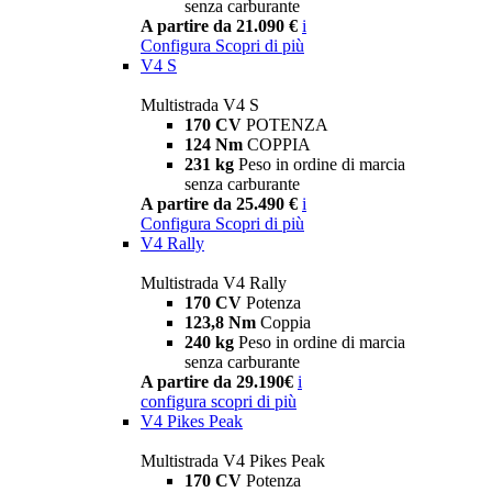
senza carburante
A partire da 21.090 €
i
Configura
Scopri di più
V4 S
Multistrada V4 S
170 CV
POTENZA
124 Nm
COPPIA
231 kg
Peso in ordine di marcia
senza carburante
A partire da 25.490 €
i
Configura
Scopri di più
V4 Rally
Multistrada V4 Rally
170 CV
Potenza
123,8 Nm
Coppia
240 kg
Peso in ordine di marcia
senza carburante
A partire da 29.190€
i
configura
scopri di più
V4 Pikes Peak
Multistrada V4 Pikes Peak
170 CV
Potenza