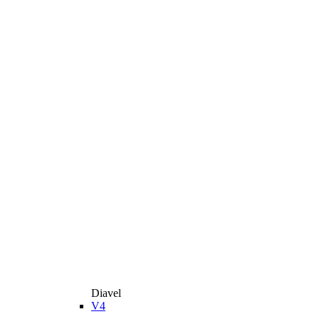
Diavel
V4