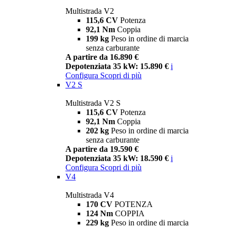
Multistrada V2
115,6 CV
Potenza
92,1 Nm
Coppia
199 kg
Peso in ordine di marcia
senza carburante
A partire da 16.890 €
Depotenziata 35 kW: 15.890 €
i
Configura
Scopri di più
V2 S
Multistrada V2 S
115,6 CV
Potenza
92,1 Nm
Coppia
202 kg
Peso in ordine di marcia
senza carburante
A partire da 19.590 €
Depotenziata 35 kW: 18.590 €
i
Configura
Scopri di più
V4
Multistrada V4
170 CV
POTENZA
124 Nm
COPPIA
229 kg
Peso in ordine di marcia