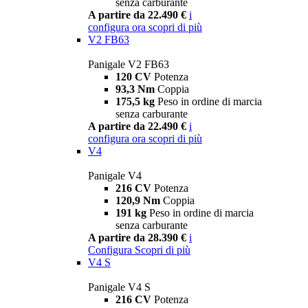
senza carburante
A partire da 22.490 €
i
configura ora
scopri di più
V2 FB63
Panigale V2 FB63
120 CV
Potenza
93,3 Nm
Coppia
175,5 kg
Peso in ordine di marcia
senza carburante
A partire da 22.490 €
i
configura ora
scopri di più
V4
Panigale V4
216 CV
Potenza
120,9 Nm
Coppia
191 kg
Peso in ordine di marcia
senza carburante
A partire da 28.390 €
i
Configura
Scopri di più
V4 S
Panigale V4 S
216 CV
Potenza