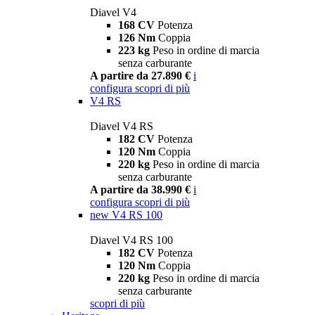
Diavel V4
168 CV
Potenza
126 Nm
Coppia
223 kg
Peso in ordine di marcia
senza carburante
A partire da 27.890 €
i
configura
scopri di più
V4 RS
Diavel V4 RS
182 CV
Potenza
120 Nm
Coppia
220 kg
Peso in ordine di marcia
senza carburante
A partire da 38.990 €
i
configura
scopri di più
new
V4 RS 100
Diavel V4 RS 100
182 CV
Potenza
120 Nm
Coppia
220 kg
Peso in ordine di marcia
senza carburante
scopri di più