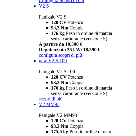
Configura
Scopri di più
V2 S
Panigale V2 S
120 CV
Potenza
93,3 Nm
Coppia
176 kg
Peso in ordine di marcia
senza carburante (versione S)
A partire da 19.590 €
Depotenziata 35 kW: 18.590 €
i
configura
scopri di più
new
V2 S 100
Panigale V2 S 100
120 CV
Potenza
93,3 Nm
Coppia
176 kg
Peso in ordine di marcia
senza carburante (versione S)
scopri di più
V2 MM93
Panigale V2 MM93
120 CV
Potenza
93,3 Nm
Coppia
175,5 kg
Peso in ordine di marcia