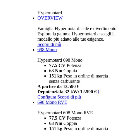
Hypermotard
OVERVIEW
Famiglia Hypermotard: stile e divertimento
Esplora la gamma Hypermotard e scegli il
modello più adatto alle tue esigenze.
Scopri di più
698 Mono
Hypermotard 698 Mono
77,5 CV
Potenza
63 Nm
Coppia
151 kg
Peso in ordine di marcia
senza carburante
A partire da 13.590 €
Depotenziata 32 kW: 12.590 €
i
Configura
Scopri di più
698 Mono RVE
Hypermotard 698 Mono RVE
77,5 CV
Potenza
63 Nm
Coppia
151 kg
Peso in ordine di marcia