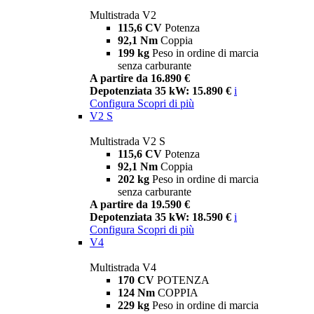
Multistrada V2
115,6 CV
Potenza
92,1 Nm
Coppia
199 kg
Peso in ordine di marcia
senza carburante
A partire da 16.890 €
Depotenziata 35 kW: 15.890 €
i
Configura
Scopri di più
V2 S
Multistrada V2 S
115,6 CV
Potenza
92,1 Nm
Coppia
202 kg
Peso in ordine di marcia
senza carburante
A partire da 19.590 €
Depotenziata 35 kW: 18.590 €
i
Configura
Scopri di più
V4
Multistrada V4
170 CV
POTENZA
124 Nm
COPPIA
229 kg
Peso in ordine di marcia