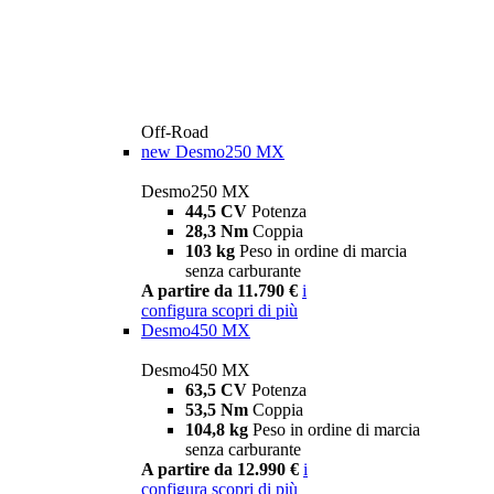
Off-Road
new
Desmo250 MX
Desmo250 MX
44,5 CV
Potenza
28,3 Nm
Coppia
103 kg
Peso in ordine di marcia
senza carburante
A partire da 11.790 €
i
configura
scopri di più
Desmo450 MX
Desmo450 MX
63,5 CV
Potenza
53,5 Nm
Coppia
104,8 kg
Peso in ordine di marcia
senza carburante
A partire da 12.990 €
i
configura
scopri di più