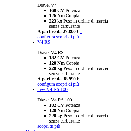
Diavel V4
168 CV
Potenza
126 Nm
Coppia
223 kg
Peso in ordine di marcia
senza carburante
A partire da 27.890 €
i
configura
scopri di più
V4 RS
Diavel V4 RS
182 CV
Potenza
120 Nm
Coppia
220 kg
Peso in ordine di marcia
senza carburante
A partire da 38.990 €
i
configura
scopri di più
new
V4 RS 100
Diavel V4 RS 100
182 CV
Potenza
120 Nm
Coppia
220 kg
Peso in ordine di marcia
senza carburante
scopri di più