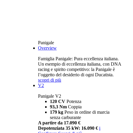
Panigale
Overview
Famiglia Panigale: Pura eccellenza italiana.
Un esempio di eccellenza italiana, con DNA
racing e spirito competitivo: la Panigale è
l’oggetto del desiderio di ogni Ducatista.
scopri di più
V2
Panigale V2
120 CV
Potenza
93,3 Nm
Coppia
179 kg
Peso in ordine di marcia
senza carburante
A partire da 17.090 €
Depotenziata 35 kW: 16.090 €
i