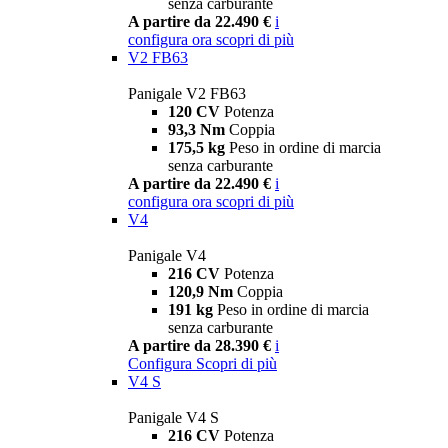
senza carburante
A partire da 22.490 €
i
configura ora
scopri di più
V2 FB63
Panigale V2 FB63
120 CV
Potenza
93,3 Nm
Coppia
175,5 kg
Peso in ordine di marcia
senza carburante
A partire da 22.490 €
i
configura ora
scopri di più
V4
Panigale V4
216 CV
Potenza
120,9 Nm
Coppia
191 kg
Peso in ordine di marcia
senza carburante
A partire da 28.390 €
i
Configura
Scopri di più
V4 S
Panigale V4 S
216 CV
Potenza