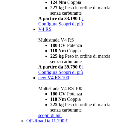
124 Nm
Coppia
227 kg
Peso in ordine di marcia
senza carburante
A partire da 33.190 €
i
Configura
Scopri di più
V4 RS
Multistrada V4 RS
180 CV
Potenza
118 Nm
Coppia
225 kg
Peso in ordine di marcia
senza carburante
A partire da 39.790 €
i
Configura
Scopri di più
new
V4 RS 100
Multistrada V4 RS 100
180 CV
Potenza
118 Nm
Coppia
225 kg
Peso in ordine di marcia
senza carburante
scopri di più
Off-Road
Da 11.790 €