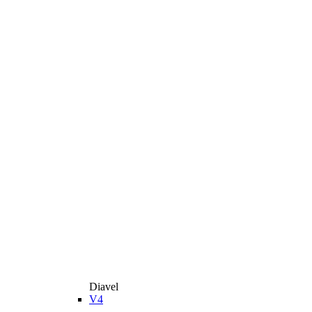
Diavel
V4