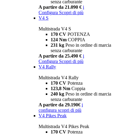
senza carburante
A partire da 21.090 €
i
Configura
Scopri di più
V4 S
Multistrada V4 S
170 CV
POTENZA
124 Nm
COPPIA
231 kg
Peso in ordine di marcia
senza carburante
A partire da 25.490 €
i
Configura
Scopri di più
V4 Rally
Multistrada V4 Rally
170 CV
Potenza
123,8 Nm
Coppia
240 kg
Peso in ordine di marcia
senza carburante
A partire da 29.190€
i
configura
scopri di più
V4 Pikes Peak
Multistrada V4 Pikes Peak
170 CV
Potenza