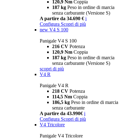
120,9 Nm
Coppia
187 kg
Peso in ordine di marcia
senza carburante (Versione S)
A partire da 34.690 €
i
Configura
Scopri di più
new
V4 S 100
Panigale V4 S 100
216 CV
Potenza
120,9 Nm
Coppia
187 kg
Peso in ordine di marcia
senza carburante (Versione S)
scopri di più
V4 R
Panigale V4 R
218 CV
Potenza
114,5 Nm
Coppia
186,5 kg
Peso in ordine di marcia
senza carburante
A partire da 43.990€
i
Configura
Scopri di più
V4 Tricolore
Panigale V4 Tricolore