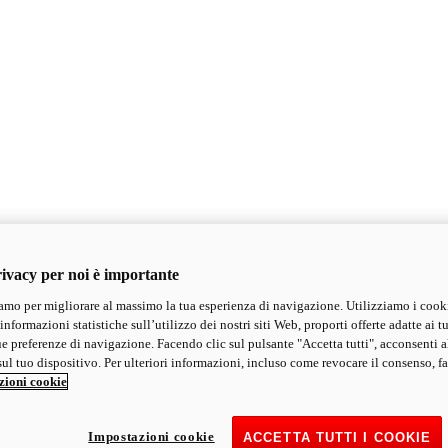
ivacy per noi è importante
mo per migliorare al massimo la tua esperienza di navigazione. Utilizziamo i cook
informazioni statistiche sull’utilizzo dei nostri siti Web, proporti offerte adatte ai tu
ue preferenze di navigazione. Facendo clic sul pulsante "Accetta tutti", acconsenti a
ul tuo dispositivo. Per ulteriori informazioni, incluso come revocare il consenso, fa
zioni cookie
Impostazioni cookie
ACCETTA TUTTI I COOKIE