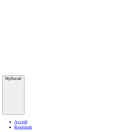
MyDucati
Accedi
Registrati