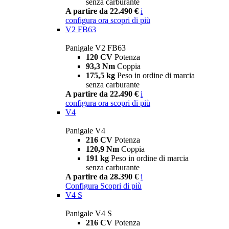
senza carburante
A partire da 22.490 €
i
configura ora
scopri di più
V2 FB63
Panigale V2 FB63
120 CV
Potenza
93,3 Nm
Coppia
175,5 kg
Peso in ordine di marcia
senza carburante
A partire da 22.490 €
i
configura ora
scopri di più
V4
Panigale V4
216 CV
Potenza
120,9 Nm
Coppia
191 kg
Peso in ordine di marcia
senza carburante
A partire da 28.390 €
i
Configura
Scopri di più
V4 S
Panigale V4 S
216 CV
Potenza