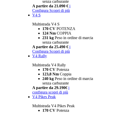
senza carburante
A partire da 21.090 €
i
Configura
Scopri di più
V4 S
Multistrada V4 S
170 CV
POTENZA
124 Nm
COPPIA
231 kg
Peso in ordine di marcia
senza carburante
A partire da 25.490 €
i
Configura
Scopri di più
V4 Rally
Multistrada V4 Rally
170 CV
Potenza
123,8 Nm
Coppia
240 kg
Peso in ordine di marcia
senza carburante
A partire da 29.190€
i
configura
scopri di più
V4 Pikes Peak
Multistrada V4 Pikes Peak
170 CV
Potenza