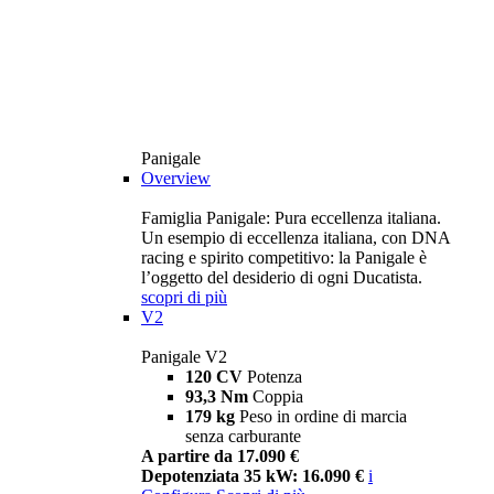
Panigale
Overview
Famiglia Panigale: Pura eccellenza italiana.
Un esempio di eccellenza italiana, con DNA
racing e spirito competitivo: la Panigale è
l’oggetto del desiderio di ogni Ducatista.
scopri di più
V2
Panigale V2
120 CV
Potenza
93,3 Nm
Coppia
179 kg
Peso in ordine di marcia
senza carburante
A partire da 17.090 €
Depotenziata 35 kW: 16.090 €
i