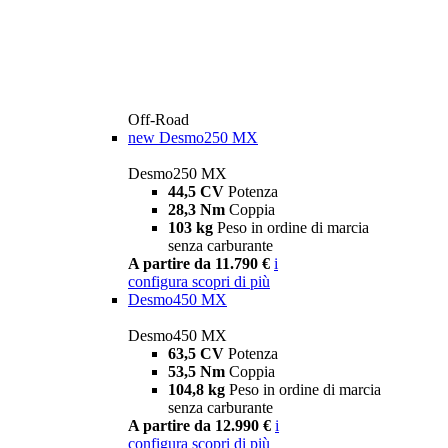
Off-Road
new
Desmo250 MX
Desmo250 MX
44,5 CV
Potenza
28,3 Nm
Coppia
103 kg
Peso in ordine di marcia
senza carburante
A partire da 11.790 €
i
configura
scopri di più
Desmo450 MX
Desmo450 MX
63,5 CV
Potenza
53,5 Nm
Coppia
104,8 kg
Peso in ordine di marcia
senza carburante
A partire da 12.990 €
i
configura
scopri di più