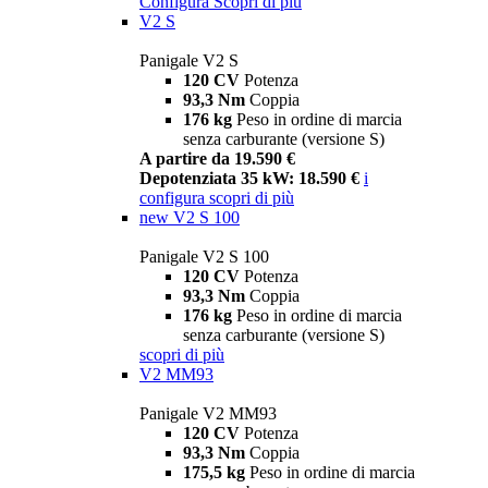
Configura
Scopri di più
V2 S
Panigale V2 S
120 CV
Potenza
93,3 Nm
Coppia
176 kg
Peso in ordine di marcia
senza carburante (versione S)
A partire da 19.590 €
Depotenziata 35 kW: 18.590 €
i
configura
scopri di più
new
V2 S 100
Panigale V2 S 100
120 CV
Potenza
93,3 Nm
Coppia
176 kg
Peso in ordine di marcia
senza carburante (versione S)
scopri di più
V2 MM93
Panigale V2 MM93
120 CV
Potenza
93,3 Nm
Coppia
175,5 kg
Peso in ordine di marcia