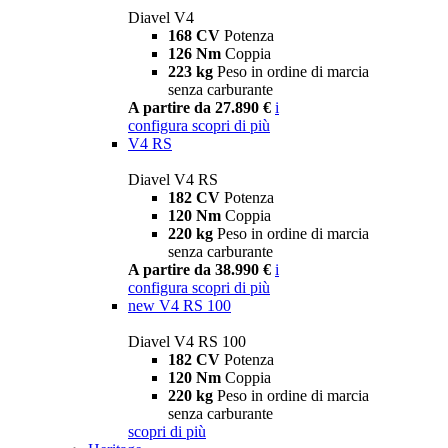
Diavel V4
168 CV
Potenza
126 Nm
Coppia
223 kg
Peso in ordine di marcia
senza carburante
A partire da 27.890 €
i
configura
scopri di più
V4 RS
Diavel V4 RS
182 CV
Potenza
120 Nm
Coppia
220 kg
Peso in ordine di marcia
senza carburante
A partire da 38.990 €
i
configura
scopri di più
new
V4 RS 100
Diavel V4 RS 100
182 CV
Potenza
120 Nm
Coppia
220 kg
Peso in ordine di marcia
senza carburante
scopri di più