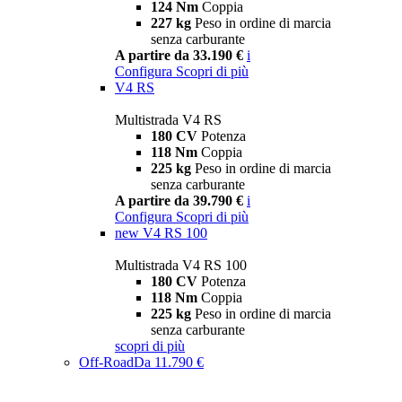
124 Nm
Coppia
227 kg
Peso in ordine di marcia
senza carburante
A partire da 33.190 €
i
Configura
Scopri di più
V4 RS
Multistrada V4 RS
180 CV
Potenza
118 Nm
Coppia
225 kg
Peso in ordine di marcia
senza carburante
A partire da 39.790 €
i
Configura
Scopri di più
new
V4 RS 100
Multistrada V4 RS 100
180 CV
Potenza
118 Nm
Coppia
225 kg
Peso in ordine di marcia
senza carburante
scopri di più
Off-Road
Da 11.790 €