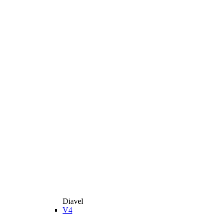
Diavel
V4