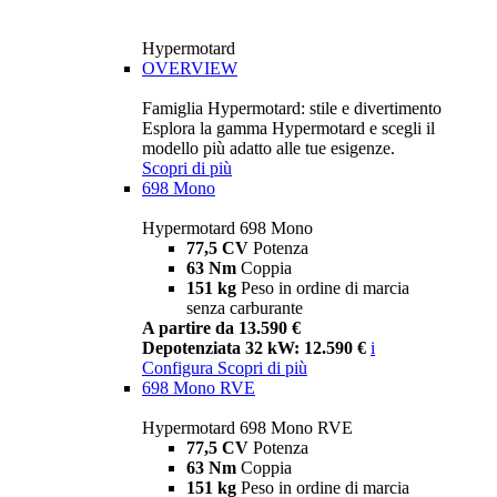
Hypermotard
OVERVIEW
Famiglia Hypermotard: stile e divertimento
Esplora la gamma Hypermotard e scegli il
modello più adatto alle tue esigenze.
Scopri di più
698 Mono
Hypermotard 698 Mono
77,5 CV
Potenza
63 Nm
Coppia
151 kg
Peso in ordine di marcia
senza carburante
A partire da 13.590 €
Depotenziata 32 kW: 12.590 €
i
Configura
Scopri di più
698 Mono RVE
Hypermotard 698 Mono RVE
77,5 CV
Potenza
63 Nm
Coppia
151 kg
Peso in ordine di marcia