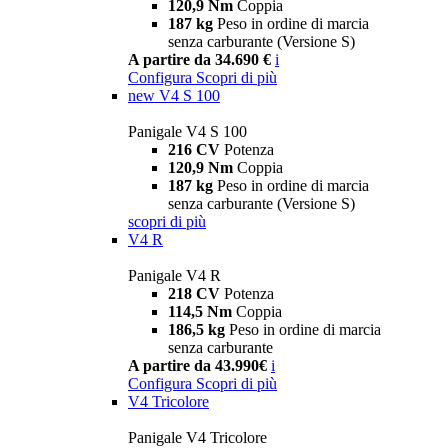
120,9 Nm
Coppia
187 kg
Peso in ordine di marcia
senza carburante (Versione S)
A partire da 34.690 €
i
Configura
Scopri di più
new
V4 S 100
Panigale V4 S 100
216 CV
Potenza
120,9 Nm
Coppia
187 kg
Peso in ordine di marcia
senza carburante (Versione S)
scopri di più
V4 R
Panigale V4 R
218 CV
Potenza
114,5 Nm
Coppia
186,5 kg
Peso in ordine di marcia
senza carburante
A partire da 43.990€
i
Configura
Scopri di più
V4 Tricolore
Panigale V4 Tricolore