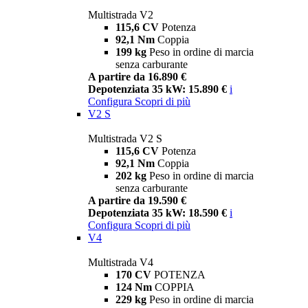
Multistrada V2
115,6 CV
Potenza
92,1 Nm
Coppia
199 kg
Peso in ordine di marcia
senza carburante
A partire da 16.890 €
Depotenziata 35 kW: 15.890 €
i
Configura
Scopri di più
V2 S
Multistrada V2 S
115,6 CV
Potenza
92,1 Nm
Coppia
202 kg
Peso in ordine di marcia
senza carburante
A partire da 19.590 €
Depotenziata 35 kW: 18.590 €
i
Configura
Scopri di più
V4
Multistrada V4
170 CV
POTENZA
124 Nm
COPPIA
229 kg
Peso in ordine di marcia