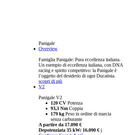
Panigale
Overview
Famiglia Panigale: Pura eccellenza italiana.
Un esempio di eccellenza italiana, con DNA
racing e spirito competitivo: la Panigale è
l’oggetto del desiderio di ogni Ducatista.
scopri di più
V2
Panigale V2
120 CV
Potenza
93,3 Nm
Coppia
179 kg
Peso in ordine di marcia
senza carburante
A partire da 17.090 €
Depotenziata 35 kW: 16.090 €
i