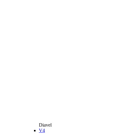
Diavel
V4