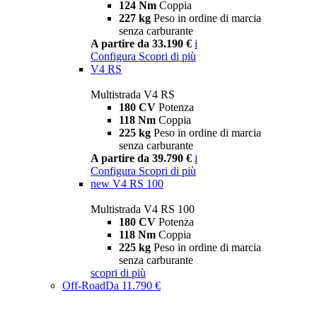
124 Nm
Coppia
227 kg
Peso in ordine di marcia
senza carburante
A partire da 33.190 €
i
Configura
Scopri di più
V4 RS
Multistrada V4 RS
180 CV
Potenza
118 Nm
Coppia
225 kg
Peso in ordine di marcia
senza carburante
A partire da 39.790 €
i
Configura
Scopri di più
new
V4 RS 100
Multistrada V4 RS 100
180 CV
Potenza
118 Nm
Coppia
225 kg
Peso in ordine di marcia
senza carburante
scopri di più
Off-Road
Da 11.790 €