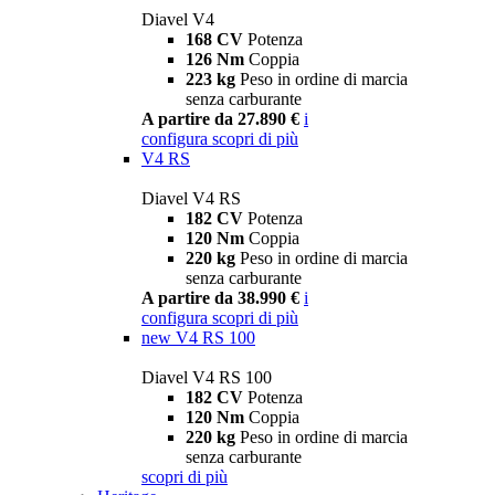
Diavel V4
168 CV
Potenza
126 Nm
Coppia
223 kg
Peso in ordine di marcia
senza carburante
A partire da 27.890 €
i
configura
scopri di più
V4 RS
Diavel V4 RS
182 CV
Potenza
120 Nm
Coppia
220 kg
Peso in ordine di marcia
senza carburante
A partire da 38.990 €
i
configura
scopri di più
new
V4 RS 100
Diavel V4 RS 100
182 CV
Potenza
120 Nm
Coppia
220 kg
Peso in ordine di marcia
senza carburante
scopri di più