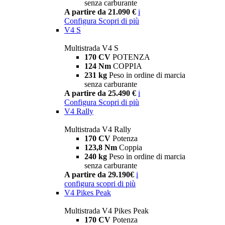
senza carburante
A partire da 21.090 €
i
Configura
Scopri di più
V4 S
Multistrada V4 S
170 CV
POTENZA
124 Nm
COPPIA
231 kg
Peso in ordine di marcia
senza carburante
A partire da 25.490 €
i
Configura
Scopri di più
V4 Rally
Multistrada V4 Rally
170 CV
Potenza
123,8 Nm
Coppia
240 kg
Peso in ordine di marcia
senza carburante
A partire da 29.190€
i
configura
scopri di più
V4 Pikes Peak
Multistrada V4 Pikes Peak
170 CV
Potenza