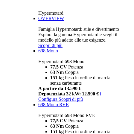
Hypermotard
OVERVIEW
Famiglia Hypermotard: stile e divertimento
Esplora la gamma Hypermotard e scegli il
modello più adatto alle tue esigenze.
Scopri di più
698 Mono
Hypermotard 698 Mono
77,5 CV
Potenza
63 Nm
Coppia
151 kg
Peso in ordine di marcia
senza carburante
A partire da 13.590 €
Depotenziata 32 kW: 12.590 €
i
Configura
Scopri di più
698 Mono RVE
Hypermotard 698 Mono RVE
77,5 CV
Potenza
63 Nm
Coppia
151 kg
Peso in ordine di marcia