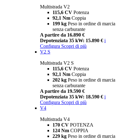
Multistrada V2
115,6 CV
Potenza
92,1 Nm
Coppia
199 kg
Peso in ordine di marcia
senza carburante
A partire da 16.890 €
Depotenziata 35 kW: 15.890 €
i
Configura
Scopri di più
V2 S
Multistrada V2 S
115,6 CV
Potenza
92,1 Nm
Coppia
202 kg
Peso in ordine di marcia
senza carburante
A partire da 19.590 €
Depotenziata 35 kW: 18.590 €
i
Configura
Scopri di più
V4
Multistrada V4
170 CV
POTENZA
124 Nm
COPPIA
229 kg
Peso in ordine di marcia