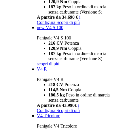
120,9 Nm
Coppia
187 kg
Peso in ordine di marcia
senza carburante (Versione S)
A partire da 34.690 €
i
Configura
Scopri di più
new
V4 S 100
Panigale V4 S 100
216 CV
Potenza
120,9 Nm
Coppia
187 kg
Peso in ordine di marcia
senza carburante (Versione S)
scopri di più
V4 R
Panigale V4 R
218 CV
Potenza
114,5 Nm
Coppia
186,5 kg
Peso in ordine di marcia
senza carburante
A partire da 43.990€
i
Configura
Scopri di più
V4 Tricolore
Panigale V4 Tricolore