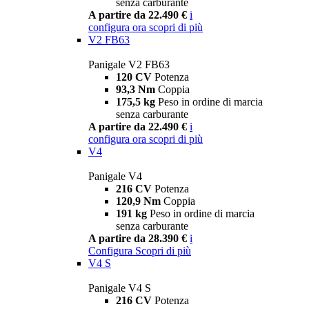
senza carburante
A partire da 22.490 €
i
configura ora
scopri di più
V2 FB63
Panigale V2 FB63
120 CV
Potenza
93,3 Nm
Coppia
175,5 kg
Peso in ordine di marcia
senza carburante
A partire da 22.490 €
i
configura ora
scopri di più
V4
Panigale V4
216 CV
Potenza
120,9 Nm
Coppia
191 kg
Peso in ordine di marcia
senza carburante
A partire da 28.390 €
i
Configura
Scopri di più
V4 S
Panigale V4 S
216 CV
Potenza