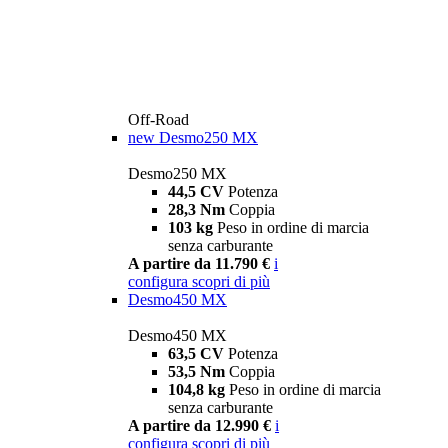
Off-Road
new
Desmo250 MX
Desmo250 MX
44,5 CV
Potenza
28,3 Nm
Coppia
103 kg
Peso in ordine di marcia
senza carburante
A partire da 11.790 €
i
configura
scopri di più
Desmo450 MX
Desmo450 MX
63,5 CV
Potenza
53,5 Nm
Coppia
104,8 kg
Peso in ordine di marcia
senza carburante
A partire da 12.990 €
i
configura
scopri di più