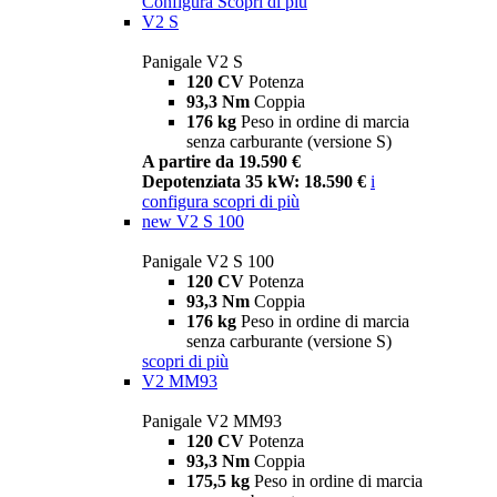
Configura
Scopri di più
V2 S
Panigale V2 S
120 CV
Potenza
93,3 Nm
Coppia
176 kg
Peso in ordine di marcia
senza carburante (versione S)
A partire da 19.590 €
Depotenziata 35 kW: 18.590 €
i
configura
scopri di più
new
V2 S 100
Panigale V2 S 100
120 CV
Potenza
93,3 Nm
Coppia
176 kg
Peso in ordine di marcia
senza carburante (versione S)
scopri di più
V2 MM93
Panigale V2 MM93
120 CV
Potenza
93,3 Nm
Coppia
175,5 kg
Peso in ordine di marcia