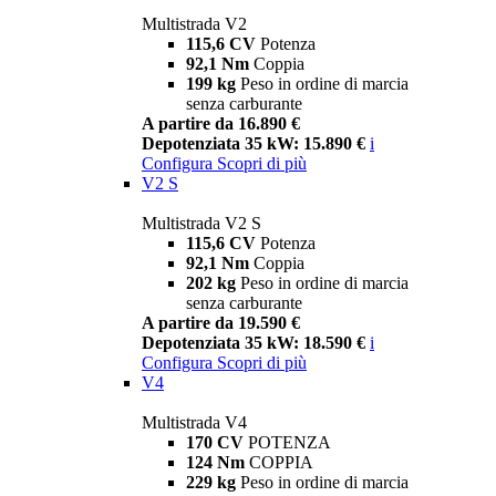
Multistrada V2
115,6 CV
Potenza
92,1 Nm
Coppia
199 kg
Peso in ordine di marcia
senza carburante
A partire da 16.890 €
Depotenziata 35 kW: 15.890 €
i
Configura
Scopri di più
V2 S
Multistrada V2 S
115,6 CV
Potenza
92,1 Nm
Coppia
202 kg
Peso in ordine di marcia
senza carburante
A partire da 19.590 €
Depotenziata 35 kW: 18.590 €
i
Configura
Scopri di più
V4
Multistrada V4
170 CV
POTENZA
124 Nm
COPPIA
229 kg
Peso in ordine di marcia