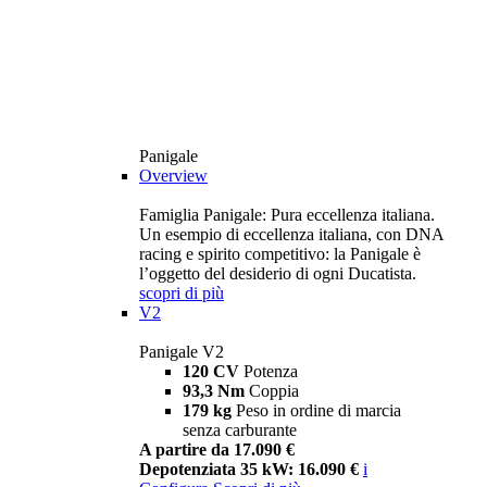
Panigale
Overview
Famiglia Panigale: Pura eccellenza italiana.
Un esempio di eccellenza italiana, con DNA
racing e spirito competitivo: la Panigale è
l’oggetto del desiderio di ogni Ducatista.
scopri di più
V2
Panigale V2
120 CV
Potenza
93,3 Nm
Coppia
179 kg
Peso in ordine di marcia
senza carburante
A partire da 17.090 €
Depotenziata 35 kW: 16.090 €
i