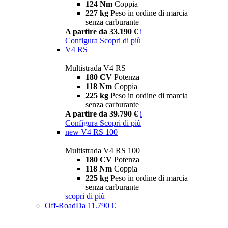
124 Nm
Coppia
227 kg
Peso in ordine di marcia
senza carburante
A partire da 33.190 €
i
Configura
Scopri di più
V4 RS
Multistrada V4 RS
180 CV
Potenza
118 Nm
Coppia
225 kg
Peso in ordine di marcia
senza carburante
A partire da 39.790 €
i
Configura
Scopri di più
new
V4 RS 100
Multistrada V4 RS 100
180 CV
Potenza
118 Nm
Coppia
225 kg
Peso in ordine di marcia
senza carburante
scopri di più
Off-Road
Da 11.790 €