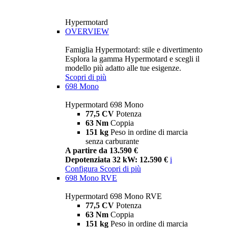
Hypermotard
OVERVIEW
Famiglia Hypermotard: stile e divertimento
Esplora la gamma Hypermotard e scegli il
modello più adatto alle tue esigenze.
Scopri di più
698 Mono
Hypermotard 698 Mono
77,5 CV
Potenza
63 Nm
Coppia
151 kg
Peso in ordine di marcia
senza carburante
A partire da 13.590 €
Depotenziata 32 kW: 12.590 €
i
Configura
Scopri di più
698 Mono RVE
Hypermotard 698 Mono RVE
77,5 CV
Potenza
63 Nm
Coppia
151 kg
Peso in ordine di marcia