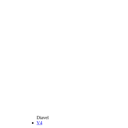
Diavel
V4