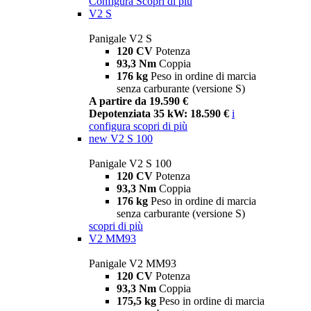
Configura
Scopri di più
V2 S
Panigale V2 S
120 CV
Potenza
93,3 Nm
Coppia
176 kg
Peso in ordine di marcia
senza carburante (versione S)
A partire da 19.590 €
Depotenziata 35 kW: 18.590 €
i
configura
scopri di più
new
V2 S 100
Panigale V2 S 100
120 CV
Potenza
93,3 Nm
Coppia
176 kg
Peso in ordine di marcia
senza carburante (versione S)
scopri di più
V2 MM93
Panigale V2 MM93
120 CV
Potenza
93,3 Nm
Coppia
175,5 kg
Peso in ordine di marcia