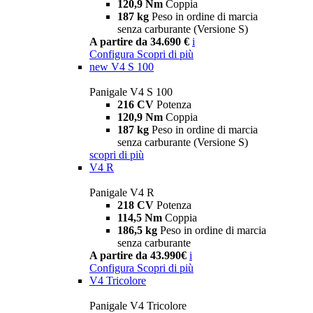
120,9 Nm
Coppia
187 kg
Peso in ordine di marcia
senza carburante (Versione S)
A partire da 34.690 €
i
Configura
Scopri di più
new
V4 S 100
Panigale V4 S 100
216 CV
Potenza
120,9 Nm
Coppia
187 kg
Peso in ordine di marcia
senza carburante (Versione S)
scopri di più
V4 R
Panigale V4 R
218 CV
Potenza
114,5 Nm
Coppia
186,5 kg
Peso in ordine di marcia
senza carburante
A partire da 43.990€
i
Configura
Scopri di più
V4 Tricolore
Panigale V4 Tricolore