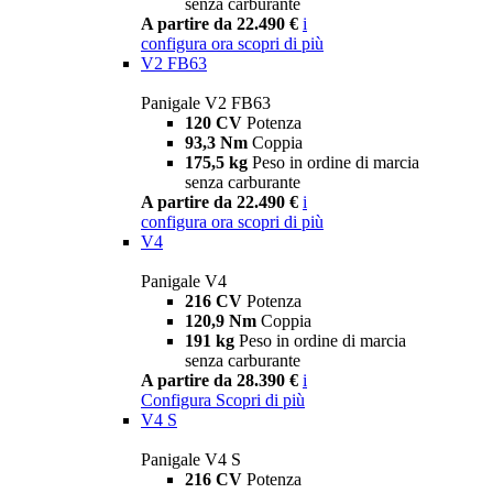
senza carburante
A partire da 22.490 €
i
configura ora
scopri di più
V2 FB63
Panigale V2 FB63
120 CV
Potenza
93,3 Nm
Coppia
175,5 kg
Peso in ordine di marcia
senza carburante
A partire da 22.490 €
i
configura ora
scopri di più
V4
Panigale V4
216 CV
Potenza
120,9 Nm
Coppia
191 kg
Peso in ordine di marcia
senza carburante
A partire da 28.390 €
i
Configura
Scopri di più
V4 S
Panigale V4 S
216 CV
Potenza