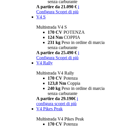
senza carburante
A partire da 21.090 €
i
Configura
Scopri di più
V4 S
Multistrada V4 S
170 CV
POTENZA
124 Nm
COPPIA
231 kg
Peso in ordine di marcia
senza carburante
A partire da 25.490 €
i
Configura
Scopri di più
V4 Rally
Multistrada V4 Rally
170 CV
Potenza
123,8 Nm
Coppia
240 kg
Peso in ordine di marcia
senza carburante
A partire da 29.190€
i
configura
scopri di più
V4 Pikes Peak
Multistrada V4 Pikes Peak
170 CV
Potenza