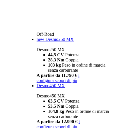
Off-Road
new
Desmo250 MX
Desmo250 MX
44,5 CV
Potenza
28,3 Nm
Coppia
103 kg
Peso in ordine di marcia
senza carburante
A partire da 11.790 €
i
configura
scopri di più
Desmo450 MX
Desmo450 MX
63,5 CV
Potenza
53,5 Nm
Coppia
104,8 kg
Peso in ordine di marcia
senza carburante
A partire da 12.990 €
i
configura
scopri di più