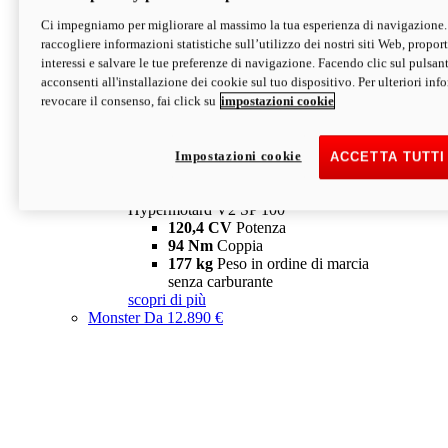
Ci impegniamo per migliorare al massimo la tua esperienza di navigazione.
Hypermotard V2 SP
raccogliere informazioni statistiche sull’utilizzo dei nostri siti Web, proporti
120,4 CV
Potenza
interessi e salvare le tue preferenze di navigazione. Facendo clic sul pulsant
94 Nm
Coppia
acconsenti all'installazione dei cookie sul tuo dispositivo. Per ulteriori in
177 kg
Peso in ordine di marcia
revocare il consenso, fai click su
impostazioni cookie
senza carburante
A partire da 19.890 €
Depotenziata 35 kW: 18.890 €
i
configura
scopri di più
Impostazioni cookie
ACCETTA TUTTI
new
V2 SP 100
Hypermotard V2 SP 100
120,4 CV
Potenza
94 Nm
Coppia
177 kg
Peso in ordine di marcia
senza carburante
scopri di più
Monster
Da 12.890 €