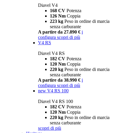
Diavel V4
168 CV
Potenza
126 Nm
Coppia
223 kg
Peso in ordine di marcia
senza carburante
A partire da 27.890 €
i
configura
scopri di più
V4 RS
Diavel V4 RS
182 CV
Potenza
120 Nm
Coppia
220 kg
Peso in ordine di marcia
senza carburante
A partire da 38.990 €
i
configura
scopri di più
new
V4 RS 100
Diavel V4 RS 100
182 CV
Potenza
120 Nm
Coppia
220 kg
Peso in ordine di marcia
senza carburante
scopri di più