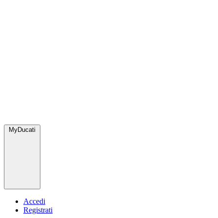
MyDucati
Accedi
Registrati