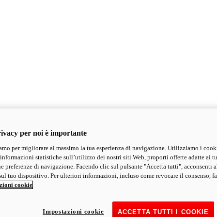
ivacy per noi è importante
mo per migliorare al massimo la tua esperienza di navigazione. Utilizziamo i cook
informazioni statistiche sull’utilizzo dei nostri siti Web, proporti offerte adatte ai tu
ue preferenze di navigazione. Facendo clic sul pulsante "Accetta tutti", acconsenti a
ul tuo dispositivo. Per ulteriori informazioni, incluso come revocare il consenso, fa
zioni cookie
Impostazioni cookie
ACCETTA TUTTI I COOKIE