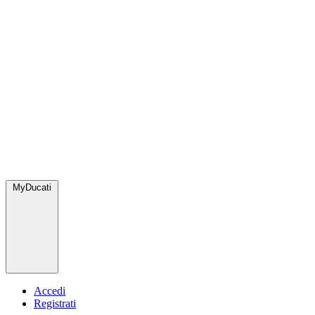
MyDucati
Accedi
Registrati