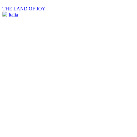
THE LAND OF JOY
Italia