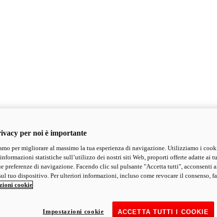
ivacy per noi è importante
mo per migliorare al massimo la tua esperienza di navigazione. Utilizziamo i cook
informazioni statistiche sull’utilizzo dei nostri siti Web, proporti offerte adatte ai tu
ue preferenze di navigazione. Facendo clic sul pulsante "Accetta tutti", acconsenti a
ul tuo dispositivo. Per ulteriori informazioni, incluso come revocare il consenso, fa
zioni cookie
Impostazioni cookie
ACCETTA TUTTI I COOKIE