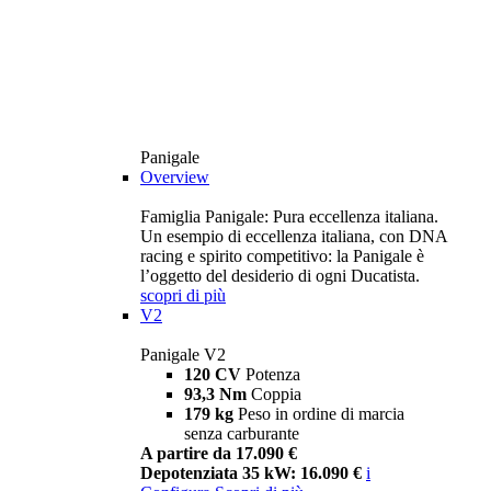
Panigale
Overview
Famiglia Panigale: Pura eccellenza italiana.
Un esempio di eccellenza italiana, con DNA
racing e spirito competitivo: la Panigale è
l’oggetto del desiderio di ogni Ducatista.
scopri di più
V2
Panigale V2
120 CV
Potenza
93,3 Nm
Coppia
179 kg
Peso in ordine di marcia
senza carburante
A partire da 17.090 €
Depotenziata 35 kW: 16.090 €
i