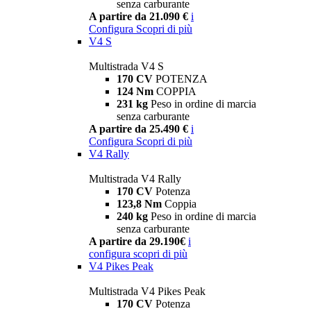
senza carburante
A partire da 21.090 €
i
Configura
Scopri di più
V4 S
Multistrada V4 S
170 CV
POTENZA
124 Nm
COPPIA
231 kg
Peso in ordine di marcia
senza carburante
A partire da 25.490 €
i
Configura
Scopri di più
V4 Rally
Multistrada V4 Rally
170 CV
Potenza
123,8 Nm
Coppia
240 kg
Peso in ordine di marcia
senza carburante
A partire da 29.190€
i
configura
scopri di più
V4 Pikes Peak
Multistrada V4 Pikes Peak
170 CV
Potenza