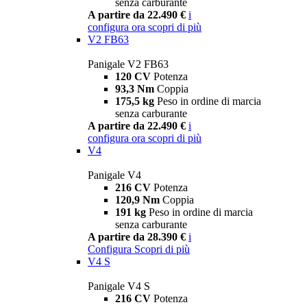
senza carburante
A partire da 22.490 €
i
configura ora
scopri di più
V2 FB63
Panigale V2 FB63
120 CV
Potenza
93,3 Nm
Coppia
175,5 kg
Peso in ordine di marcia
senza carburante
A partire da 22.490 €
i
configura ora
scopri di più
V4
Panigale V4
216 CV
Potenza
120,9 Nm
Coppia
191 kg
Peso in ordine di marcia
senza carburante
A partire da 28.390 €
i
Configura
Scopri di più
V4 S
Panigale V4 S
216 CV
Potenza