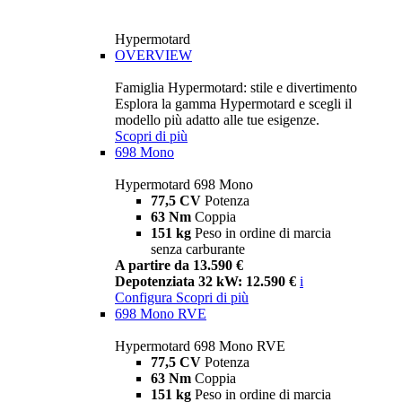
Hypermotard
OVERVIEW
Famiglia Hypermotard: stile e divertimento
Esplora la gamma Hypermotard e scegli il
modello più adatto alle tue esigenze.
Scopri di più
698 Mono
Hypermotard 698 Mono
77,5 CV
Potenza
63 Nm
Coppia
151 kg
Peso in ordine di marcia
senza carburante
A partire da 13.590 €
Depotenziata 32 kW: 12.590 €
i
Configura
Scopri di più
698 Mono RVE
Hypermotard 698 Mono RVE
77,5 CV
Potenza
63 Nm
Coppia
151 kg
Peso in ordine di marcia