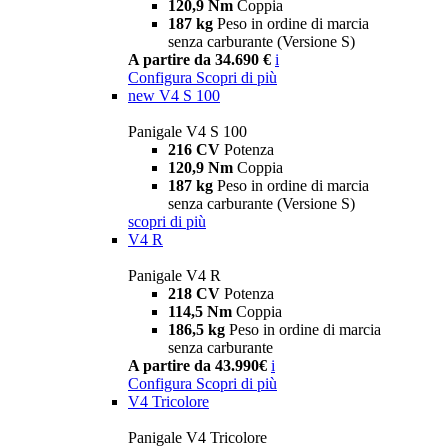
120,9 Nm
Coppia
187 kg
Peso in ordine di marcia
senza carburante (Versione S)
A partire da 34.690 €
i
Configura
Scopri di più
new
V4 S 100
Panigale V4 S 100
216 CV
Potenza
120,9 Nm
Coppia
187 kg
Peso in ordine di marcia
senza carburante (Versione S)
scopri di più
V4 R
Panigale V4 R
218 CV
Potenza
114,5 Nm
Coppia
186,5 kg
Peso in ordine di marcia
senza carburante
A partire da 43.990€
i
Configura
Scopri di più
V4 Tricolore
Panigale V4 Tricolore