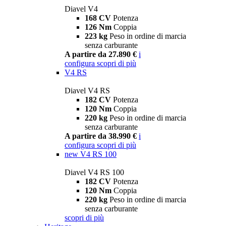
Diavel V4
168 CV
Potenza
126 Nm
Coppia
223 kg
Peso in ordine di marcia
senza carburante
A partire da 27.890 €
i
configura
scopri di più
V4 RS
Diavel V4 RS
182 CV
Potenza
120 Nm
Coppia
220 kg
Peso in ordine di marcia
senza carburante
A partire da 38.990 €
i
configura
scopri di più
new
V4 RS 100
Diavel V4 RS 100
182 CV
Potenza
120 Nm
Coppia
220 kg
Peso in ordine di marcia
senza carburante
scopri di più