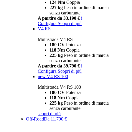
124 Nm
Coppia
227 kg
Peso in ordine di marcia
senza carburante
A partire da 33.190 €
i
Configura
Scopri di più
V4 RS
Multistrada V4 RS
180 CV
Potenza
118 Nm
Coppia
225 kg
Peso in ordine di marcia
senza carburante
A partire da 39.790 €
i
Configura
Scopri di più
new
V4 RS 100
Multistrada V4 RS 100
180 CV
Potenza
118 Nm
Coppia
225 kg
Peso in ordine di marcia
senza carburante
scopri di più
Off-Road
Da 11.790 €