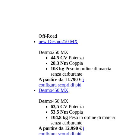
Off-Road
new
Desmo250 MX
Desmo250 MX
44,5 CV
Potenza
28,3 Nm
Coppia
103 kg
Peso in ordine di marcia
senza carburante
A partire da 11.790 €
i
configura
scopri di più
Desmo450 MX
Desmo450 MX
63,5 CV
Potenza
53,5 Nm
Coppia
104,8 kg
Peso in ordine di marcia
senza carburante
A partire da 12.990 €
i
configura
scopri di più