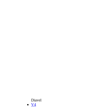
Diavel
V4