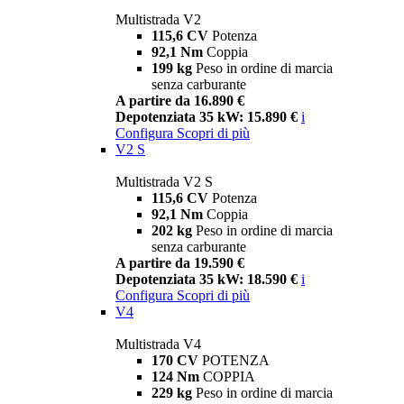
Multistrada V2
115,6 CV
Potenza
92,1 Nm
Coppia
199 kg
Peso in ordine di marcia
senza carburante
A partire da 16.890 €
Depotenziata 35 kW: 15.890 €
i
Configura
Scopri di più
V2 S
Multistrada V2 S
115,6 CV
Potenza
92,1 Nm
Coppia
202 kg
Peso in ordine di marcia
senza carburante
A partire da 19.590 €
Depotenziata 35 kW: 18.590 €
i
Configura
Scopri di più
V4
Multistrada V4
170 CV
POTENZA
124 Nm
COPPIA
229 kg
Peso in ordine di marcia