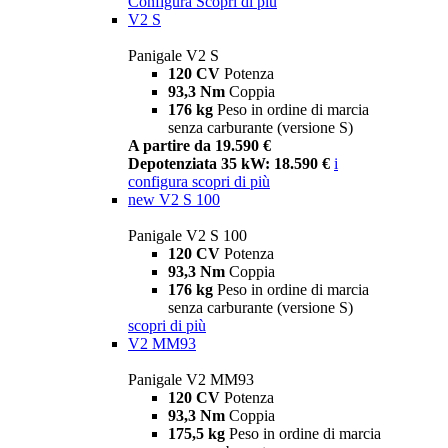
Configura
Scopri di più
V2 S
Panigale V2 S
120 CV
Potenza
93,3 Nm
Coppia
176 kg
Peso in ordine di marcia
senza carburante (versione S)
A partire da 19.590 €
Depotenziata 35 kW: 18.590 €
i
configura
scopri di più
new
V2 S 100
Panigale V2 S 100
120 CV
Potenza
93,3 Nm
Coppia
176 kg
Peso in ordine di marcia
senza carburante (versione S)
scopri di più
V2 MM93
Panigale V2 MM93
120 CV
Potenza
93,3 Nm
Coppia
175,5 kg
Peso in ordine di marcia