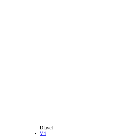
Diavel
V4