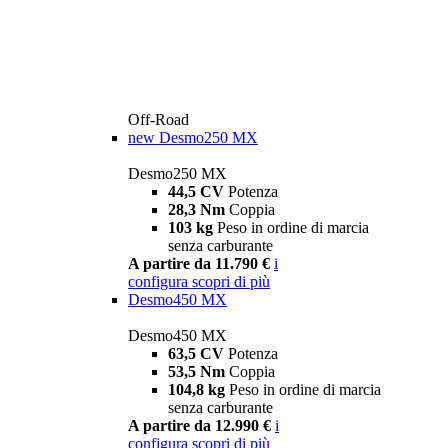
Off-Road
new
Desmo250 MX
Desmo250 MX
44,5 CV
Potenza
28,3 Nm
Coppia
103 kg
Peso in ordine di marcia
senza carburante
A partire da 11.790 €
i
configura
scopri di più
Desmo450 MX
Desmo450 MX
63,5 CV
Potenza
53,5 Nm
Coppia
104,8 kg
Peso in ordine di marcia
senza carburante
A partire da 12.990 €
i
configura
scopri di più