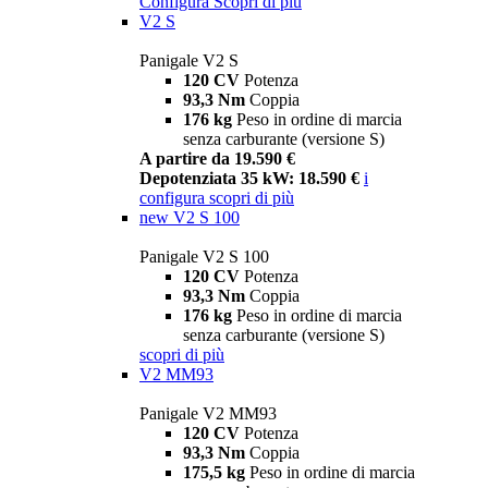
Configura
Scopri di più
V2 S
Panigale V2 S
120 CV
Potenza
93,3 Nm
Coppia
176 kg
Peso in ordine di marcia
senza carburante (versione S)
A partire da 19.590 €
Depotenziata 35 kW: 18.590 €
i
configura
scopri di più
new
V2 S 100
Panigale V2 S 100
120 CV
Potenza
93,3 Nm
Coppia
176 kg
Peso in ordine di marcia
senza carburante (versione S)
scopri di più
V2 MM93
Panigale V2 MM93
120 CV
Potenza
93,3 Nm
Coppia
175,5 kg
Peso in ordine di marcia