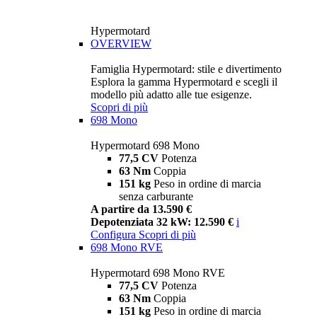
Hypermotard
OVERVIEW
Famiglia Hypermotard: stile e divertimento
Esplora la gamma Hypermotard e scegli il
modello più adatto alle tue esigenze.
Scopri di più
698 Mono
Hypermotard 698 Mono
77,5 CV
Potenza
63 Nm
Coppia
151 kg
Peso in ordine di marcia
senza carburante
A partire da 13.590 €
Depotenziata 32 kW: 12.590 €
i
Configura
Scopri di più
698 Mono RVE
Hypermotard 698 Mono RVE
77,5 CV
Potenza
63 Nm
Coppia
151 kg
Peso in ordine di marcia