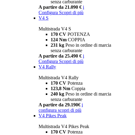
senza carburante
A partire da 21.090 €
i
Configura
Scopri di più
V4 S
Multistrada V4 S
170 CV
POTENZA
124 Nm
COPPIA
231 kg
Peso in ordine di marcia
senza carburante
A partire da 25.490 €
i
Configura
Scopri di più
V4 Rally
Multistrada V4 Rally
170 CV
Potenza
123,8 Nm
Coppia
240 kg
Peso in ordine di marcia
senza carburante
A partire da 29.190€
i
configura
scopri di più
V4 Pikes Peak
Multistrada V4 Pikes Peak
170 CV
Potenza