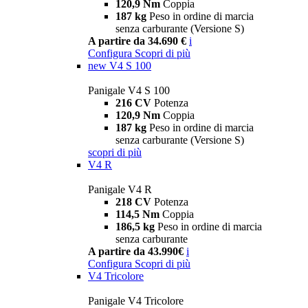
120,9 Nm
Coppia
187 kg
Peso in ordine di marcia
senza carburante (Versione S)
A partire da 34.690 €
i
Configura
Scopri di più
new
V4 S 100
Panigale V4 S 100
216 CV
Potenza
120,9 Nm
Coppia
187 kg
Peso in ordine di marcia
senza carburante (Versione S)
scopri di più
V4 R
Panigale V4 R
218 CV
Potenza
114,5 Nm
Coppia
186,5 kg
Peso in ordine di marcia
senza carburante
A partire da 43.990€
i
Configura
Scopri di più
V4 Tricolore
Panigale V4 Tricolore