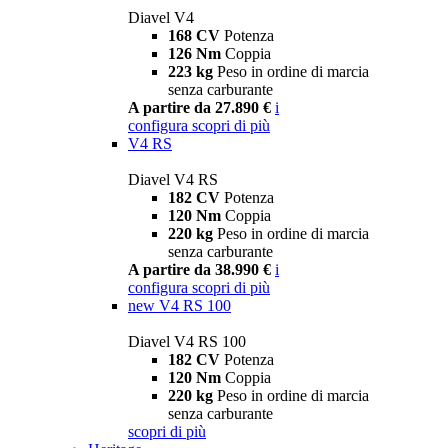
Diavel V4
168 CV
Potenza
126 Nm
Coppia
223 kg
Peso in ordine di marcia
senza carburante
A partire da 27.890 €
i
configura
scopri di più
V4 RS
Diavel V4 RS
182 CV
Potenza
120 Nm
Coppia
220 kg
Peso in ordine di marcia
senza carburante
A partire da 38.990 €
i
configura
scopri di più
new
V4 RS 100
Diavel V4 RS 100
182 CV
Potenza
120 Nm
Coppia
220 kg
Peso in ordine di marcia
senza carburante
scopri di più