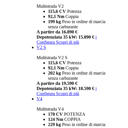
Multistrada V2
115,6 CV
Potenza
92,1 Nm
Coppia
199 kg
Peso in ordine di marcia
senza carburante
A partire da 16.890 €
Depotenziata 35 kW: 15.890 €
i
Configura
Scopri di più
V2 S
Multistrada V2 S
115,6 CV
Potenza
92,1 Nm
Coppia
202 kg
Peso in ordine di marcia
senza carburante
A partire da 19.590 €
Depotenziata 35 kW: 18.590 €
i
Configura
Scopri di più
V4
Multistrada V4
170 CV
POTENZA
124 Nm
COPPIA
229 kg
Peso in ordine di marcia