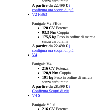
senza carburante
A partire da 22.490 €
i
configura ora
scopri di più
V2 FB63
Panigale V2 FB63
120 CV
Potenza
93,3 Nm
Coppia
175,5 kg
Peso in ordine di marcia
senza carburante
A partire da 22.490 €
i
configura ora
scopri di più
V4
Panigale V4
216 CV
Potenza
120,9 Nm
Coppia
191 kg
Peso in ordine di marcia
senza carburante
A partire da 28.390 €
i
Configura
Scopri di più
V4 S
Panigale V4 S
216 CV
Potenza