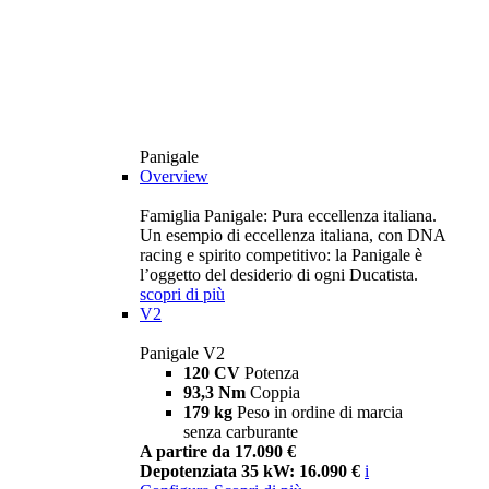
Panigale
Overview
Famiglia Panigale: Pura eccellenza italiana.
Un esempio di eccellenza italiana, con DNA
racing e spirito competitivo: la Panigale è
l’oggetto del desiderio di ogni Ducatista.
scopri di più
V2
Panigale V2
120 CV
Potenza
93,3 Nm
Coppia
179 kg
Peso in ordine di marcia
senza carburante
A partire da 17.090 €
Depotenziata 35 kW: 16.090 €
i