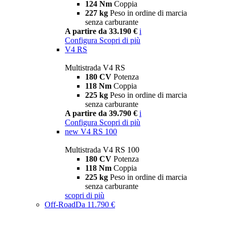
124 Nm
Coppia
227 kg
Peso in ordine di marcia
senza carburante
A partire da 33.190 €
i
Configura
Scopri di più
V4 RS
Multistrada V4 RS
180 CV
Potenza
118 Nm
Coppia
225 kg
Peso in ordine di marcia
senza carburante
A partire da 39.790 €
i
Configura
Scopri di più
new
V4 RS 100
Multistrada V4 RS 100
180 CV
Potenza
118 Nm
Coppia
225 kg
Peso in ordine di marcia
senza carburante
scopri di più
Off-Road
Da 11.790 €