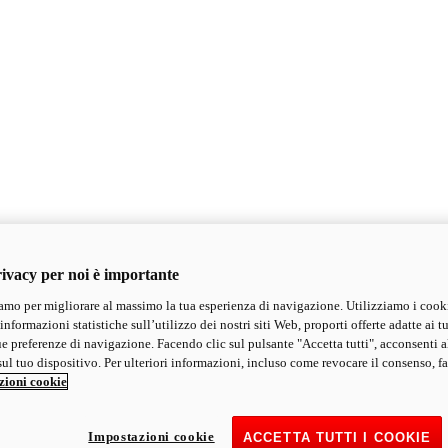
ivacy per noi è importante
mo per migliorare al massimo la tua esperienza di navigazione. Utilizziamo i cook
informazioni statistiche sull’utilizzo dei nostri siti Web, proporti offerte adatte ai tu
ue preferenze di navigazione. Facendo clic sul pulsante "Accetta tutti", acconsenti a
ul tuo dispositivo. Per ulteriori informazioni, incluso come revocare il consenso, fa
zioni cookie
Impostazioni cookie
ACCETTA TUTTI I COOKIE