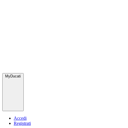
MyDucati
Accedi
Registrati