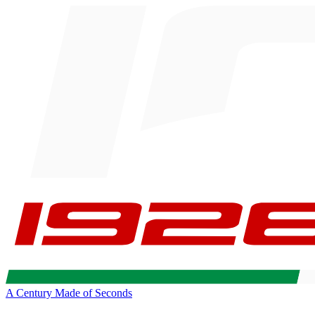
A Century Made of Seconds