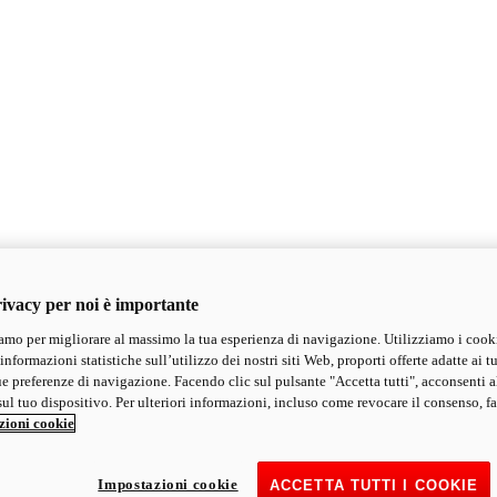
ivacy per noi è importante
mo per migliorare al massimo la tua esperienza di navigazione. Utilizziamo i cook
informazioni statistiche sull’utilizzo dei nostri siti Web, proporti offerte adatte ai tu
ue preferenze di navigazione. Facendo clic sul pulsante "Accetta tutti", acconsenti a
ul tuo dispositivo. Per ulteriori informazioni, incluso come revocare il consenso, fa
zioni cookie
Impostazioni cookie
ACCETTA TUTTI I COOKIE