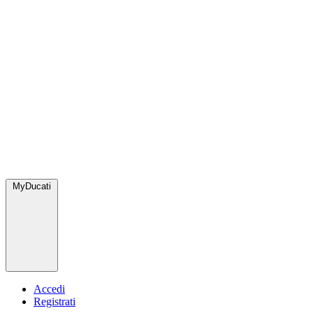
MyDucati
Accedi
Registrati