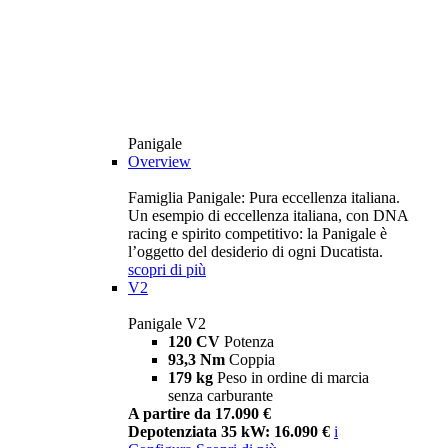
Panigale
Overview
Famiglia Panigale: Pura eccellenza italiana.
Un esempio di eccellenza italiana, con DNA
racing e spirito competitivo: la Panigale è
l’oggetto del desiderio di ogni Ducatista.
scopri di più
V2
Panigale V2
120 CV
Potenza
93,3 Nm
Coppia
179 kg
Peso in ordine di marcia
senza carburante
A partire da 17.090 €
Depotenziata 35 kW: 16.090 €
i