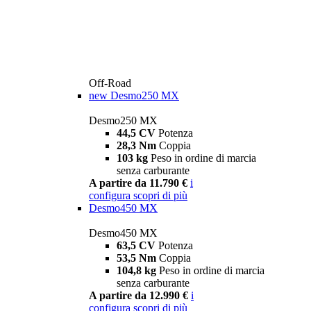
Off-Road
new
Desmo250 MX
Desmo250 MX
44,5 CV
Potenza
28,3 Nm
Coppia
103 kg
Peso in ordine di marcia
senza carburante
A partire da 11.790 €
i
configura
scopri di più
Desmo450 MX
Desmo450 MX
63,5 CV
Potenza
53,5 Nm
Coppia
104,8 kg
Peso in ordine di marcia
senza carburante
A partire da 12.990 €
i
configura
scopri di più