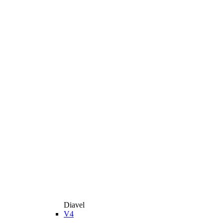
Diavel
V4