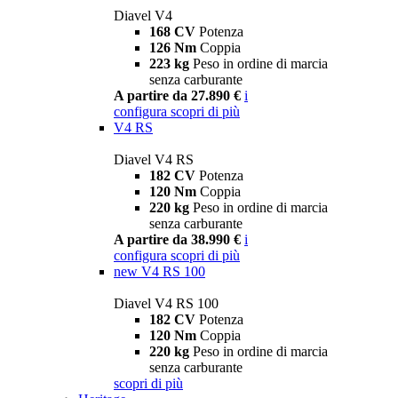
Diavel V4
168 CV
Potenza
126 Nm
Coppia
223 kg
Peso in ordine di marcia
senza carburante
A partire da 27.890 €
i
configura
scopri di più
V4 RS
Diavel V4 RS
182 CV
Potenza
120 Nm
Coppia
220 kg
Peso in ordine di marcia
senza carburante
A partire da 38.990 €
i
configura
scopri di più
new
V4 RS 100
Diavel V4 RS 100
182 CV
Potenza
120 Nm
Coppia
220 kg
Peso in ordine di marcia
senza carburante
scopri di più