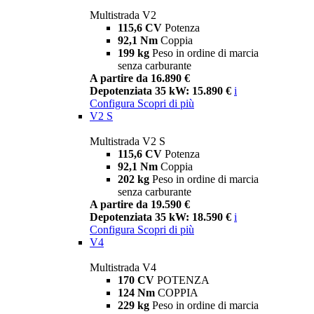
Multistrada V2
115,6 CV
Potenza
92,1 Nm
Coppia
199 kg
Peso in ordine di marcia
senza carburante
A partire da 16.890 €
Depotenziata 35 kW: 15.890 €
i
Configura
Scopri di più
V2 S
Multistrada V2 S
115,6 CV
Potenza
92,1 Nm
Coppia
202 kg
Peso in ordine di marcia
senza carburante
A partire da 19.590 €
Depotenziata 35 kW: 18.590 €
i
Configura
Scopri di più
V4
Multistrada V4
170 CV
POTENZA
124 Nm
COPPIA
229 kg
Peso in ordine di marcia