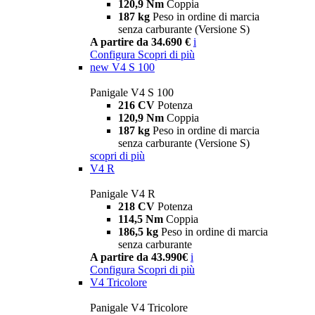
120,9 Nm
Coppia
187 kg
Peso in ordine di marcia
senza carburante (Versione S)
A partire da 34.690 €
i
Configura
Scopri di più
new
V4 S 100
Panigale V4 S 100
216 CV
Potenza
120,9 Nm
Coppia
187 kg
Peso in ordine di marcia
senza carburante (Versione S)
scopri di più
V4 R
Panigale V4 R
218 CV
Potenza
114,5 Nm
Coppia
186,5 kg
Peso in ordine di marcia
senza carburante
A partire da 43.990€
i
Configura
Scopri di più
V4 Tricolore
Panigale V4 Tricolore