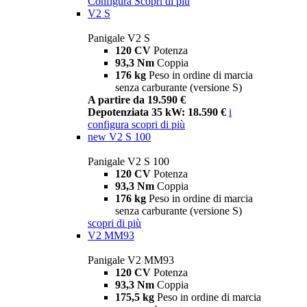
Configura
Scopri di più
V2 S
Panigale V2 S
120 CV
Potenza
93,3 Nm
Coppia
176 kg
Peso in ordine di marcia
senza carburante (versione S)
A partire da 19.590 €
Depotenziata 35 kW: 18.590 €
i
configura
scopri di più
new
V2 S 100
Panigale V2 S 100
120 CV
Potenza
93,3 Nm
Coppia
176 kg
Peso in ordine di marcia
senza carburante (versione S)
scopri di più
V2 MM93
Panigale V2 MM93
120 CV
Potenza
93,3 Nm
Coppia
175,5 kg
Peso in ordine di marcia