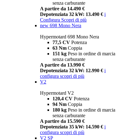
senza carburante
A partire da 14.490 €
Depotenziata 32 kW: 13.490 €
i
Configura
Scopri di più
new
698 Mono Nera
Hypermotard 698 Mono Nera
77,5 CV
Potenza
63 Nm
Coppia
151 kg
Peso in ordine di marcia
senza carburante
A partire da 13.990 €
Depotenziata 32 kW: 12.990 €
i
configura
scopri di più
V2
Hypermotard V2
120,4 CV
Potenza
94 Nm
Coppia
180 kg
Peso in ordine di marcia
senza carburante
A partire da 15.590 €
Depotenziata 35 kW: 14.590 €
i
configura
scopri di più
V2 SP