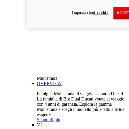
Impostazioni cookie
ACCET
Multistrada
OVERVIEW
Famiglia Multistrada: il viaggio secondo Ducati
La famiglia di Big Dual Ducati votate al viaggio,
con 4 anni di garanzia. Esplora la gamma
Multistrada e scegli il modello più adatto alle tue
esigenze.
Scopri di più
V2