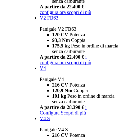
senza carburante
A partire da 22.490 €
i
configura ora
scopri di più
V2 FB63
Panigale V2 FB63
120 CV
Potenza
93,3 Nm
Coppia
175,5 kg
Peso in ordine di marcia
senza carburante
A partire da 22.490 €
i
configura ora
scopri di più
V4
Panigale V4
216 CV
Potenza
120,9 Nm
Coppia
191 kg
Peso in ordine di marcia
senza carburante
A partire da 28.390 €
i
Configura
Scopri di più
V4 S
Panigale V4 S
216 CV
Potenza