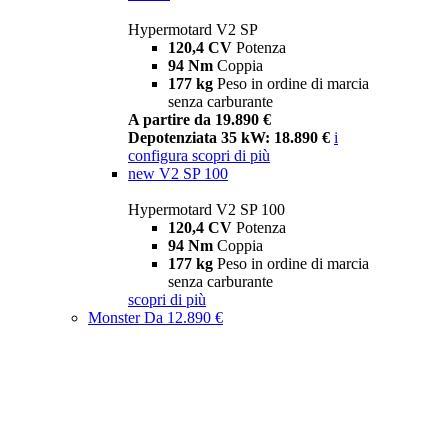
Hypermotard V2 SP
120,4 CV
Potenza
94 Nm
Coppia
177 kg
Peso in ordine di marcia
senza carburante
A partire da 19.890 €
Depotenziata 35 kW: 18.890 €
i
configura
scopri di più
new
V2 SP 100
Hypermotard V2 SP 100
120,4 CV
Potenza
94 Nm
Coppia
177 kg
Peso in ordine di marcia
senza carburante
scopri di più
Monster
Da 12.890 €