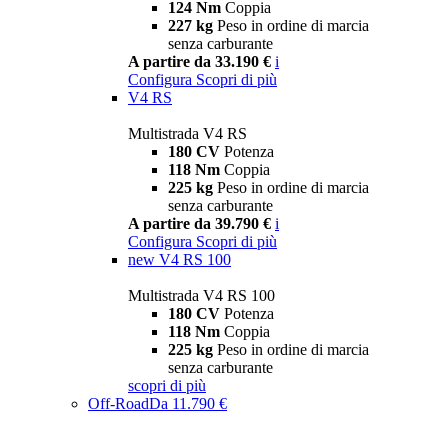
124 Nm
Coppia
227 kg
Peso in ordine di marcia
senza carburante
A partire da 33.190 €
i
Configura
Scopri di più
V4 RS
Multistrada V4 RS
180 CV
Potenza
118 Nm
Coppia
225 kg
Peso in ordine di marcia
senza carburante
A partire da 39.790 €
i
Configura
Scopri di più
new
V4 RS 100
Multistrada V4 RS 100
180 CV
Potenza
118 Nm
Coppia
225 kg
Peso in ordine di marcia
senza carburante
scopri di più
Off-Road
Da 11.790 €