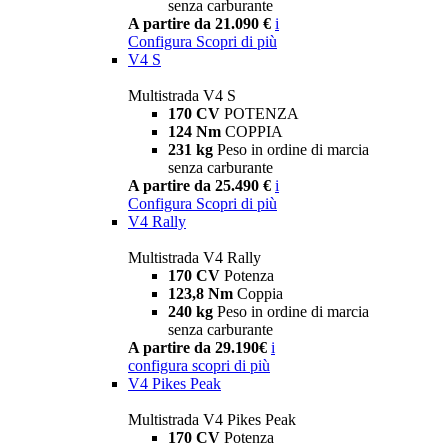
senza carburante
A partire da 21.090 €
i
Configura
Scopri di più
V4 S
Multistrada V4 S
170 CV
POTENZA
124 Nm
COPPIA
231 kg
Peso in ordine di marcia
senza carburante
A partire da 25.490 €
i
Configura
Scopri di più
V4 Rally
Multistrada V4 Rally
170 CV
Potenza
123,8 Nm
Coppia
240 kg
Peso in ordine di marcia
senza carburante
A partire da 29.190€
i
configura
scopri di più
V4 Pikes Peak
Multistrada V4 Pikes Peak
170 CV
Potenza