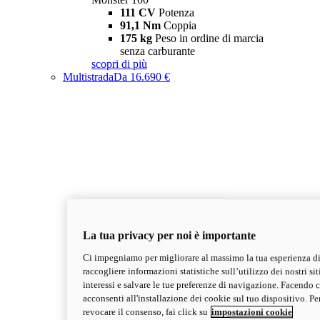
111 CV
Potenza
91,1 Nm
Coppia
175 kg
Peso in ordine di marcia
senza carburante
scopri di più
Multistrada
Da 16.690 €
La tua privacy per noi è importante
Ci impegniamo per migliorare al massimo la tua esperienza di
raccogliere informazioni statistiche sull’utilizzo dei nostri sit
interessi e salvare le tue preferenze di navigazione. Facendo cl
acconsenti all'installazione dei cookie sul tuo dispositivo. Pe
revocare il consenso, fai click su
impostazioni cookie