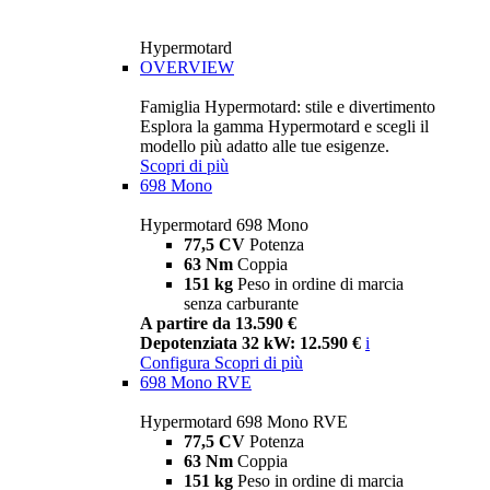
Hypermotard
OVERVIEW
Famiglia Hypermotard: stile e divertimento
Esplora la gamma Hypermotard e scegli il
modello più adatto alle tue esigenze.
Scopri di più
698 Mono
Hypermotard 698 Mono
77,5 CV
Potenza
63 Nm
Coppia
151 kg
Peso in ordine di marcia
senza carburante
A partire da 13.590 €
Depotenziata 32 kW: 12.590 €
i
Configura
Scopri di più
698 Mono RVE
Hypermotard 698 Mono RVE
77,5 CV
Potenza
63 Nm
Coppia
151 kg
Peso in ordine di marcia