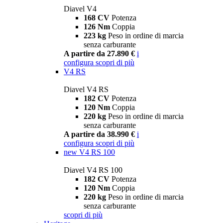
Diavel V4
168 CV
Potenza
126 Nm
Coppia
223 kg
Peso in ordine di marcia
senza carburante
A partire da 27.890 €
i
configura
scopri di più
V4 RS
Diavel V4 RS
182 CV
Potenza
120 Nm
Coppia
220 kg
Peso in ordine di marcia
senza carburante
A partire da 38.990 €
i
configura
scopri di più
new
V4 RS 100
Diavel V4 RS 100
182 CV
Potenza
120 Nm
Coppia
220 kg
Peso in ordine di marcia
senza carburante
scopri di più