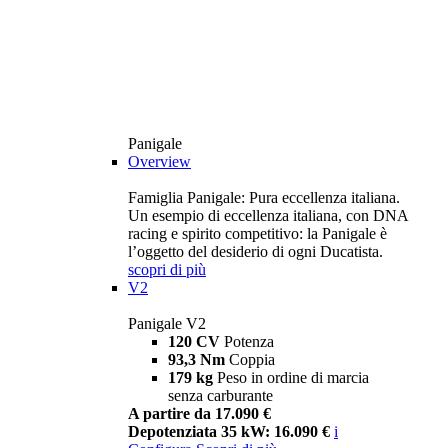
Panigale
Overview
Famiglia Panigale: Pura eccellenza italiana.
Un esempio di eccellenza italiana, con DNA
racing e spirito competitivo: la Panigale è
l’oggetto del desiderio di ogni Ducatista.
scopri di più
V2
Panigale V2
120 CV
Potenza
93,3 Nm
Coppia
179 kg
Peso in ordine di marcia
senza carburante
A partire da 17.090 €
Depotenziata 35 kW: 16.090 €
i