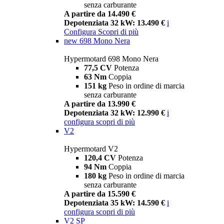
senza carburante
A partire da 14.490 €
Depotenziata 32 kW: 13.490 €
i
Configura
Scopri di più
new
698 Mono Nera
Hypermotard 698 Mono Nera
77,5 CV
Potenza
63 Nm
Coppia
151 kg
Peso in ordine di marcia
senza carburante
A partire da 13.990 €
Depotenziata 32 kW: 12.990 €
i
configura
scopri di più
V2
Hypermotard V2
120,4 CV
Potenza
94 Nm
Coppia
180 kg
Peso in ordine di marcia
senza carburante
A partire da 15.590 €
Depotenziata 35 kW: 14.590 €
i
configura
scopri di più
V2 SP