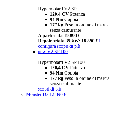
Hypermotard V2 SP
120,4 CV
Potenza
94 Nm
Coppia
177 kg
Peso in ordine di marcia
senza carburante
A partire da 19.890 €
Depotenziata 35 kW: 18.890 €
i
configura
scopri di più
new
V2 SP 100
Hypermotard V2 SP 100
120,4 CV
Potenza
94 Nm
Coppia
177 kg
Peso in ordine di marcia
senza carburante
scopri di più
Monster
Da 12.890 €