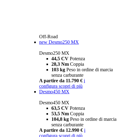
Off-Road
new
Desmo250 MX
Desmo250 MX
44,5 CV
Potenza
28,3 Nm
Coppia
103 kg
Peso in ordine di marcia
senza carburante
A partire da 11.790 €
i
configura
scopri di più
Desmo450 MX
Desmo450 MX
63,5 CV
Potenza
53,5 Nm
Coppia
104,8 kg
Peso in ordine di marcia
senza carburante
A partire da 12.990 €
i
configura
scopri di più