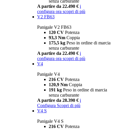
senza carburante
A partire da 22.490 €
i
configura ora
scopri di più
V2 FB63
Panigale V2 FB63
120 CV
Potenza
93,3 Nm
Coppia
175,5 kg
Peso in ordine di marcia
senza carburante
A partire da 22.490 €
i
configura ora
scopri di più
V4
Panigale V4
216 CV
Potenza
120,9 Nm
Coppia
191 kg
Peso in ordine di marcia
senza carburante
A partire da 28.390 €
i
Configura
Scopri di più
V4 S
Panigale V4 S
216 CV
Potenza