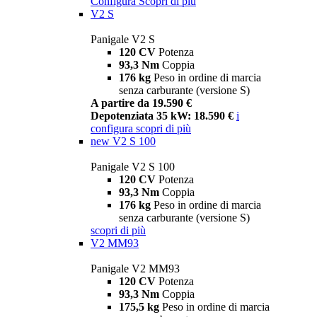
Configura
Scopri di più
V2 S
Panigale V2 S
120 CV
Potenza
93,3 Nm
Coppia
176 kg
Peso in ordine di marcia
senza carburante (versione S)
A partire da 19.590 €
Depotenziata 35 kW: 18.590 €
i
configura
scopri di più
new
V2 S 100
Panigale V2 S 100
120 CV
Potenza
93,3 Nm
Coppia
176 kg
Peso in ordine di marcia
senza carburante (versione S)
scopri di più
V2 MM93
Panigale V2 MM93
120 CV
Potenza
93,3 Nm
Coppia
175,5 kg
Peso in ordine di marcia