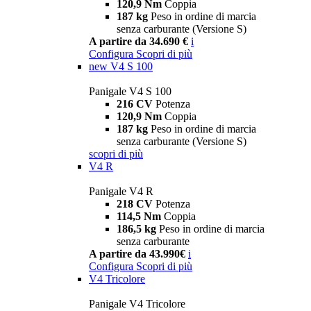
120,9 Nm
Coppia
187 kg
Peso in ordine di marcia
senza carburante (Versione S)
A partire da 34.690 €
i
Configura
Scopri di più
new
V4 S 100
Panigale V4 S 100
216 CV
Potenza
120,9 Nm
Coppia
187 kg
Peso in ordine di marcia
senza carburante (Versione S)
scopri di più
V4 R
Panigale V4 R
218 CV
Potenza
114,5 Nm
Coppia
186,5 kg
Peso in ordine di marcia
senza carburante
A partire da 43.990€
i
Configura
Scopri di più
V4 Tricolore
Panigale V4 Tricolore