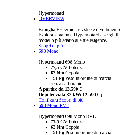
Hypermotard
OVERVIEW
Famiglia Hypermotard: stile e divertimento
Esplora la gamma Hypermotard e scegli il
modello più adatto alle tue esigenze.
Scopri di più
698 Mono
Hypermotard 698 Mono
77,5 CV
Potenza
63 Nm
Coppia
151 kg
Peso in ordine di marcia
senza carburante
A partire da 13.590 €
Depotenziata 32 kW: 12.590 €
i
Configura
Scopri di più
698 Mono RVE
Hypermotard 698 Mono RVE
77,5 CV
Potenza
63 Nm
Coppia
151 kg
Peso in ordine di marcia