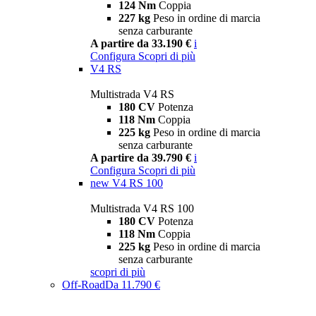
124 Nm
Coppia
227 kg
Peso in ordine di marcia
senza carburante
A partire da 33.190 €
i
Configura
Scopri di più
V4 RS
Multistrada V4 RS
180 CV
Potenza
118 Nm
Coppia
225 kg
Peso in ordine di marcia
senza carburante
A partire da 39.790 €
i
Configura
Scopri di più
new
V4 RS 100
Multistrada V4 RS 100
180 CV
Potenza
118 Nm
Coppia
225 kg
Peso in ordine di marcia
senza carburante
scopri di più
Off-Road
Da 11.790 €