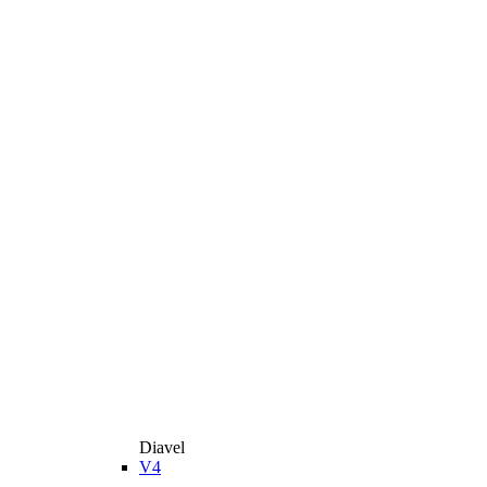
Diavel
V4