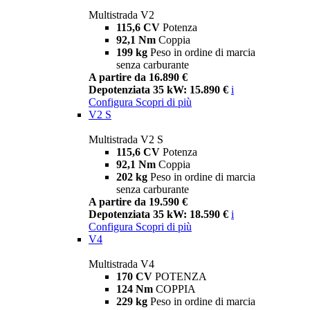
Multistrada V2
115,6 CV
Potenza
92,1 Nm
Coppia
199 kg
Peso in ordine di marcia
senza carburante
A partire da 16.890 €
Depotenziata 35 kW: 15.890 €
i
Configura
Scopri di più
V2 S
Multistrada V2 S
115,6 CV
Potenza
92,1 Nm
Coppia
202 kg
Peso in ordine di marcia
senza carburante
A partire da 19.590 €
Depotenziata 35 kW: 18.590 €
i
Configura
Scopri di più
V4
Multistrada V4
170 CV
POTENZA
124 Nm
COPPIA
229 kg
Peso in ordine di marcia