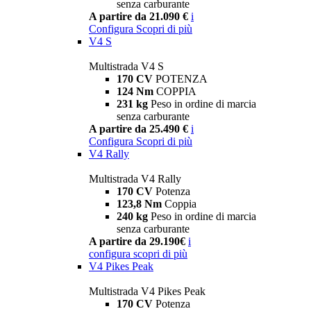
senza carburante
A partire da 21.090 €
i
Configura
Scopri di più
V4 S
Multistrada V4 S
170 CV
POTENZA
124 Nm
COPPIA
231 kg
Peso in ordine di marcia
senza carburante
A partire da 25.490 €
i
Configura
Scopri di più
V4 Rally
Multistrada V4 Rally
170 CV
Potenza
123,8 Nm
Coppia
240 kg
Peso in ordine di marcia
senza carburante
A partire da 29.190€
i
configura
scopri di più
V4 Pikes Peak
Multistrada V4 Pikes Peak
170 CV
Potenza