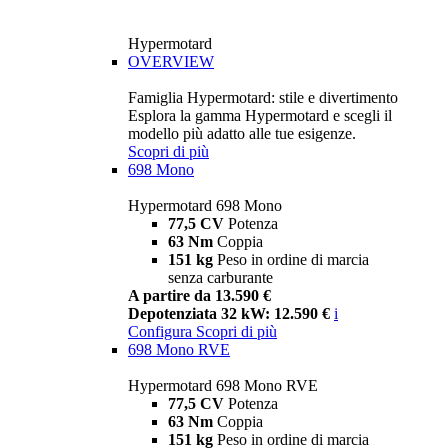
Hypermotard
OVERVIEW
Famiglia Hypermotard: stile e divertimento
Esplora la gamma Hypermotard e scegli il
modello più adatto alle tue esigenze.
Scopri di più
698 Mono
Hypermotard 698 Mono
77,5 CV
Potenza
63 Nm
Coppia
151 kg
Peso in ordine di marcia
senza carburante
A partire da 13.590 €
Depotenziata 32 kW: 12.590 €
i
Configura
Scopri di più
698 Mono RVE
Hypermotard 698 Mono RVE
77,5 CV
Potenza
63 Nm
Coppia
151 kg
Peso in ordine di marcia