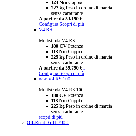
124 Nm
Coppia
227 kg
Peso in ordine di marcia
senza carburante
A partire da 33.190 €
i
Configura
Scopri di più
V4 RS
Multistrada V4 RS
180 CV
Potenza
118 Nm
Coppia
225 kg
Peso in ordine di marcia
senza carburante
A partire da 39.790 €
i
Configura
Scopri di più
new
V4 RS 100
Multistrada V4 RS 100
180 CV
Potenza
118 Nm
Coppia
225 kg
Peso in ordine di marcia
senza carburante
scopri di più
Off-Road
Da 11.790 €