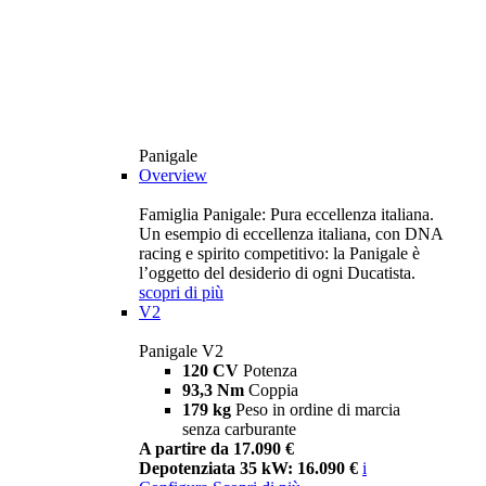
Panigale
Overview
Famiglia Panigale: Pura eccellenza italiana.
Un esempio di eccellenza italiana, con DNA
racing e spirito competitivo: la Panigale è
l’oggetto del desiderio di ogni Ducatista.
scopri di più
V2
Panigale V2
120 CV
Potenza
93,3 Nm
Coppia
179 kg
Peso in ordine di marcia
senza carburante
A partire da 17.090 €
Depotenziata 35 kW: 16.090 €
i