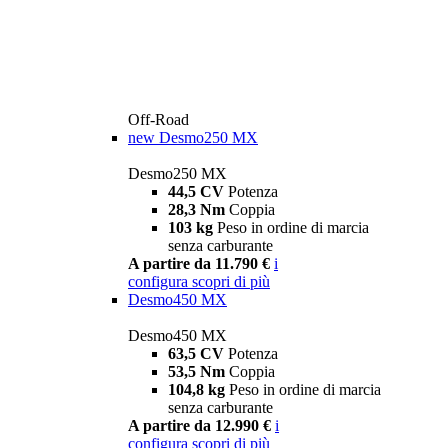
Off-Road
new
Desmo250 MX
Desmo250 MX
44,5 CV
Potenza
28,3 Nm
Coppia
103 kg
Peso in ordine di marcia
senza carburante
A partire da 11.790 €
i
configura
scopri di più
Desmo450 MX
Desmo450 MX
63,5 CV
Potenza
53,5 Nm
Coppia
104,8 kg
Peso in ordine di marcia
senza carburante
A partire da 12.990 €
i
configura
scopri di più