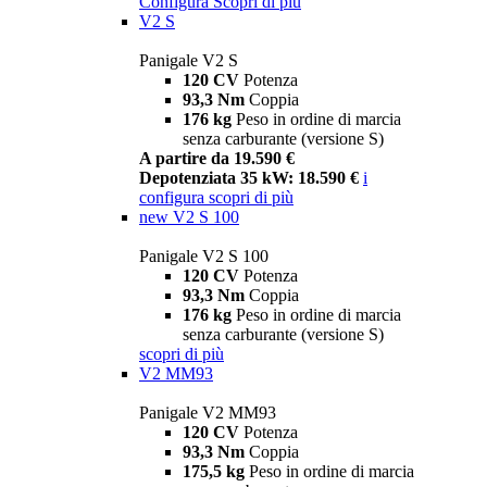
Configura
Scopri di più
V2 S
Panigale V2 S
120 CV
Potenza
93,3 Nm
Coppia
176 kg
Peso in ordine di marcia
senza carburante (versione S)
A partire da 19.590 €
Depotenziata 35 kW: 18.590 €
i
configura
scopri di più
new
V2 S 100
Panigale V2 S 100
120 CV
Potenza
93,3 Nm
Coppia
176 kg
Peso in ordine di marcia
senza carburante (versione S)
scopri di più
V2 MM93
Panigale V2 MM93
120 CV
Potenza
93,3 Nm
Coppia
175,5 kg
Peso in ordine di marcia