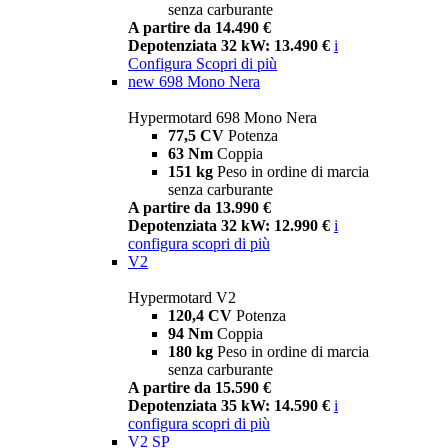
senza carburante
A partire da 14.490 €
Depotenziata 32 kW: 13.490 €
i
Configura
Scopri di più
new
698 Mono Nera
Hypermotard 698 Mono Nera
77,5 CV
Potenza
63 Nm
Coppia
151 kg
Peso in ordine di marcia
senza carburante
A partire da 13.990 €
Depotenziata 32 kW: 12.990 €
i
configura
scopri di più
V2
Hypermotard V2
120,4 CV
Potenza
94 Nm
Coppia
180 kg
Peso in ordine di marcia
senza carburante
A partire da 15.590 €
Depotenziata 35 kW: 14.590 €
i
configura
scopri di più
V2 SP