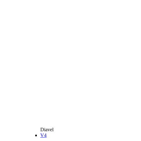
Diavel
V4