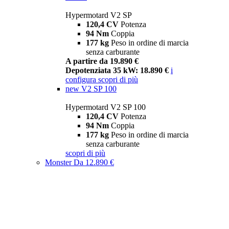
Hypermotard V2 SP
120,4 CV
Potenza
94 Nm
Coppia
177 kg
Peso in ordine di marcia
senza carburante
A partire da 19.890 €
Depotenziata 35 kW: 18.890 €
i
configura
scopri di più
new
V2 SP 100
Hypermotard V2 SP 100
120,4 CV
Potenza
94 Nm
Coppia
177 kg
Peso in ordine di marcia
senza carburante
scopri di più
Monster
Da 12.890 €