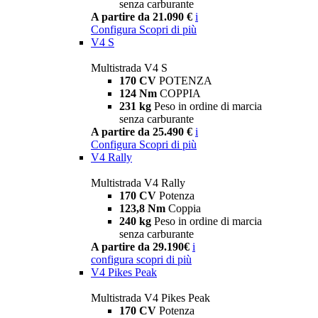
senza carburante
A partire da 21.090 €
i
Configura
Scopri di più
V4 S
Multistrada V4 S
170 CV
POTENZA
124 Nm
COPPIA
231 kg
Peso in ordine di marcia
senza carburante
A partire da 25.490 €
i
Configura
Scopri di più
V4 Rally
Multistrada V4 Rally
170 CV
Potenza
123,8 Nm
Coppia
240 kg
Peso in ordine di marcia
senza carburante
A partire da 29.190€
i
configura
scopri di più
V4 Pikes Peak
Multistrada V4 Pikes Peak
170 CV
Potenza