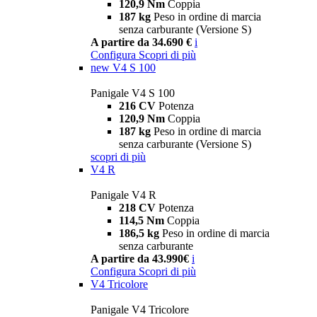
120,9 Nm
Coppia
187 kg
Peso in ordine di marcia
senza carburante (Versione S)
A partire da 34.690 €
i
Configura
Scopri di più
new
V4 S 100
Panigale V4 S 100
216 CV
Potenza
120,9 Nm
Coppia
187 kg
Peso in ordine di marcia
senza carburante (Versione S)
scopri di più
V4 R
Panigale V4 R
218 CV
Potenza
114,5 Nm
Coppia
186,5 kg
Peso in ordine di marcia
senza carburante
A partire da 43.990€
i
Configura
Scopri di più
V4 Tricolore
Panigale V4 Tricolore