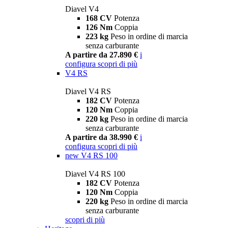
Diavel V4
168 CV
Potenza
126 Nm
Coppia
223 kg
Peso in ordine di marcia
senza carburante
A partire da 27.890 €
i
configura
scopri di più
V4 RS
Diavel V4 RS
182 CV
Potenza
120 Nm
Coppia
220 kg
Peso in ordine di marcia
senza carburante
A partire da 38.990 €
i
configura
scopri di più
new
V4 RS 100
Diavel V4 RS 100
182 CV
Potenza
120 Nm
Coppia
220 kg
Peso in ordine di marcia
senza carburante
scopri di più