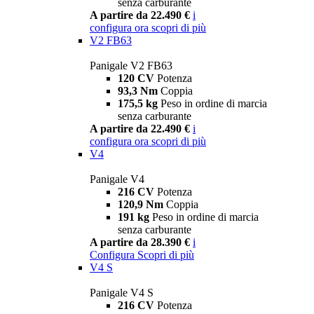
senza carburante
A partire da 22.490 €
i
configura ora
scopri di più
V2 FB63
Panigale V2 FB63
120 CV
Potenza
93,3 Nm
Coppia
175,5 kg
Peso in ordine di marcia
senza carburante
A partire da 22.490 €
i
configura ora
scopri di più
V4
Panigale V4
216 CV
Potenza
120,9 Nm
Coppia
191 kg
Peso in ordine di marcia
senza carburante
A partire da 28.390 €
i
Configura
Scopri di più
V4 S
Panigale V4 S
216 CV
Potenza