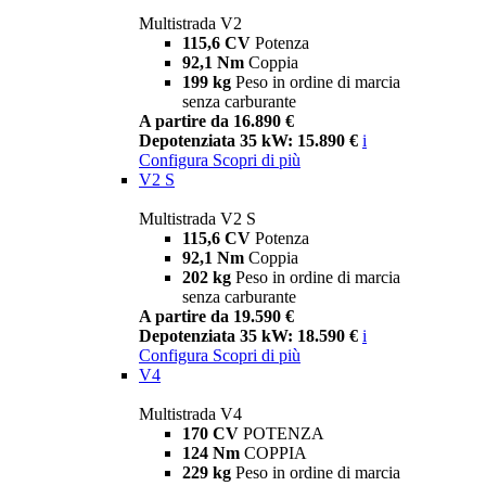
Multistrada V2
115,6 CV
Potenza
92,1 Nm
Coppia
199 kg
Peso in ordine di marcia
senza carburante
A partire da 16.890 €
Depotenziata 35 kW: 15.890 €
i
Configura
Scopri di più
V2 S
Multistrada V2 S
115,6 CV
Potenza
92,1 Nm
Coppia
202 kg
Peso in ordine di marcia
senza carburante
A partire da 19.590 €
Depotenziata 35 kW: 18.590 €
i
Configura
Scopri di più
V4
Multistrada V4
170 CV
POTENZA
124 Nm
COPPIA
229 kg
Peso in ordine di marcia