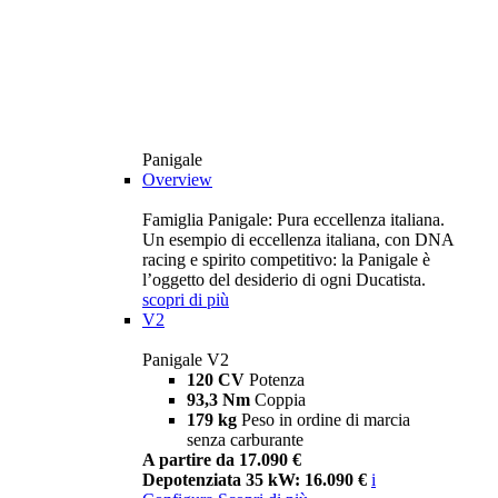
Panigale
Overview
Famiglia Panigale: Pura eccellenza italiana.
Un esempio di eccellenza italiana, con DNA
racing e spirito competitivo: la Panigale è
l’oggetto del desiderio di ogni Ducatista.
scopri di più
V2
Panigale V2
120 CV
Potenza
93,3 Nm
Coppia
179 kg
Peso in ordine di marcia
senza carburante
A partire da 17.090 €
Depotenziata 35 kW: 16.090 €
i