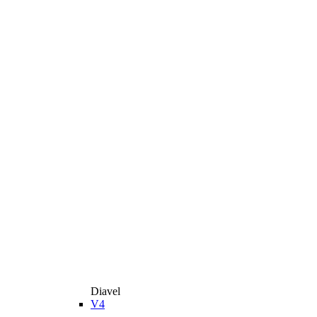
Diavel
V4