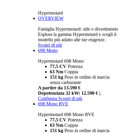
Hypermotard
OVERVIEW
Famiglia Hypermotard: stile e divertimento
Esplora la gamma Hypermotard e scegli il
modello più adatto alle tue esigenze.
Scopri di più
698 Mono
Hypermotard 698 Mono
77,5 CV
Potenza
63 Nm
Coppia
151 kg
Peso in ordine di marcia
senza carburante
A partire da 13.590 €
Depotenziata 32 kW: 12.590 €
i
Configura
Scopri di più
698 Mono RVE
Hypermotard 698 Mono RVE
77,5 CV
Potenza
63 Nm
Coppia
151 kg
Peso in ordine di marcia