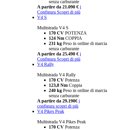
senza carburante
A partire da 21.090 €
i
Configura
Scopri di più
V4 S
Multistrada V4 S
170 CV
POTENZA
124 Nm
COPPIA
231 kg
Peso in ordine di marcia
senza carburante
A partire da 25.490 €
i
Configura
Scopri di più
V4 Rally
Multistrada V4 Rally
170 CV
Potenza
123,8 Nm
Coppia
240 kg
Peso in ordine di marcia
senza carburante
A partire da 29.190€
i
configura
scopri di più
V4 Pikes Peak
Multistrada V4 Pikes Peak
170 CV
Potenza