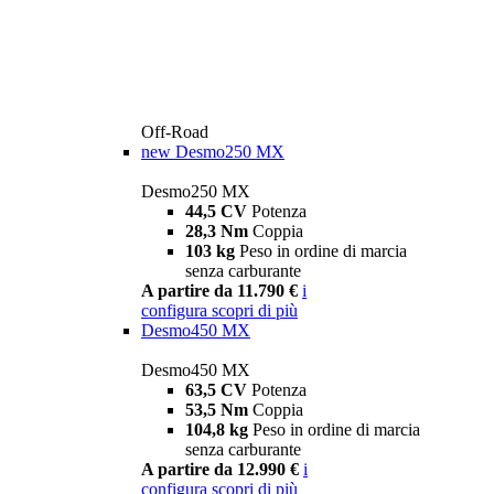
Off-Road
new
Desmo250 MX
Desmo250 MX
44,5 CV
Potenza
28,3 Nm
Coppia
103 kg
Peso in ordine di marcia
senza carburante
A partire da 11.790 €
i
configura
scopri di più
Desmo450 MX
Desmo450 MX
63,5 CV
Potenza
53,5 Nm
Coppia
104,8 kg
Peso in ordine di marcia
senza carburante
A partire da 12.990 €
i
configura
scopri di più