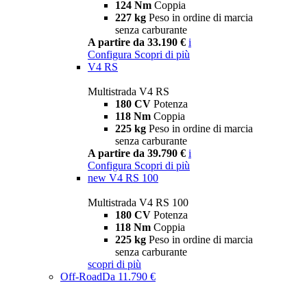
124 Nm
Coppia
227 kg
Peso in ordine di marcia
senza carburante
A partire da 33.190 €
i
Configura
Scopri di più
V4 RS
Multistrada V4 RS
180 CV
Potenza
118 Nm
Coppia
225 kg
Peso in ordine di marcia
senza carburante
A partire da 39.790 €
i
Configura
Scopri di più
new
V4 RS 100
Multistrada V4 RS 100
180 CV
Potenza
118 Nm
Coppia
225 kg
Peso in ordine di marcia
senza carburante
scopri di più
Off-Road
Da 11.790 €