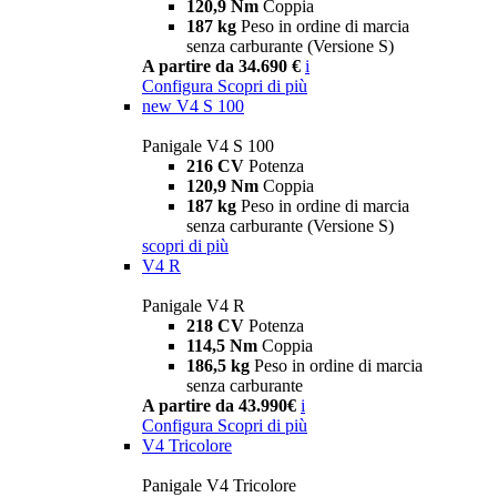
120,9 Nm
Coppia
187 kg
Peso in ordine di marcia
senza carburante (Versione S)
A partire da 34.690 €
i
Configura
Scopri di più
new
V4 S 100
Panigale V4 S 100
216 CV
Potenza
120,9 Nm
Coppia
187 kg
Peso in ordine di marcia
senza carburante (Versione S)
scopri di più
V4 R
Panigale V4 R
218 CV
Potenza
114,5 Nm
Coppia
186,5 kg
Peso in ordine di marcia
senza carburante
A partire da 43.990€
i
Configura
Scopri di più
V4 Tricolore
Panigale V4 Tricolore