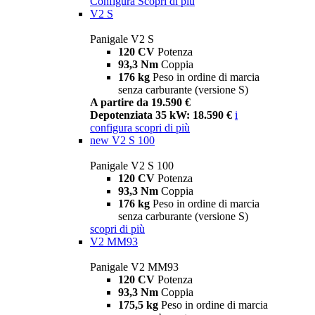
Configura
Scopri di più
V2 S
Panigale V2 S
120 CV
Potenza
93,3 Nm
Coppia
176 kg
Peso in ordine di marcia
senza carburante (versione S)
A partire da 19.590 €
Depotenziata 35 kW: 18.590 €
i
configura
scopri di più
new
V2 S 100
Panigale V2 S 100
120 CV
Potenza
93,3 Nm
Coppia
176 kg
Peso in ordine di marcia
senza carburante (versione S)
scopri di più
V2 MM93
Panigale V2 MM93
120 CV
Potenza
93,3 Nm
Coppia
175,5 kg
Peso in ordine di marcia