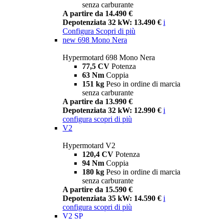
senza carburante
A partire da 14.490 €
Depotenziata 32 kW: 13.490 €
i
Configura
Scopri di più
new
698 Mono Nera
Hypermotard 698 Mono Nera
77,5 CV
Potenza
63 Nm
Coppia
151 kg
Peso in ordine di marcia
senza carburante
A partire da 13.990 €
Depotenziata 32 kW: 12.990 €
i
configura
scopri di più
V2
Hypermotard V2
120,4 CV
Potenza
94 Nm
Coppia
180 kg
Peso in ordine di marcia
senza carburante
A partire da 15.590 €
Depotenziata 35 kW: 14.590 €
i
configura
scopri di più
V2 SP