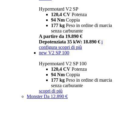
Hypermotard V2 SP
120,4 CV
Potenza
94 Nm
Coppia
177 kg
Peso in ordine di marcia
senza carburante
A partire da 19.890 €
Depotenziata 35 kW: 18.890 €
i
configura
scopri di più
new
V2 SP 100
Hypermotard V2 SP 100
120,4 CV
Potenza
94 Nm
Coppia
177 kg
Peso in ordine di marcia
senza carburante
scopri di più
Monster
Da 12.890 €