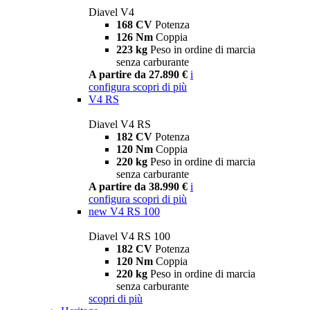
Diavel V4
168 CV
Potenza
126 Nm
Coppia
223 kg
Peso in ordine di marcia
senza carburante
A partire da 27.890 €
i
configura
scopri di più
V4 RS
Diavel V4 RS
182 CV
Potenza
120 Nm
Coppia
220 kg
Peso in ordine di marcia
senza carburante
A partire da 38.990 €
i
configura
scopri di più
new
V4 RS 100
Diavel V4 RS 100
182 CV
Potenza
120 Nm
Coppia
220 kg
Peso in ordine di marcia
senza carburante
scopri di più