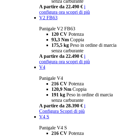
senza carburante
A partire da 22.490 €
i
configura ora
scopri di più
V2 FB63
Panigale V2 FB63
120 CV
Potenza
93,3 Nm
Coppia
175,5 kg
Peso in ordine di marcia
senza carburante
A partire da 22.490 €
i
configura ora
scopri di più
V4
Panigale V4
216 CV
Potenza
120,9 Nm
Coppia
191 kg
Peso in ordine di marcia
senza carburante
A partire da 28.390 €
i
Configura
Scopri di più
V4 S
Panigale V4 S
216 CV
Potenza