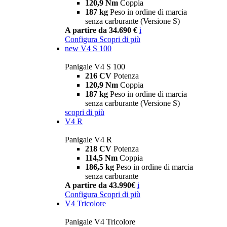
120,9 Nm
Coppia
187 kg
Peso in ordine di marcia
senza carburante (Versione S)
A partire da 34.690 €
i
Configura
Scopri di più
new
V4 S 100
Panigale V4 S 100
216 CV
Potenza
120,9 Nm
Coppia
187 kg
Peso in ordine di marcia
senza carburante (Versione S)
scopri di più
V4 R
Panigale V4 R
218 CV
Potenza
114,5 Nm
Coppia
186,5 kg
Peso in ordine di marcia
senza carburante
A partire da 43.990€
i
Configura
Scopri di più
V4 Tricolore
Panigale V4 Tricolore