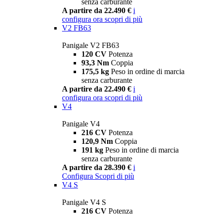
senza carburante
A partire da 22.490 €
i
configura ora
scopri di più
V2 FB63
Panigale V2 FB63
120 CV
Potenza
93,3 Nm
Coppia
175,5 kg
Peso in ordine di marcia
senza carburante
A partire da 22.490 €
i
configura ora
scopri di più
V4
Panigale V4
216 CV
Potenza
120,9 Nm
Coppia
191 kg
Peso in ordine di marcia
senza carburante
A partire da 28.390 €
i
Configura
Scopri di più
V4 S
Panigale V4 S
216 CV
Potenza