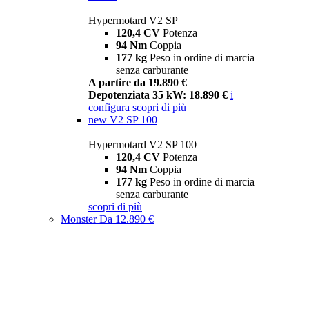
Hypermotard V2 SP
120,4 CV
Potenza
94 Nm
Coppia
177 kg
Peso in ordine di marcia
senza carburante
A partire da 19.890 €
Depotenziata 35 kW: 18.890 €
i
configura
scopri di più
new
V2 SP 100
Hypermotard V2 SP 100
120,4 CV
Potenza
94 Nm
Coppia
177 kg
Peso in ordine di marcia
senza carburante
scopri di più
Monster
Da 12.890 €