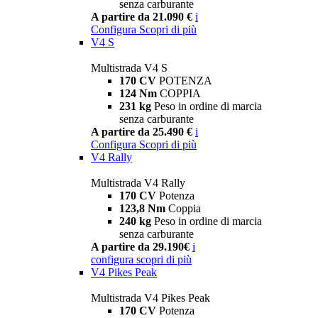
senza carburante
A partire da 21.090 €
i
Configura
Scopri di più
V4 S
Multistrada V4 S
170 CV
POTENZA
124 Nm
COPPIA
231 kg
Peso in ordine di marcia
senza carburante
A partire da 25.490 €
i
Configura
Scopri di più
V4 Rally
Multistrada V4 Rally
170 CV
Potenza
123,8 Nm
Coppia
240 kg
Peso in ordine di marcia
senza carburante
A partire da 29.190€
i
configura
scopri di più
V4 Pikes Peak
Multistrada V4 Pikes Peak
170 CV
Potenza