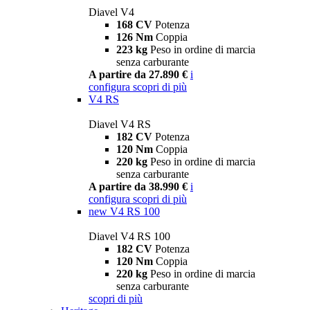
Diavel V4
168 CV
Potenza
126 Nm
Coppia
223 kg
Peso in ordine di marcia
senza carburante
A partire da 27.890 €
i
configura
scopri di più
V4 RS
Diavel V4 RS
182 CV
Potenza
120 Nm
Coppia
220 kg
Peso in ordine di marcia
senza carburante
A partire da 38.990 €
i
configura
scopri di più
new
V4 RS 100
Diavel V4 RS 100
182 CV
Potenza
120 Nm
Coppia
220 kg
Peso in ordine di marcia
senza carburante
scopri di più