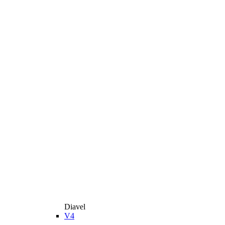
Diavel
V4