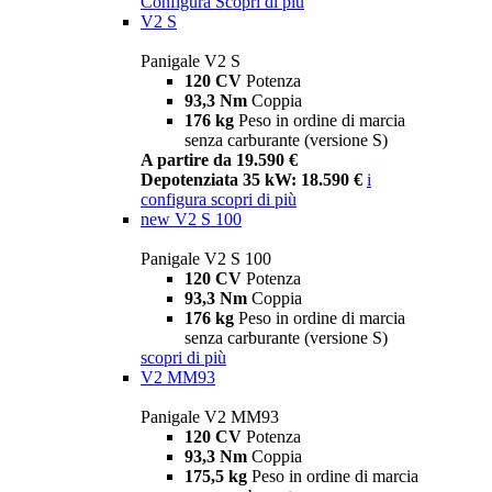
Configura
Scopri di più
V2 S
Panigale V2 S
120 CV
Potenza
93,3 Nm
Coppia
176 kg
Peso in ordine di marcia
senza carburante (versione S)
A partire da 19.590 €
Depotenziata 35 kW: 18.590 €
i
configura
scopri di più
new
V2 S 100
Panigale V2 S 100
120 CV
Potenza
93,3 Nm
Coppia
176 kg
Peso in ordine di marcia
senza carburante (versione S)
scopri di più
V2 MM93
Panigale V2 MM93
120 CV
Potenza
93,3 Nm
Coppia
175,5 kg
Peso in ordine di marcia