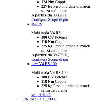
124 Nm
Coppia
227 kg
Peso in ordine di marcia
senza carburante
A partire da 33.190 €
i
Configura
Scopri di più
V4 RS
Multistrada V4 RS
180 CV
Potenza
118 Nm
Coppia
225 kg
Peso in ordine di marcia
senza carburante
A partire da 39.790 €
i
Configura
Scopri di più
new
V4 RS 100
Multistrada V4 RS 100
180 CV
Potenza
118 Nm
Coppia
225 kg
Peso in ordine di marcia
senza carburante
scopri di più
Off-Road
Da 11.790 €