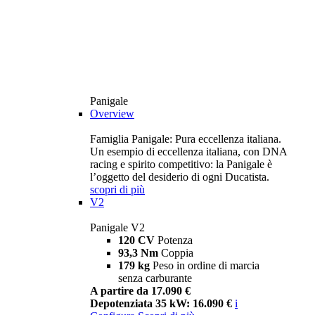
Panigale
Overview
Famiglia Panigale: Pura eccellenza italiana.
Un esempio di eccellenza italiana, con DNA
racing e spirito competitivo: la Panigale è
l’oggetto del desiderio di ogni Ducatista.
scopri di più
V2
Panigale V2
120 CV
Potenza
93,3 Nm
Coppia
179 kg
Peso in ordine di marcia
senza carburante
A partire da 17.090 €
Depotenziata 35 kW: 16.090 €
i