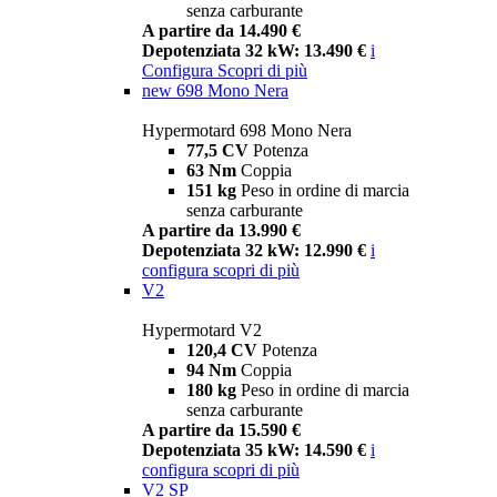
senza carburante
A partire da 14.490 €
Depotenziata 32 kW: 13.490 €
i
Configura
Scopri di più
new
698 Mono Nera
Hypermotard 698 Mono Nera
77,5 CV
Potenza
63 Nm
Coppia
151 kg
Peso in ordine di marcia
senza carburante
A partire da 13.990 €
Depotenziata 32 kW: 12.990 €
i
configura
scopri di più
V2
Hypermotard V2
120,4 CV
Potenza
94 Nm
Coppia
180 kg
Peso in ordine di marcia
senza carburante
A partire da 15.590 €
Depotenziata 35 kW: 14.590 €
i
configura
scopri di più
V2 SP