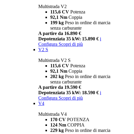
Multistrada V2
115,6 CV
Potenza
92,1 Nm
Coppia
199 kg
Peso in ordine di marcia
senza carburante
A partire da 16.890 €
Depotenziata 35 kW: 15.890 €
i
Configura
Scopri di più
V2 S
Multistrada V2 S
115,6 CV
Potenza
92,1 Nm
Coppia
202 kg
Peso in ordine di marcia
senza carburante
A partire da 19.590 €
Depotenziata 35 kW: 18.590 €
i
Configura
Scopri di più
V4
Multistrada V4
170 CV
POTENZA
124 Nm
COPPIA
229 kg
Peso in ordine di marcia