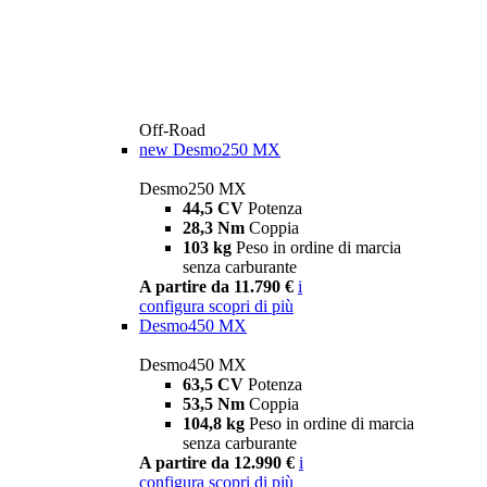
Off-Road
new
Desmo250 MX
Desmo250 MX
44,5 CV
Potenza
28,3 Nm
Coppia
103 kg
Peso in ordine di marcia
senza carburante
A partire da 11.790 €
i
configura
scopri di più
Desmo450 MX
Desmo450 MX
63,5 CV
Potenza
53,5 Nm
Coppia
104,8 kg
Peso in ordine di marcia
senza carburante
A partire da 12.990 €
i
configura
scopri di più