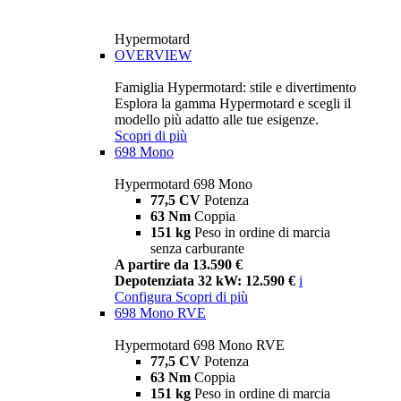
Hypermotard
OVERVIEW
Famiglia Hypermotard: stile e divertimento
Esplora la gamma Hypermotard e scegli il
modello più adatto alle tue esigenze.
Scopri di più
698 Mono
Hypermotard 698 Mono
77,5 CV
Potenza
63 Nm
Coppia
151 kg
Peso in ordine di marcia
senza carburante
A partire da 13.590 €
Depotenziata 32 kW: 12.590 €
i
Configura
Scopri di più
698 Mono RVE
Hypermotard 698 Mono RVE
77,5 CV
Potenza
63 Nm
Coppia
151 kg
Peso in ordine di marcia