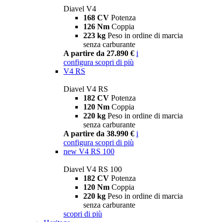
Diavel V4
168 CV
Potenza
126 Nm
Coppia
223 kg
Peso in ordine di marcia
senza carburante
A partire da 27.890 €
i
configura
scopri di più
V4 RS
Diavel V4 RS
182 CV
Potenza
120 Nm
Coppia
220 kg
Peso in ordine di marcia
senza carburante
A partire da 38.990 €
i
configura
scopri di più
new
V4 RS 100
Diavel V4 RS 100
182 CV
Potenza
120 Nm
Coppia
220 kg
Peso in ordine di marcia
senza carburante
scopri di più