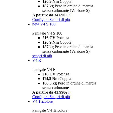
120,9 Nm
Coppia
187 kg
Peso in ordine di marcia
senza carburante (Versione S)
A partire da 34.690 €
i
Configura
Scopri di più
new
V4 S 100
Panigale V4 S 100
216 CV
Potenza
120,9 Nm
Coppia
187 kg
Peso in ordine di marcia
senza carburante (Versione S)
scopri di più
V4 R
Panigale V4 R
218 CV
Potenza
114,5 Nm
Coppia
186,5 kg
Peso in ordine di marcia
senza carburante
A partire da 43.990€
i
Configura
Scopri di più
V4 Tricolore
Panigale V4 Tricolore