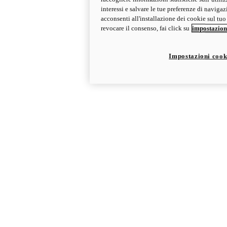
interessi e salvare le tue preferenze di navigaz
acconsenti all'installazione dei cookie sul tuo
revocare il consenso, fai click su
impostazion
Impostazioni cook