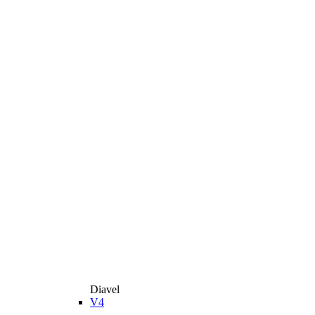
Diavel
V4