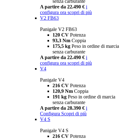
senza carburante
A partire da 22.490 €
i
configura ora
scopri di più
V2 FB63
Panigale V2 FB63
120 CV
Potenza
93,3 Nm
Coppia
175,5 kg
Peso in ordine di marcia
senza carburante
A partire da 22.490 €
i
configura ora
scopri di più
V4
Panigale V4
216 CV
Potenza
120,9 Nm
Coppia
191 kg
Peso in ordine di marcia
senza carburante
A partire da 28.390 €
i
Configura
Scopri di più
V4 S
Panigale V4 S
216 CV
Potenza