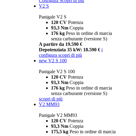
Configura
Scopri di più
V2 S
Panigale V2 S
120 CV
Potenza
93,3 Nm
Coppia
176 kg
Peso in ordine di marcia
senza carburante (versione S)
A partire da 19.590 €
Depotenziata 35 kW: 18.590 €
i
configura
scopri di più
new
V2 S 100
Panigale V2 S 100
120 CV
Potenza
93,3 Nm
Coppia
176 kg
Peso in ordine di marcia
senza carburante (versione S)
scopri di più
V2 MM93
Panigale V2 MM93
120 CV
Potenza
93,3 Nm
Coppia
175,5 kg
Peso in ordine di marcia