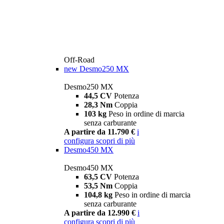
Off-Road
new
Desmo250 MX
Desmo250 MX
44,5 CV
Potenza
28,3 Nm
Coppia
103 kg
Peso in ordine di marcia
senza carburante
A partire da 11.790 €
i
configura
scopri di più
Desmo450 MX
Desmo450 MX
63,5 CV
Potenza
53,5 Nm
Coppia
104,8 kg
Peso in ordine di marcia
senza carburante
A partire da 12.990 €
i
configura
scopri di più