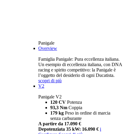
Panigale
Overview
Famiglia Panigale: Pura eccellenza italiana.
Un esempio di eccellenza italiana, con DNA
racing e spirito competitivo: la Panigale è
l’oggetto del desiderio di ogni Ducatista.
scopri di più
V2
Panigale V2
120 CV
Potenza
93,3 Nm
Coppia
179 kg
Peso in ordine di marcia
senza carburante
A partire da 17.090 €
Depotenziata 35 kW: 16.090 €
i