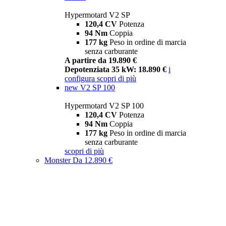
Hypermotard V2 SP
120,4 CV
Potenza
94 Nm
Coppia
177 kg
Peso in ordine di marcia
senza carburante
A partire da 19.890 €
Depotenziata 35 kW: 18.890 €
i
configura
scopri di più
new
V2 SP 100
Hypermotard V2 SP 100
120,4 CV
Potenza
94 Nm
Coppia
177 kg
Peso in ordine di marcia
senza carburante
scopri di più
Monster
Da 12.890 €