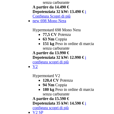
senza carburante
A partire da 14.490 €
Depotenziata 32 kW: 13.490 €
i
Configura
Scopri di più
new
698 Mono Nera
Hypermotard 698 Mono Nera
77,5 CV
Potenza
63 Nm
Coppia
151 kg
Peso in ordine di marcia
senza carburante
A partire da 13.990 €
Depotenziata 32 kW: 12.990 €
i
configura
scopri di più
V2
Hypermotard V2
120,4 CV
Potenza
94 Nm
Coppia
180 kg
Peso in ordine di marcia
senza carburante
A partire da 15.590 €
Depotenziata 35 kW: 14.590 €
i
configura
scopri di più
V2 SP