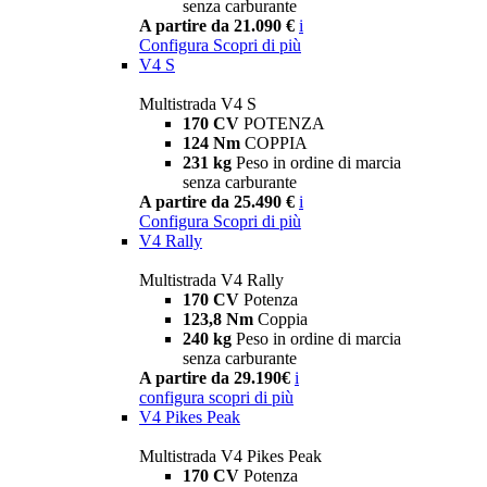
senza carburante
A partire da 21.090 €
i
Configura
Scopri di più
V4 S
Multistrada V4 S
170 CV
POTENZA
124 Nm
COPPIA
231 kg
Peso in ordine di marcia
senza carburante
A partire da 25.490 €
i
Configura
Scopri di più
V4 Rally
Multistrada V4 Rally
170 CV
Potenza
123,8 Nm
Coppia
240 kg
Peso in ordine di marcia
senza carburante
A partire da 29.190€
i
configura
scopri di più
V4 Pikes Peak
Multistrada V4 Pikes Peak
170 CV
Potenza