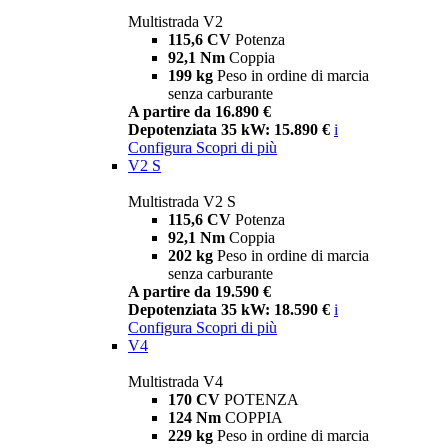
Multistrada V2
115,6 CV
Potenza
92,1 Nm
Coppia
199 kg
Peso in ordine di marcia
senza carburante
A partire da 16.890 €
Depotenziata 35 kW: 15.890 €
i
Configura
Scopri di più
V2 S
Multistrada V2 S
115,6 CV
Potenza
92,1 Nm
Coppia
202 kg
Peso in ordine di marcia
senza carburante
A partire da 19.590 €
Depotenziata 35 kW: 18.590 €
i
Configura
Scopri di più
V4
Multistrada V4
170 CV
POTENZA
124 Nm
COPPIA
229 kg
Peso in ordine di marcia