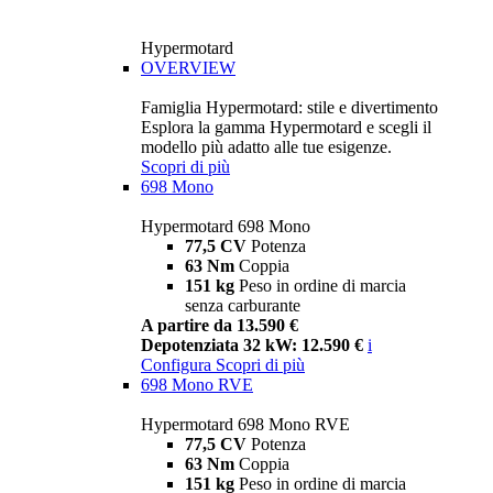
Hypermotard
OVERVIEW
Famiglia Hypermotard: stile e divertimento
Esplora la gamma Hypermotard e scegli il
modello più adatto alle tue esigenze.
Scopri di più
698 Mono
Hypermotard 698 Mono
77,5 CV
Potenza
63 Nm
Coppia
151 kg
Peso in ordine di marcia
senza carburante
A partire da 13.590 €
Depotenziata 32 kW: 12.590 €
i
Configura
Scopri di più
698 Mono RVE
Hypermotard 698 Mono RVE
77,5 CV
Potenza
63 Nm
Coppia
151 kg
Peso in ordine di marcia