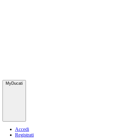
MyDucati
Accedi
Registrati