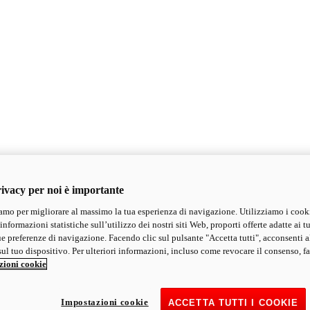
ivacy per noi è importante
mo per migliorare al massimo la tua esperienza di navigazione. Utilizziamo i cook
informazioni statistiche sull’utilizzo dei nostri siti Web, proporti offerte adatte ai tu
ue preferenze di navigazione. Facendo clic sul pulsante "Accetta tutti", acconsenti a
ul tuo dispositivo. Per ulteriori informazioni, incluso come revocare il consenso, fa
zioni cookie
Impostazioni cookie
ACCETTA TUTTI I COOKIE