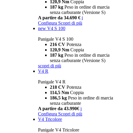
120,9 Nm
Coppia
187 kg
Peso in ordine di marcia
senza carburante (Versione S)
A partire da 34.690 €
i
Configura
Scopri di più
new
V4 S 100
Panigale V4 S 100
216 CV
Potenza
120,9 Nm
Coppia
187 kg
Peso in ordine di marcia
senza carburante (Versione S)
scopri di più
V4 R
Panigale V4 R
218 CV
Potenza
114,5 Nm
Coppia
186,5 kg
Peso in ordine di marcia
senza carburante
A partire da 43.990€
i
Configura
Scopri di più
V4 Tricolore
Panigale V4 Tricolore