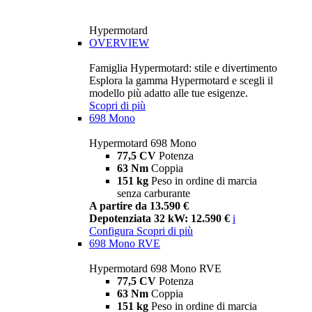
Hypermotard
OVERVIEW
Famiglia Hypermotard: stile e divertimento
Esplora la gamma Hypermotard e scegli il
modello più adatto alle tue esigenze.
Scopri di più
698 Mono
Hypermotard 698 Mono
77,5 CV
Potenza
63 Nm
Coppia
151 kg
Peso in ordine di marcia
senza carburante
A partire da 13.590 €
Depotenziata 32 kW: 12.590 €
i
Configura
Scopri di più
698 Mono RVE
Hypermotard 698 Mono RVE
77,5 CV
Potenza
63 Nm
Coppia
151 kg
Peso in ordine di marcia