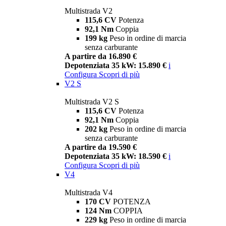
Multistrada V2
115,6 CV
Potenza
92,1 Nm
Coppia
199 kg
Peso in ordine di marcia
senza carburante
A partire da 16.890 €
Depotenziata 35 kW: 15.890 €
i
Configura
Scopri di più
V2 S
Multistrada V2 S
115,6 CV
Potenza
92,1 Nm
Coppia
202 kg
Peso in ordine di marcia
senza carburante
A partire da 19.590 €
Depotenziata 35 kW: 18.590 €
i
Configura
Scopri di più
V4
Multistrada V4
170 CV
POTENZA
124 Nm
COPPIA
229 kg
Peso in ordine di marcia