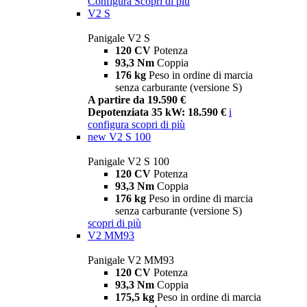
Configura
Scopri di più
V2 S
Panigale V2 S
120 CV
Potenza
93,3 Nm
Coppia
176 kg
Peso in ordine di marcia
senza carburante (versione S)
A partire da 19.590 €
Depotenziata 35 kW: 18.590 €
i
configura
scopri di più
new
V2 S 100
Panigale V2 S 100
120 CV
Potenza
93,3 Nm
Coppia
176 kg
Peso in ordine di marcia
senza carburante (versione S)
scopri di più
V2 MM93
Panigale V2 MM93
120 CV
Potenza
93,3 Nm
Coppia
175,5 kg
Peso in ordine di marcia