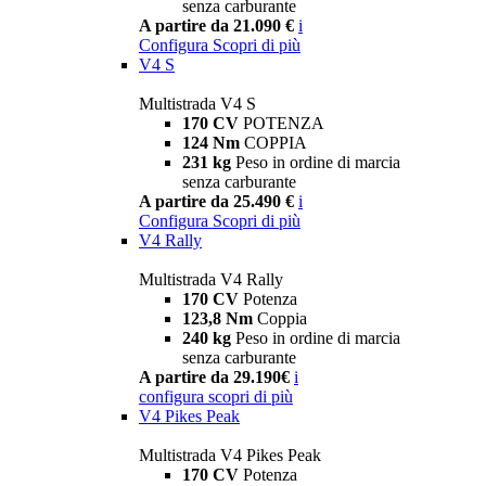
senza carburante
A partire da 21.090 €
i
Configura
Scopri di più
V4 S
Multistrada V4 S
170 CV
POTENZA
124 Nm
COPPIA
231 kg
Peso in ordine di marcia
senza carburante
A partire da 25.490 €
i
Configura
Scopri di più
V4 Rally
Multistrada V4 Rally
170 CV
Potenza
123,8 Nm
Coppia
240 kg
Peso in ordine di marcia
senza carburante
A partire da 29.190€
i
configura
scopri di più
V4 Pikes Peak
Multistrada V4 Pikes Peak
170 CV
Potenza