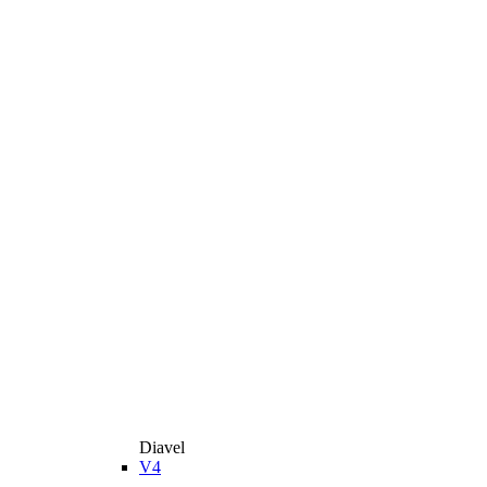
Diavel
V4