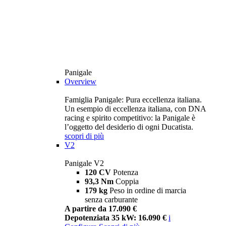
Panigale
Overview
Famiglia Panigale: Pura eccellenza italiana.
Un esempio di eccellenza italiana, con DNA
racing e spirito competitivo: la Panigale è
l’oggetto del desiderio di ogni Ducatista.
scopri di più
V2
Panigale V2
120 CV
Potenza
93,3 Nm
Coppia
179 kg
Peso in ordine di marcia
senza carburante
A partire da 17.090 €
Depotenziata 35 kW: 16.090 €
i