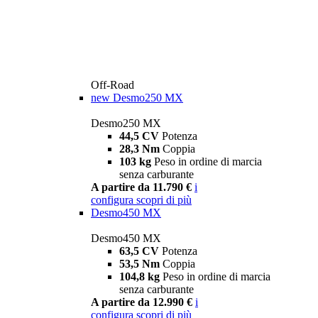
Off-Road
new
Desmo250 MX
Desmo250 MX
44,5 CV
Potenza
28,3 Nm
Coppia
103 kg
Peso in ordine di marcia
senza carburante
A partire da 11.790 €
i
configura
scopri di più
Desmo450 MX
Desmo450 MX
63,5 CV
Potenza
53,5 Nm
Coppia
104,8 kg
Peso in ordine di marcia
senza carburante
A partire da 12.990 €
i
configura
scopri di più