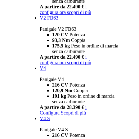
senza carburante
A partire da 22.490 €
i
configura ora
scopri di più
V2 FB63
Panigale V2 FB63
120 CV
Potenza
93,3 Nm
Coppia
175,5 kg
Peso in ordine di marcia
senza carburante
A partire da 22.490 €
i
configura ora
scopri di più
V4
Panigale V4
216 CV
Potenza
120,9 Nm
Coppia
191 kg
Peso in ordine di marcia
senza carburante
A partire da 28.390 €
i
Configura
Scopri di più
V4 S
Panigale V4 S
216 CV
Potenza