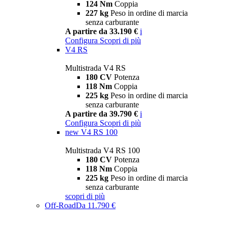
124 Nm
Coppia
227 kg
Peso in ordine di marcia
senza carburante
A partire da 33.190 €
i
Configura
Scopri di più
V4 RS
Multistrada V4 RS
180 CV
Potenza
118 Nm
Coppia
225 kg
Peso in ordine di marcia
senza carburante
A partire da 39.790 €
i
Configura
Scopri di più
new
V4 RS 100
Multistrada V4 RS 100
180 CV
Potenza
118 Nm
Coppia
225 kg
Peso in ordine di marcia
senza carburante
scopri di più
Off-Road
Da 11.790 €