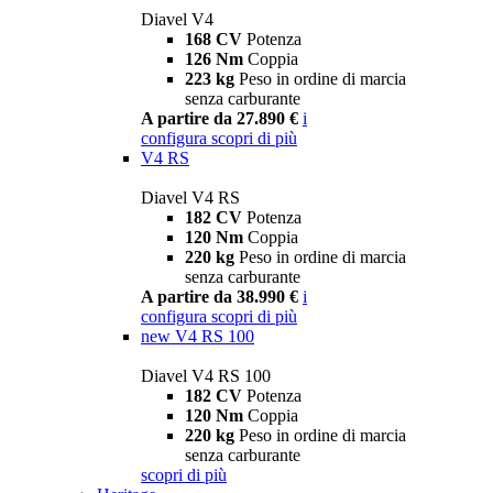
Diavel V4
168 CV
Potenza
126 Nm
Coppia
223 kg
Peso in ordine di marcia
senza carburante
A partire da 27.890 €
i
configura
scopri di più
V4 RS
Diavel V4 RS
182 CV
Potenza
120 Nm
Coppia
220 kg
Peso in ordine di marcia
senza carburante
A partire da 38.990 €
i
configura
scopri di più
new
V4 RS 100
Diavel V4 RS 100
182 CV
Potenza
120 Nm
Coppia
220 kg
Peso in ordine di marcia
senza carburante
scopri di più