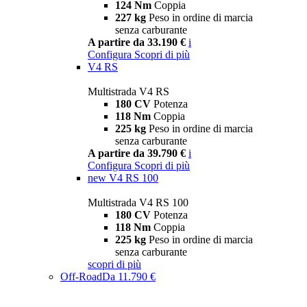
124 Nm
Coppia
227 kg
Peso in ordine di marcia
senza carburante
A partire da 33.190 €
i
Configura
Scopri di più
V4 RS
Multistrada V4 RS
180 CV
Potenza
118 Nm
Coppia
225 kg
Peso in ordine di marcia
senza carburante
A partire da 39.790 €
i
Configura
Scopri di più
new
V4 RS 100
Multistrada V4 RS 100
180 CV
Potenza
118 Nm
Coppia
225 kg
Peso in ordine di marcia
senza carburante
scopri di più
Off-Road
Da 11.790 €