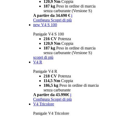
120,9 Nm
Coppia
187 kg
Peso in ordine di marcia
senza carburante (Versione S)
A partire da 34.690 €
i
Configura
Scopri di più
new
V4 S 100
Panigale V4 S 100
216 CV
Potenza
120,9 Nm
Coppia
187 kg
Peso in ordine di marcia
senza carburante (Versione S)
scopri di più
V4 R
Panigale V4 R
218 CV
Potenza
114,5 Nm
Coppia
186,5 kg
Peso in ordine di marcia
senza carburante
A partire da 43.990€
i
Configura
Scopri di più
V4 Tricolore
Panigale V4 Tricolore