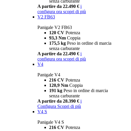
senza carburante
A partire da 22.490 €
i
configura ora
scopri di più
V2 FB63
Panigale V2 FB63
120 CV
Potenza
93,3 Nm
Coppia
175,5 kg
Peso in ordine di marcia
senza carburante
A partire da 22.490 €
i
configura ora
scopri di più
V4
Panigale V4
216 CV
Potenza
120,9 Nm
Coppia
191 kg
Peso in ordine di marcia
senza carburante
A partire da 28.390 €
i
Configura
Scopri di più
V4 S
Panigale V4 S
216 CV
Potenza