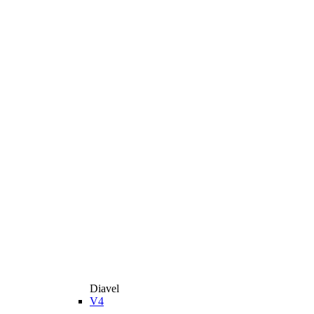
Diavel
V4