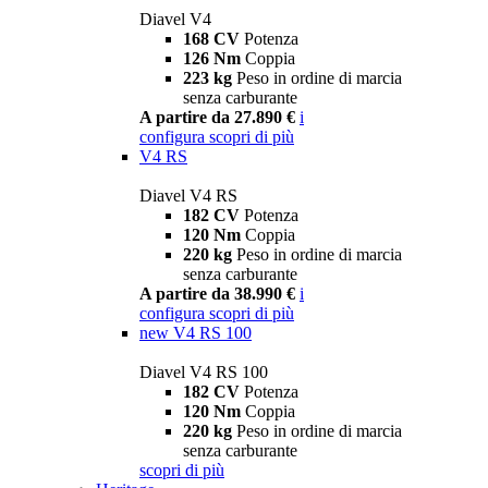
Diavel V4
168 CV
Potenza
126 Nm
Coppia
223 kg
Peso in ordine di marcia
senza carburante
A partire da 27.890 €
i
configura
scopri di più
V4 RS
Diavel V4 RS
182 CV
Potenza
120 Nm
Coppia
220 kg
Peso in ordine di marcia
senza carburante
A partire da 38.990 €
i
configura
scopri di più
new
V4 RS 100
Diavel V4 RS 100
182 CV
Potenza
120 Nm
Coppia
220 kg
Peso in ordine di marcia
senza carburante
scopri di più