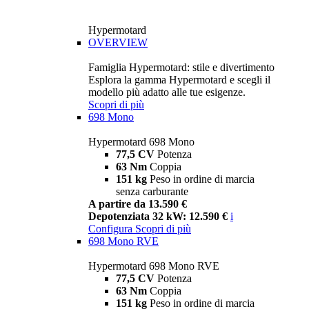
Hypermotard
OVERVIEW
Famiglia Hypermotard: stile e divertimento
Esplora la gamma Hypermotard e scegli il
modello più adatto alle tue esigenze.
Scopri di più
698 Mono
Hypermotard 698 Mono
77,5 CV
Potenza
63 Nm
Coppia
151 kg
Peso in ordine di marcia
senza carburante
A partire da 13.590 €
Depotenziata 32 kW: 12.590 €
i
Configura
Scopri di più
698 Mono RVE
Hypermotard 698 Mono RVE
77,5 CV
Potenza
63 Nm
Coppia
151 kg
Peso in ordine di marcia