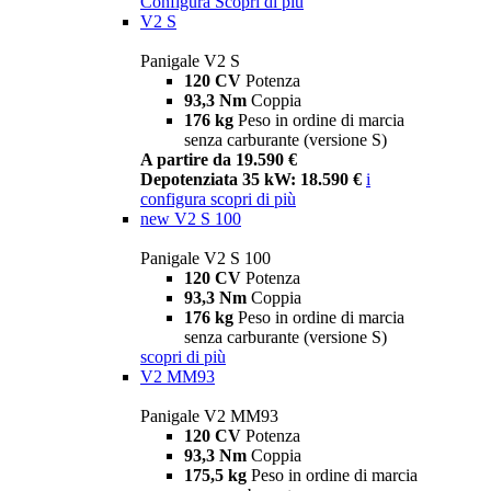
Configura
Scopri di più
V2 S
Panigale V2 S
120 CV
Potenza
93,3 Nm
Coppia
176 kg
Peso in ordine di marcia
senza carburante (versione S)
A partire da 19.590 €
Depotenziata 35 kW: 18.590 €
i
configura
scopri di più
new
V2 S 100
Panigale V2 S 100
120 CV
Potenza
93,3 Nm
Coppia
176 kg
Peso in ordine di marcia
senza carburante (versione S)
scopri di più
V2 MM93
Panigale V2 MM93
120 CV
Potenza
93,3 Nm
Coppia
175,5 kg
Peso in ordine di marcia