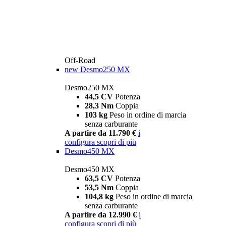
Off-Road
new
Desmo250 MX
Desmo250 MX
44,5 CV
Potenza
28,3 Nm
Coppia
103 kg
Peso in ordine di marcia
senza carburante
A partire da 11.790 €
i
configura
scopri di più
Desmo450 MX
Desmo450 MX
63,5 CV
Potenza
53,5 Nm
Coppia
104,8 kg
Peso in ordine di marcia
senza carburante
A partire da 12.990 €
i
configura
scopri di più