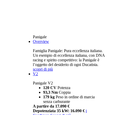
Panigale
Overview
Famiglia Panigale: Pura eccellenza italiana.
Un esempio di eccellenza italiana, con DNA
racing e spirito competitivo: la Panigale è
l’oggetto del desiderio di ogni Ducatista.
scopri di più
V2
Panigale V2
120 CV
Potenza
93,3 Nm
Coppia
179 kg
Peso in ordine di marcia
senza carburante
A partire da 17.090 €
Depotenziata 35 kW: 16.090 €
i