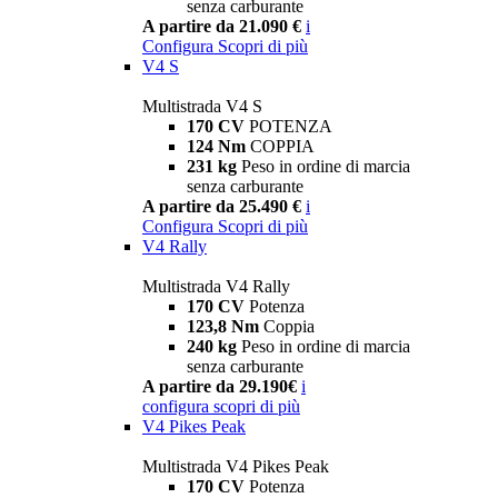
senza carburante
A partire da 21.090 €
i
Configura
Scopri di più
V4 S
Multistrada V4 S
170 CV
POTENZA
124 Nm
COPPIA
231 kg
Peso in ordine di marcia
senza carburante
A partire da 25.490 €
i
Configura
Scopri di più
V4 Rally
Multistrada V4 Rally
170 CV
Potenza
123,8 Nm
Coppia
240 kg
Peso in ordine di marcia
senza carburante
A partire da 29.190€
i
configura
scopri di più
V4 Pikes Peak
Multistrada V4 Pikes Peak
170 CV
Potenza