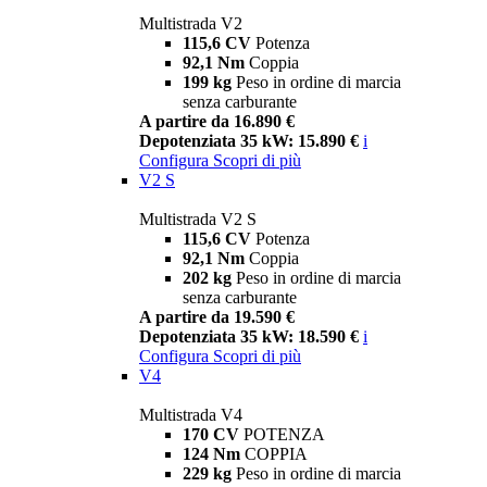
Multistrada V2
115,6 CV
Potenza
92,1 Nm
Coppia
199 kg
Peso in ordine di marcia
senza carburante
A partire da 16.890 €
Depotenziata 35 kW: 15.890 €
i
Configura
Scopri di più
V2 S
Multistrada V2 S
115,6 CV
Potenza
92,1 Nm
Coppia
202 kg
Peso in ordine di marcia
senza carburante
A partire da 19.590 €
Depotenziata 35 kW: 18.590 €
i
Configura
Scopri di più
V4
Multistrada V4
170 CV
POTENZA
124 Nm
COPPIA
229 kg
Peso in ordine di marcia