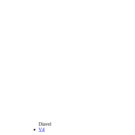
Diavel
V4