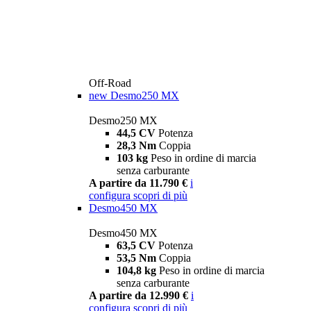
Off-Road
new
Desmo250 MX
Desmo250 MX
44,5 CV
Potenza
28,3 Nm
Coppia
103 kg
Peso in ordine di marcia
senza carburante
A partire da 11.790 €
i
configura
scopri di più
Desmo450 MX
Desmo450 MX
63,5 CV
Potenza
53,5 Nm
Coppia
104,8 kg
Peso in ordine di marcia
senza carburante
A partire da 12.990 €
i
configura
scopri di più