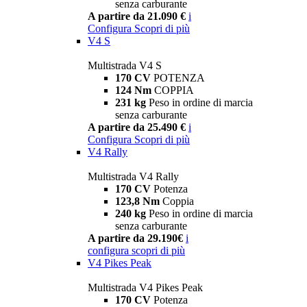
senza carburante
A partire da 21.090 €
i
Configura
Scopri di più
V4 S
Multistrada V4 S
170 CV
POTENZA
124 Nm
COPPIA
231 kg
Peso in ordine di marcia
senza carburante
A partire da 25.490 €
i
Configura
Scopri di più
V4 Rally
Multistrada V4 Rally
170 CV
Potenza
123,8 Nm
Coppia
240 kg
Peso in ordine di marcia
senza carburante
A partire da 29.190€
i
configura
scopri di più
V4 Pikes Peak
Multistrada V4 Pikes Peak
170 CV
Potenza