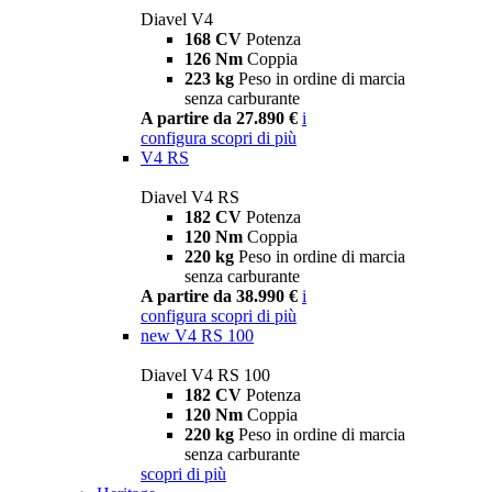
Diavel V4
168 CV
Potenza
126 Nm
Coppia
223 kg
Peso in ordine di marcia
senza carburante
A partire da 27.890 €
i
configura
scopri di più
V4 RS
Diavel V4 RS
182 CV
Potenza
120 Nm
Coppia
220 kg
Peso in ordine di marcia
senza carburante
A partire da 38.990 €
i
configura
scopri di più
new
V4 RS 100
Diavel V4 RS 100
182 CV
Potenza
120 Nm
Coppia
220 kg
Peso in ordine di marcia
senza carburante
scopri di più