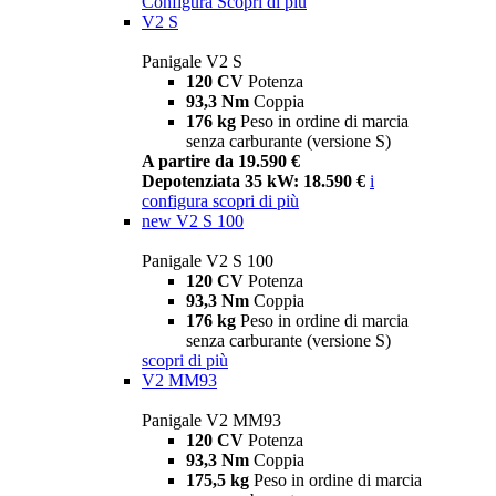
Configura
Scopri di più
V2 S
Panigale V2 S
120 CV
Potenza
93,3 Nm
Coppia
176 kg
Peso in ordine di marcia
senza carburante (versione S)
A partire da 19.590 €
Depotenziata 35 kW: 18.590 €
i
configura
scopri di più
new
V2 S 100
Panigale V2 S 100
120 CV
Potenza
93,3 Nm
Coppia
176 kg
Peso in ordine di marcia
senza carburante (versione S)
scopri di più
V2 MM93
Panigale V2 MM93
120 CV
Potenza
93,3 Nm
Coppia
175,5 kg
Peso in ordine di marcia