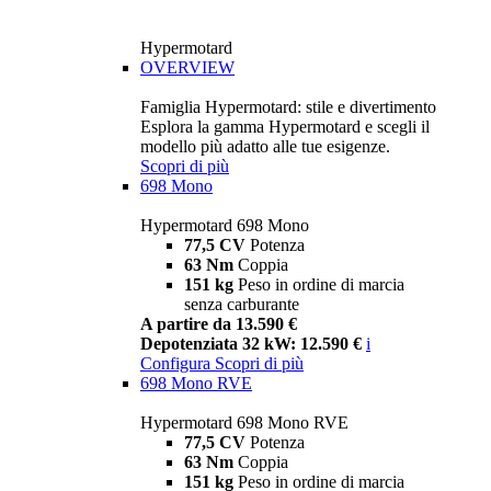
Hypermotard
OVERVIEW
Famiglia Hypermotard: stile e divertimento
Esplora la gamma Hypermotard e scegli il
modello più adatto alle tue esigenze.
Scopri di più
698 Mono
Hypermotard 698 Mono
77,5 CV
Potenza
63 Nm
Coppia
151 kg
Peso in ordine di marcia
senza carburante
A partire da 13.590 €
Depotenziata 32 kW: 12.590 €
i
Configura
Scopri di più
698 Mono RVE
Hypermotard 698 Mono RVE
77,5 CV
Potenza
63 Nm
Coppia
151 kg
Peso in ordine di marcia