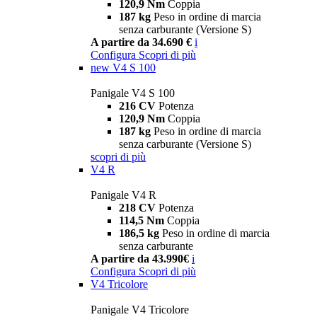
120,9 Nm
Coppia
187 kg
Peso in ordine di marcia
senza carburante (Versione S)
A partire da 34.690 €
i
Configura
Scopri di più
new
V4 S 100
Panigale V4 S 100
216 CV
Potenza
120,9 Nm
Coppia
187 kg
Peso in ordine di marcia
senza carburante (Versione S)
scopri di più
V4 R
Panigale V4 R
218 CV
Potenza
114,5 Nm
Coppia
186,5 kg
Peso in ordine di marcia
senza carburante
A partire da 43.990€
i
Configura
Scopri di più
V4 Tricolore
Panigale V4 Tricolore