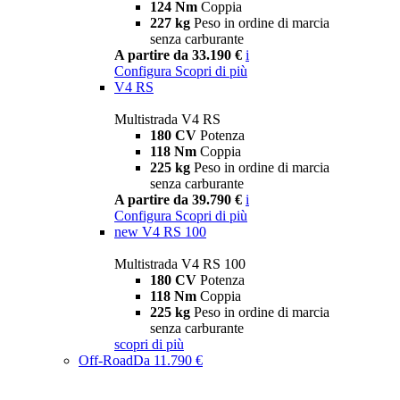
124 Nm
Coppia
227 kg
Peso in ordine di marcia
senza carburante
A partire da 33.190 €
i
Configura
Scopri di più
V4 RS
Multistrada V4 RS
180 CV
Potenza
118 Nm
Coppia
225 kg
Peso in ordine di marcia
senza carburante
A partire da 39.790 €
i
Configura
Scopri di più
new
V4 RS 100
Multistrada V4 RS 100
180 CV
Potenza
118 Nm
Coppia
225 kg
Peso in ordine di marcia
senza carburante
scopri di più
Off-Road
Da 11.790 €