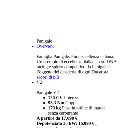
Panigale
Overview
Famiglia Panigale: Pura eccellenza italiana.
Un esempio di eccellenza italiana, con DNA
racing e spirito competitivo: la Panigale è
l’oggetto del desiderio di ogni Ducatista.
scopri di più
V2
Panigale V2
120 CV
Potenza
93,3 Nm
Coppia
179 kg
Peso in ordine di marcia
senza carburante
A partire da 17.090 €
Depotenziata 35 kW: 16.090 €
i