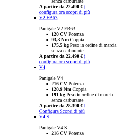
senza carburante
A partire da 22.490 €
i
configura ora
scopri di più
V2 FB63
Panigale V2 FB63
120 CV
Potenza
93,3 Nm
Coppia
175,5 kg
Peso in ordine di marcia
senza carburante
A partire da 22.490 €
i
configura ora
scopri di più
V4
Panigale V4
216 CV
Potenza
120,9 Nm
Coppia
191 kg
Peso in ordine di marcia
senza carburante
A partire da 28.390 €
i
Configura
Scopri di più
V4 S
Panigale V4 S
216 CV
Potenza