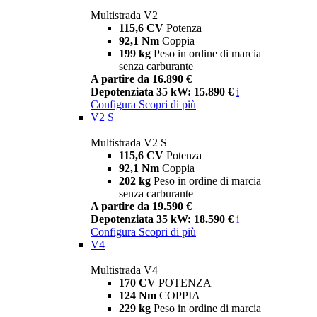
Multistrada V2
115,6 CV
Potenza
92,1 Nm
Coppia
199 kg
Peso in ordine di marcia
senza carburante
A partire da 16.890 €
Depotenziata 35 kW: 15.890 €
i
Configura
Scopri di più
V2 S
Multistrada V2 S
115,6 CV
Potenza
92,1 Nm
Coppia
202 kg
Peso in ordine di marcia
senza carburante
A partire da 19.590 €
Depotenziata 35 kW: 18.590 €
i
Configura
Scopri di più
V4
Multistrada V4
170 CV
POTENZA
124 Nm
COPPIA
229 kg
Peso in ordine di marcia