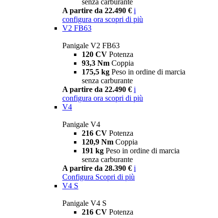
senza carburante
A partire da 22.490 €
i
configura ora
scopri di più
V2 FB63
Panigale V2 FB63
120 CV
Potenza
93,3 Nm
Coppia
175,5 kg
Peso in ordine di marcia
senza carburante
A partire da 22.490 €
i
configura ora
scopri di più
V4
Panigale V4
216 CV
Potenza
120,9 Nm
Coppia
191 kg
Peso in ordine di marcia
senza carburante
A partire da 28.390 €
i
Configura
Scopri di più
V4 S
Panigale V4 S
216 CV
Potenza