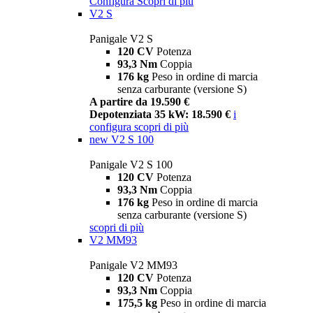
Configura
Scopri di più
V2 S
Panigale V2 S
120 CV
Potenza
93,3 Nm
Coppia
176 kg
Peso in ordine di marcia
senza carburante (versione S)
A partire da 19.590 €
Depotenziata 35 kW: 18.590 €
i
configura
scopri di più
new
V2 S 100
Panigale V2 S 100
120 CV
Potenza
93,3 Nm
Coppia
176 kg
Peso in ordine di marcia
senza carburante (versione S)
scopri di più
V2 MM93
Panigale V2 MM93
120 CV
Potenza
93,3 Nm
Coppia
175,5 kg
Peso in ordine di marcia