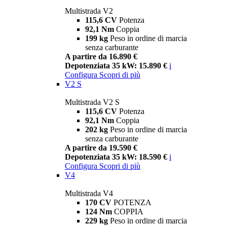
Multistrada V2
115,6 CV
Potenza
92,1 Nm
Coppia
199 kg
Peso in ordine di marcia
senza carburante
A partire da 16.890 €
Depotenziata 35 kW: 15.890 €
i
Configura
Scopri di più
V2 S
Multistrada V2 S
115,6 CV
Potenza
92,1 Nm
Coppia
202 kg
Peso in ordine di marcia
senza carburante
A partire da 19.590 €
Depotenziata 35 kW: 18.590 €
i
Configura
Scopri di più
V4
Multistrada V4
170 CV
POTENZA
124 Nm
COPPIA
229 kg
Peso in ordine di marcia