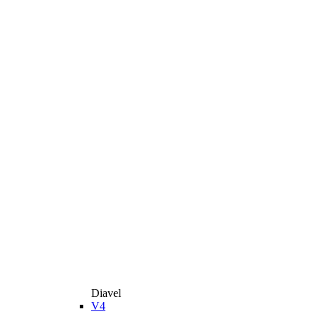
Diavel
V4