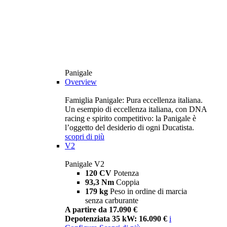
Panigale
Overview
Famiglia Panigale: Pura eccellenza italiana.
Un esempio di eccellenza italiana, con DNA
racing e spirito competitivo: la Panigale è
l’oggetto del desiderio di ogni Ducatista.
scopri di più
V2
Panigale V2
120 CV
Potenza
93,3 Nm
Coppia
179 kg
Peso in ordine di marcia
senza carburante
A partire da 17.090 €
Depotenziata 35 kW: 16.090 €
i