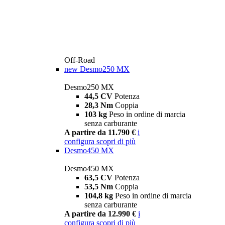
Off-Road
new
Desmo250 MX
Desmo250 MX
44,5 CV
Potenza
28,3 Nm
Coppia
103 kg
Peso in ordine di marcia
senza carburante
A partire da 11.790 €
i
configura
scopri di più
Desmo450 MX
Desmo450 MX
63,5 CV
Potenza
53,5 Nm
Coppia
104,8 kg
Peso in ordine di marcia
senza carburante
A partire da 12.990 €
i
configura
scopri di più