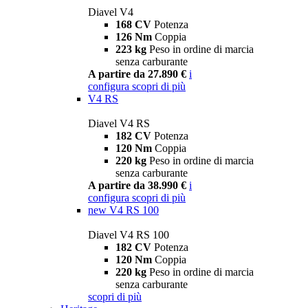
Diavel V4
168 CV
Potenza
126 Nm
Coppia
223 kg
Peso in ordine di marcia
senza carburante
A partire da 27.890 €
i
configura
scopri di più
V4 RS
Diavel V4 RS
182 CV
Potenza
120 Nm
Coppia
220 kg
Peso in ordine di marcia
senza carburante
A partire da 38.990 €
i
configura
scopri di più
new
V4 RS 100
Diavel V4 RS 100
182 CV
Potenza
120 Nm
Coppia
220 kg
Peso in ordine di marcia
senza carburante
scopri di più