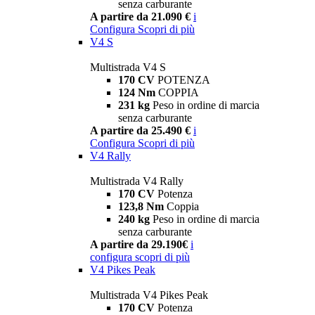
senza carburante
A partire da 21.090 €
i
Configura
Scopri di più
V4 S
Multistrada V4 S
170 CV
POTENZA
124 Nm
COPPIA
231 kg
Peso in ordine di marcia
senza carburante
A partire da 25.490 €
i
Configura
Scopri di più
V4 Rally
Multistrada V4 Rally
170 CV
Potenza
123,8 Nm
Coppia
240 kg
Peso in ordine di marcia
senza carburante
A partire da 29.190€
i
configura
scopri di più
V4 Pikes Peak
Multistrada V4 Pikes Peak
170 CV
Potenza