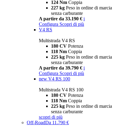
124 Nm
Coppia
227 kg
Peso in ordine di marcia
senza carburante
A partire da 33.190 €
i
Configura
Scopri di più
V4 RS
Multistrada V4 RS
180 CV
Potenza
118 Nm
Coppia
225 kg
Peso in ordine di marcia
senza carburante
A partire da 39.790 €
i
Configura
Scopri di più
new
V4 RS 100
Multistrada V4 RS 100
180 CV
Potenza
118 Nm
Coppia
225 kg
Peso in ordine di marcia
senza carburante
scopri di più
Off-Road
Da 11.790 €