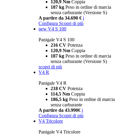
120,9 Nm
Coppia
187 kg
Peso in ordine di marcia
senza carburante (Versione S)
A partire da 34.690 €
i
Configura
Scopri di più
new
V4 S 100
Panigale V4 S 100
216 CV
Potenza
120,9 Nm
Coppia
187 kg
Peso in ordine di marcia
senza carburante (Versione S)
scopri di più
V4 R
Panigale V4 R
218 CV
Potenza
114,5 Nm
Coppia
186,5 kg
Peso in ordine di marcia
senza carburante
A partire da 43.990€
i
Configura
Scopri di più
V4 Tricolore
Panigale V4 Tricolore