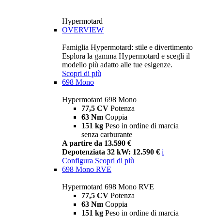
Hypermotard
OVERVIEW
Famiglia Hypermotard: stile e divertimento
Esplora la gamma Hypermotard e scegli il
modello più adatto alle tue esigenze.
Scopri di più
698 Mono
Hypermotard 698 Mono
77,5 CV
Potenza
63 Nm
Coppia
151 kg
Peso in ordine di marcia
senza carburante
A partire da 13.590 €
Depotenziata 32 kW: 12.590 €
i
Configura
Scopri di più
698 Mono RVE
Hypermotard 698 Mono RVE
77,5 CV
Potenza
63 Nm
Coppia
151 kg
Peso in ordine di marcia