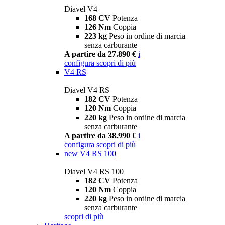
Diavel V4
168 CV
Potenza
126 Nm
Coppia
223 kg
Peso in ordine di marcia
senza carburante
A partire da 27.890 €
i
configura
scopri di più
V4 RS
Diavel V4 RS
182 CV
Potenza
120 Nm
Coppia
220 kg
Peso in ordine di marcia
senza carburante
A partire da 38.990 €
i
configura
scopri di più
new
V4 RS 100
Diavel V4 RS 100
182 CV
Potenza
120 Nm
Coppia
220 kg
Peso in ordine di marcia
senza carburante
scopri di più