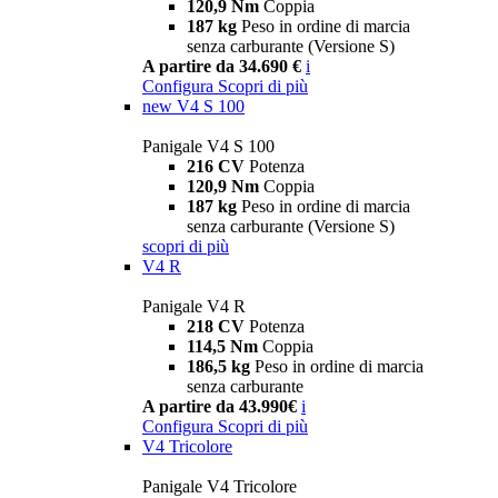
120,9 Nm
Coppia
187 kg
Peso in ordine di marcia
senza carburante (Versione S)
A partire da 34.690 €
i
Configura
Scopri di più
new
V4 S 100
Panigale V4 S 100
216 CV
Potenza
120,9 Nm
Coppia
187 kg
Peso in ordine di marcia
senza carburante (Versione S)
scopri di più
V4 R
Panigale V4 R
218 CV
Potenza
114,5 Nm
Coppia
186,5 kg
Peso in ordine di marcia
senza carburante
A partire da 43.990€
i
Configura
Scopri di più
V4 Tricolore
Panigale V4 Tricolore