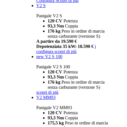
Configura
Scopri di più
V2 S
Panigale V2 S
120 CV
Potenza
93,3 Nm
Coppia
176 kg
Peso in ordine di marcia
senza carburante (versione S)
A partire da 19.590 €
Depotenziata 35 kW: 18.590 €
i
configura
scopri di più
new
V2 S 100
Panigale V2 S 100
120 CV
Potenza
93,3 Nm
Coppia
176 kg
Peso in ordine di marcia
senza carburante (versione S)
scopri di più
V2 MM93
Panigale V2 MM93
120 CV
Potenza
93,3 Nm
Coppia
175,5 kg
Peso in ordine di marcia