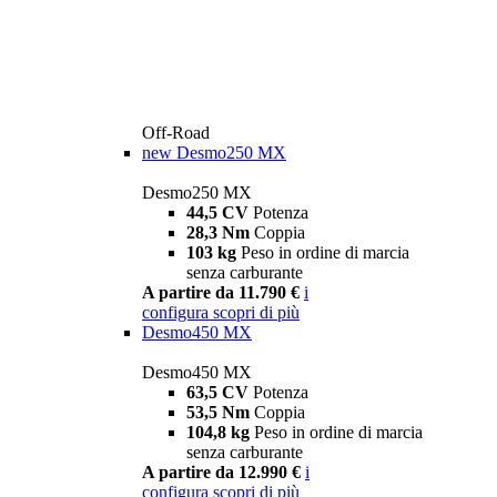
Off-Road
new
Desmo250 MX
Desmo250 MX
44,5 CV
Potenza
28,3 Nm
Coppia
103 kg
Peso in ordine di marcia
senza carburante
A partire da 11.790 €
i
configura
scopri di più
Desmo450 MX
Desmo450 MX
63,5 CV
Potenza
53,5 Nm
Coppia
104,8 kg
Peso in ordine di marcia
senza carburante
A partire da 12.990 €
i
configura
scopri di più