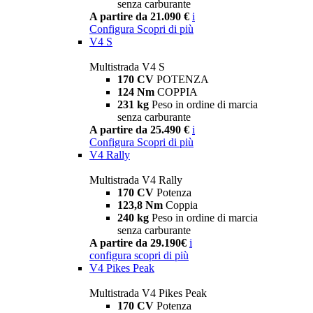
senza carburante
A partire da 21.090 €
i
Configura
Scopri di più
V4 S
Multistrada V4 S
170 CV
POTENZA
124 Nm
COPPIA
231 kg
Peso in ordine di marcia
senza carburante
A partire da 25.490 €
i
Configura
Scopri di più
V4 Rally
Multistrada V4 Rally
170 CV
Potenza
123,8 Nm
Coppia
240 kg
Peso in ordine di marcia
senza carburante
A partire da 29.190€
i
configura
scopri di più
V4 Pikes Peak
Multistrada V4 Pikes Peak
170 CV
Potenza