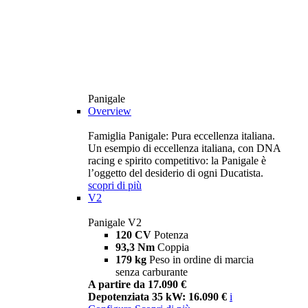
Panigale
Overview
Famiglia Panigale: Pura eccellenza italiana.
Un esempio di eccellenza italiana, con DNA
racing e spirito competitivo: la Panigale è
l’oggetto del desiderio di ogni Ducatista.
scopri di più
V2
Panigale V2
120 CV
Potenza
93,3 Nm
Coppia
179 kg
Peso in ordine di marcia
senza carburante
A partire da 17.090 €
Depotenziata 35 kW: 16.090 €
i