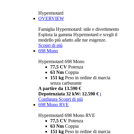
Hypermotard
OVERVIEW
Famiglia Hypermotard: stile e divertimento
Esplora la gamma Hypermotard e scegli il
modello più adatto alle tue esigenze.
Scopri di più
698 Mono
Hypermotard 698 Mono
77,5 CV
Potenza
63 Nm
Coppia
151 kg
Peso in ordine di marcia
senza carburante
A partire da 13.590 €
Depotenziata 32 kW: 12.590 €
i
Configura
Scopri di più
698 Mono RVE
Hypermotard 698 Mono RVE
77,5 CV
Potenza
63 Nm
Coppia
151 kg
Peso in ordine di marcia