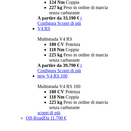
124 Nm
Coppia
227 kg
Peso in ordine di marcia
senza carburante
A partire da 33.190 €
i
Configura
Scopri di più
V4 RS
Multistrada V4 RS
180 CV
Potenza
118 Nm
Coppia
225 kg
Peso in ordine di marcia
senza carburante
A partire da 39.790 €
i
Configura
Scopri di più
new
V4 RS 100
Multistrada V4 RS 100
180 CV
Potenza
118 Nm
Coppia
225 kg
Peso in ordine di marcia
senza carburante
scopri di più
Off-Road
Da 11.790 €