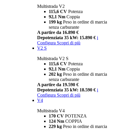
Multistrada V2
115,6 CV
Potenza
92,1 Nm
Coppia
199 kg
Peso in ordine di marcia
senza carburante
A partire da 16.890 €
Depotenziata 35 kW: 15.890 €
i
Configura
Scopri di più
V2 S
Multistrada V2 S
115,6 CV
Potenza
92,1 Nm
Coppia
202 kg
Peso in ordine di marcia
senza carburante
A partire da 19.590 €
Depotenziata 35 kW: 18.590 €
i
Configura
Scopri di più
V4
Multistrada V4
170 CV
POTENZA
124 Nm
COPPIA
229 kg
Peso in ordine di marcia