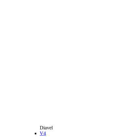
Diavel
V4