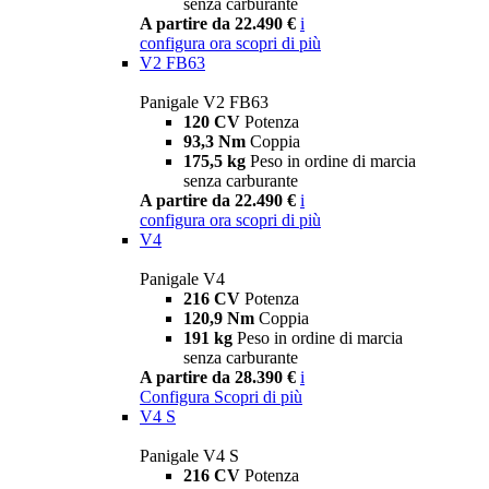
senza carburante
A partire da 22.490 €
i
configura ora
scopri di più
V2 FB63
Panigale V2 FB63
120 CV
Potenza
93,3 Nm
Coppia
175,5 kg
Peso in ordine di marcia
senza carburante
A partire da 22.490 €
i
configura ora
scopri di più
V4
Panigale V4
216 CV
Potenza
120,9 Nm
Coppia
191 kg
Peso in ordine di marcia
senza carburante
A partire da 28.390 €
i
Configura
Scopri di più
V4 S
Panigale V4 S
216 CV
Potenza