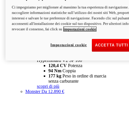
Ci impegniamo per migliorare al massimo la tua esperienza di navigazione.
Hypermotard V2 SP
raccogliere informazioni statistiche sull’utilizzo dei nostri siti Web, proporti
120,4 CV
Potenza
interessi e salvare le tue preferenze di navigazione. Facendo clic sul pulsant
94 Nm
Coppia
acconsenti all'installazione dei cookie sul tuo dispositivo. Per ulteriori in
177 kg
Peso in ordine di marcia
revocare il consenso, fai click su
impostazioni cookie
senza carburante
A partire da 19.890 €
Depotenziata 35 kW: 18.890 €
i
configura
scopri di più
Impostazioni cookie
ACCETTA TUTTI
new
V2 SP 100
Hypermotard V2 SP 100
120,4 CV
Potenza
94 Nm
Coppia
177 kg
Peso in ordine di marcia
senza carburante
scopri di più
Monster
Da 12.890 €