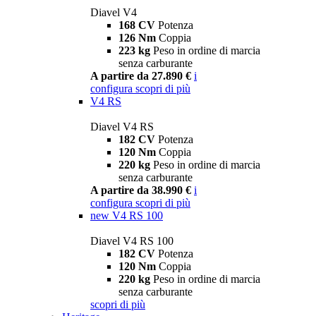
Diavel V4
168 CV
Potenza
126 Nm
Coppia
223 kg
Peso in ordine di marcia
senza carburante
A partire da 27.890 €
i
configura
scopri di più
V4 RS
Diavel V4 RS
182 CV
Potenza
120 Nm
Coppia
220 kg
Peso in ordine di marcia
senza carburante
A partire da 38.990 €
i
configura
scopri di più
new
V4 RS 100
Diavel V4 RS 100
182 CV
Potenza
120 Nm
Coppia
220 kg
Peso in ordine di marcia
senza carburante
scopri di più