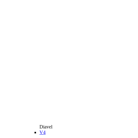
Diavel
V4