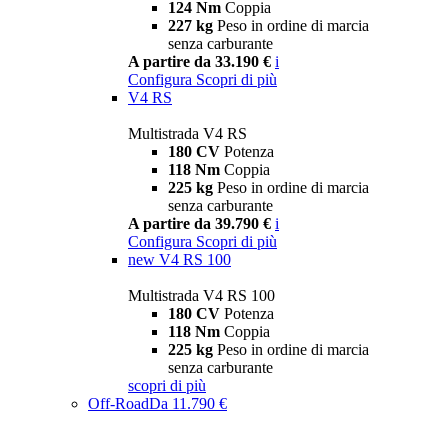
124 Nm
Coppia
227 kg
Peso in ordine di marcia
senza carburante
A partire da 33.190 €
i
Configura
Scopri di più
V4 RS
Multistrada V4 RS
180 CV
Potenza
118 Nm
Coppia
225 kg
Peso in ordine di marcia
senza carburante
A partire da 39.790 €
i
Configura
Scopri di più
new
V4 RS 100
Multistrada V4 RS 100
180 CV
Potenza
118 Nm
Coppia
225 kg
Peso in ordine di marcia
senza carburante
scopri di più
Off-Road
Da 11.790 €