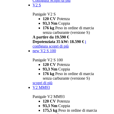
Configura
Scopri di più
V2 S
Panigale V2 S
120 CV
Potenza
93,3 Nm
Coppia
176 kg
Peso in ordine di marcia
senza carburante (versione S)
A partire da 19.590 €
Depotenziata 35 kW: 18.590 €
i
configura
scopri di più
new
V2 S 100
Panigale V2 S 100
120 CV
Potenza
93,3 Nm
Coppia
176 kg
Peso in ordine di marcia
senza carburante (versione S)
scopri di più
V2 MM93
Panigale V2 MM93
120 CV
Potenza
93,3 Nm
Coppia
175,5 kg
Peso in ordine di marcia