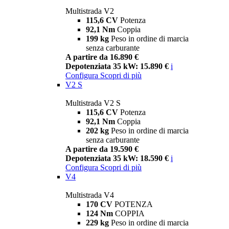
Multistrada V2
115,6 CV
Potenza
92,1 Nm
Coppia
199 kg
Peso in ordine di marcia
senza carburante
A partire da 16.890 €
Depotenziata 35 kW: 15.890 €
i
Configura
Scopri di più
V2 S
Multistrada V2 S
115,6 CV
Potenza
92,1 Nm
Coppia
202 kg
Peso in ordine di marcia
senza carburante
A partire da 19.590 €
Depotenziata 35 kW: 18.590 €
i
Configura
Scopri di più
V4
Multistrada V4
170 CV
POTENZA
124 Nm
COPPIA
229 kg
Peso in ordine di marcia