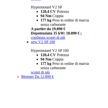
Hypermotard V2 SP
120,4 CV
Potenza
94 Nm
Coppia
177 kg
Peso in ordine di marcia
senza carburante
A partire da 19.890 €
Depotenziata 35 kW: 18.890 €
i
configura
scopri di più
new
V2 SP 100
Hypermotard V2 SP 100
120,4 CV
Potenza
94 Nm
Coppia
177 kg
Peso in ordine di marcia
senza carburante
scopri di più
Monster
Da 12.890 €