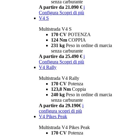
senza carburante
A partire da 21.090 €
i
Configura
Scopri di più
V4 S
Multistrada V4 S
170 CV
POTENZA
124 Nm
COPPIA
231 kg
Peso in ordine di marcia
senza carburante
A partire da 25.490 €
i
Configura
Scopri di più
V4 Rally
Multistrada V4 Rally
170 CV
Potenza
123,8 Nm
Coppia
240 kg
Peso in ordine di marcia
senza carburante
A partire da 29.190€
i
configura
scopri di più
V4 Pikes Peak
Multistrada V4 Pikes Peak
170 CV
Potenza