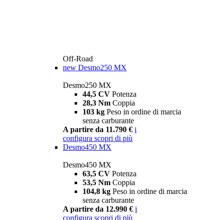
Off-Road
new
Desmo250 MX
Desmo250 MX
44,5 CV
Potenza
28,3 Nm
Coppia
103 kg
Peso in ordine di marcia
senza carburante
A partire da 11.790 €
i
configura
scopri di più
Desmo450 MX
Desmo450 MX
63,5 CV
Potenza
53,5 Nm
Coppia
104,8 kg
Peso in ordine di marcia
senza carburante
A partire da 12.990 €
i
configura
scopri di più