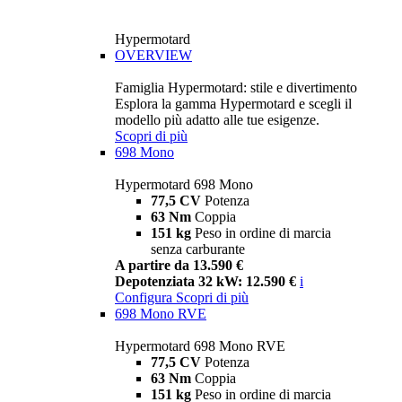
Hypermotard
OVERVIEW
Famiglia Hypermotard: stile e divertimento
Esplora la gamma Hypermotard e scegli il
modello più adatto alle tue esigenze.
Scopri di più
698 Mono
Hypermotard 698 Mono
77,5 CV
Potenza
63 Nm
Coppia
151 kg
Peso in ordine di marcia
senza carburante
A partire da 13.590 €
Depotenziata 32 kW: 12.590 €
i
Configura
Scopri di più
698 Mono RVE
Hypermotard 698 Mono RVE
77,5 CV
Potenza
63 Nm
Coppia
151 kg
Peso in ordine di marcia