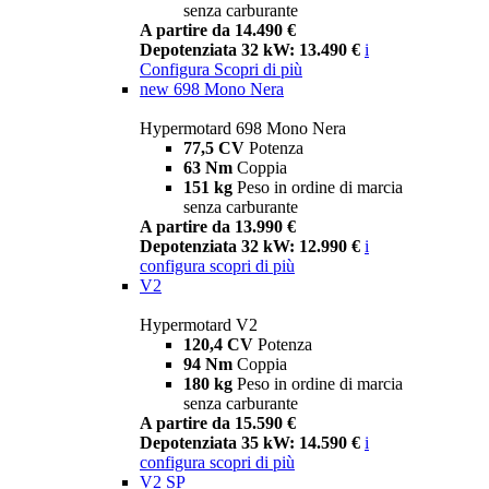
senza carburante
A partire da 14.490 €
Depotenziata 32 kW: 13.490 €
i
Configura
Scopri di più
new
698 Mono Nera
Hypermotard 698 Mono Nera
77,5 CV
Potenza
63 Nm
Coppia
151 kg
Peso in ordine di marcia
senza carburante
A partire da 13.990 €
Depotenziata 32 kW: 12.990 €
i
configura
scopri di più
V2
Hypermotard V2
120,4 CV
Potenza
94 Nm
Coppia
180 kg
Peso in ordine di marcia
senza carburante
A partire da 15.590 €
Depotenziata 35 kW: 14.590 €
i
configura
scopri di più
V2 SP