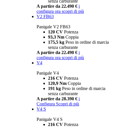
senza carburante
A partire da 22.490 €
i
configura ora
scopri di più
V2 FB63
Panigale V2 FB63
120 CV
Potenza
93,3 Nm
Coppia
175,5 kg
Peso in ordine di marcia
senza carburante
A partire da 22.490 €
i
configura ora
scopri di più
V4
Panigale V4
216 CV
Potenza
120,9 Nm
Coppia
191 kg
Peso in ordine di marcia
senza carburante
A partire da 28.390 €
i
Configura
Scopri di più
V4 S
Panigale V4 S
216 CV
Potenza