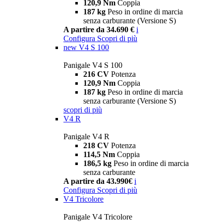
120,9 Nm
Coppia
187 kg
Peso in ordine di marcia
senza carburante (Versione S)
A partire da 34.690 €
i
Configura
Scopri di più
new
V4 S 100
Panigale V4 S 100
216 CV
Potenza
120,9 Nm
Coppia
187 kg
Peso in ordine di marcia
senza carburante (Versione S)
scopri di più
V4 R
Panigale V4 R
218 CV
Potenza
114,5 Nm
Coppia
186,5 kg
Peso in ordine di marcia
senza carburante
A partire da 43.990€
i
Configura
Scopri di più
V4 Tricolore
Panigale V4 Tricolore