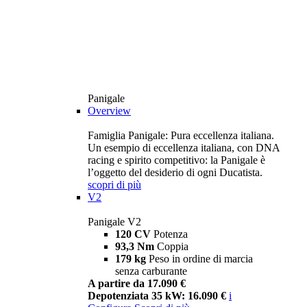
Panigale
Overview
Famiglia Panigale: Pura eccellenza italiana.
Un esempio di eccellenza italiana, con DNA
racing e spirito competitivo: la Panigale è
l’oggetto del desiderio di ogni Ducatista.
scopri di più
V2
Panigale V2
120 CV
Potenza
93,3 Nm
Coppia
179 kg
Peso in ordine di marcia
senza carburante
A partire da 17.090 €
Depotenziata 35 kW: 16.090 €
i