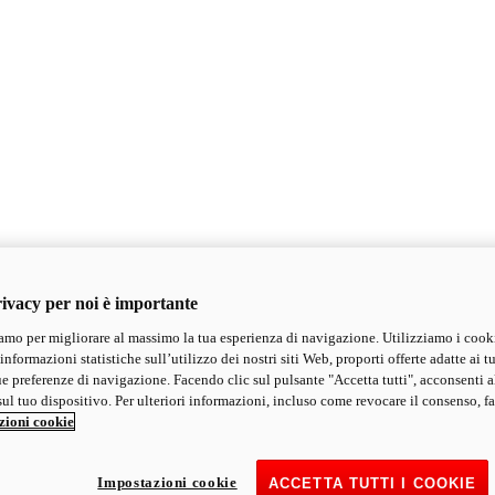
ivacy per noi è importante
mo per migliorare al massimo la tua esperienza di navigazione. Utilizziamo i cook
informazioni statistiche sull’utilizzo dei nostri siti Web, proporti offerte adatte ai tu
ue preferenze di navigazione. Facendo clic sul pulsante "Accetta tutti", acconsenti a
ul tuo dispositivo. Per ulteriori informazioni, incluso come revocare il consenso, fa
zioni cookie
Impostazioni cookie
ACCETTA TUTTI I COOKIE