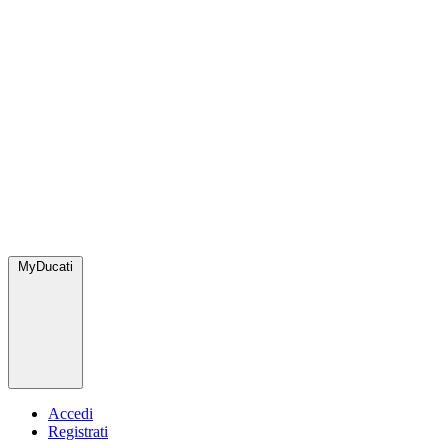
MyDucati
Accedi
Registrati