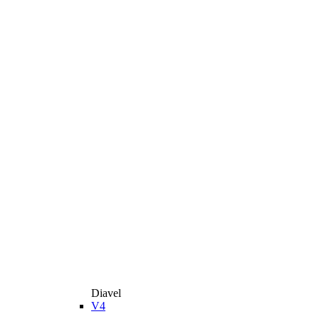
Diavel
V4