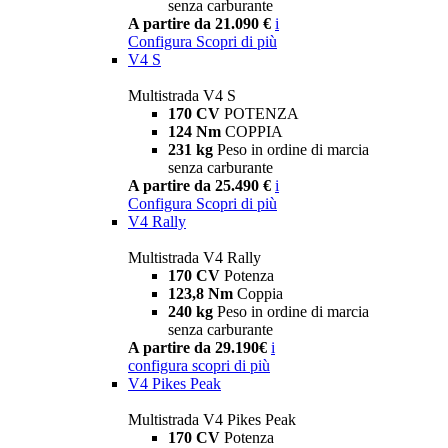
senza carburante
A partire da 21.090 €
i
Configura
Scopri di più
V4 S
Multistrada V4 S
170 CV
POTENZA
124 Nm
COPPIA
231 kg
Peso in ordine di marcia
senza carburante
A partire da 25.490 €
i
Configura
Scopri di più
V4 Rally
Multistrada V4 Rally
170 CV
Potenza
123,8 Nm
Coppia
240 kg
Peso in ordine di marcia
senza carburante
A partire da 29.190€
i
configura
scopri di più
V4 Pikes Peak
Multistrada V4 Pikes Peak
170 CV
Potenza