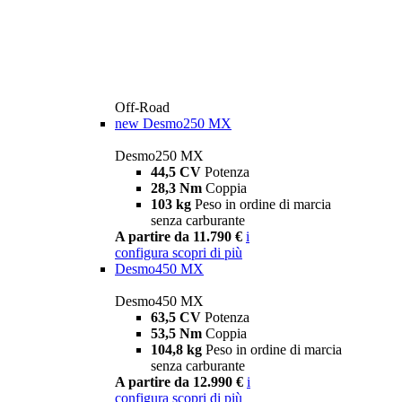
Off-Road
new
Desmo250 MX
Desmo250 MX
44,5 CV
Potenza
28,3 Nm
Coppia
103 kg
Peso in ordine di marcia
senza carburante
A partire da 11.790 €
i
configura
scopri di più
Desmo450 MX
Desmo450 MX
63,5 CV
Potenza
53,5 Nm
Coppia
104,8 kg
Peso in ordine di marcia
senza carburante
A partire da 12.990 €
i
configura
scopri di più