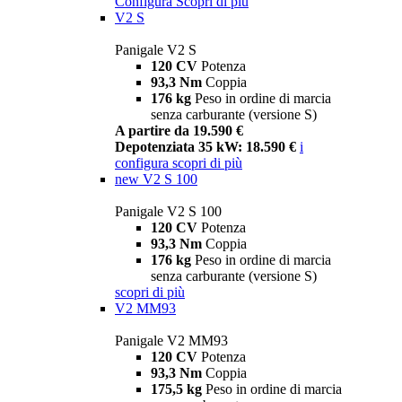
Configura
Scopri di più
V2 S
Panigale V2 S
120 CV
Potenza
93,3 Nm
Coppia
176 kg
Peso in ordine di marcia
senza carburante (versione S)
A partire da 19.590 €
Depotenziata 35 kW: 18.590 €
i
configura
scopri di più
new
V2 S 100
Panigale V2 S 100
120 CV
Potenza
93,3 Nm
Coppia
176 kg
Peso in ordine di marcia
senza carburante (versione S)
scopri di più
V2 MM93
Panigale V2 MM93
120 CV
Potenza
93,3 Nm
Coppia
175,5 kg
Peso in ordine di marcia