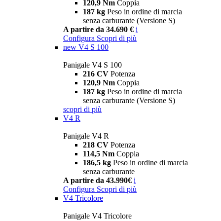
120,9 Nm
Coppia
187 kg
Peso in ordine di marcia
senza carburante (Versione S)
A partire da 34.690 €
i
Configura
Scopri di più
new
V4 S 100
Panigale V4 S 100
216 CV
Potenza
120,9 Nm
Coppia
187 kg
Peso in ordine di marcia
senza carburante (Versione S)
scopri di più
V4 R
Panigale V4 R
218 CV
Potenza
114,5 Nm
Coppia
186,5 kg
Peso in ordine di marcia
senza carburante
A partire da 43.990€
i
Configura
Scopri di più
V4 Tricolore
Panigale V4 Tricolore