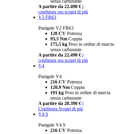
senza carburante
A partire da 22.490 €
i
configura ora
scopri di più
V2 FB63
Panigale V2 FB63
120 CV
Potenza
93,3 Nm
Coppia
175,5 kg
Peso in ordine di marcia
senza carburante
A partire da 22.490 €
i
configura ora
scopri di più
V4
Panigale V4
216 CV
Potenza
120,9 Nm
Coppia
191 kg
Peso in ordine di marcia
senza carburante
A partire da 28.390 €
i
Configura
Scopri di più
V4 S
Panigale V4 S
216 CV
Potenza