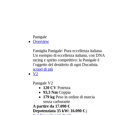
Panigale
Overview
Famiglia Panigale: Pura eccellenza italiana.
Un esempio di eccellenza italiana, con DNA
racing e spirito competitivo: la Panigale è
l’oggetto del desiderio di ogni Ducatista.
scopri di più
V2
Panigale V2
120 CV
Potenza
93,3 Nm
Coppia
179 kg
Peso in ordine di marcia
senza carburante
A partire da 17.090 €
Depotenziata 35 kW: 16.090 €
i