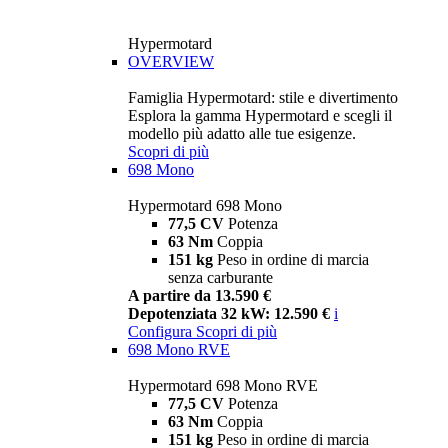
Hypermotard
OVERVIEW
Famiglia Hypermotard: stile e divertimento
Esplora la gamma Hypermotard e scegli il
modello più adatto alle tue esigenze.
Scopri di più
698 Mono
Hypermotard 698 Mono
77,5 CV
Potenza
63 Nm
Coppia
151 kg
Peso in ordine di marcia
senza carburante
A partire da 13.590 €
Depotenziata 32 kW: 12.590 €
i
Configura
Scopri di più
698 Mono RVE
Hypermotard 698 Mono RVE
77,5 CV
Potenza
63 Nm
Coppia
151 kg
Peso in ordine di marcia