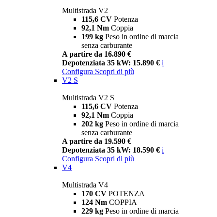
Multistrada V2
115,6 CV
Potenza
92,1 Nm
Coppia
199 kg
Peso in ordine di marcia
senza carburante
A partire da 16.890 €
Depotenziata 35 kW: 15.890 €
i
Configura
Scopri di più
V2 S
Multistrada V2 S
115,6 CV
Potenza
92,1 Nm
Coppia
202 kg
Peso in ordine di marcia
senza carburante
A partire da 19.590 €
Depotenziata 35 kW: 18.590 €
i
Configura
Scopri di più
V4
Multistrada V4
170 CV
POTENZA
124 Nm
COPPIA
229 kg
Peso in ordine di marcia