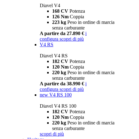
Diavel V4
168 CV
Potenza
126 Nm
Coppia
223 kg
Peso in ordine di marcia
senza carburante
A partire da 27.890 €
i
configura
scopri di più
V4 RS
Diavel V4 RS
182 CV
Potenza
120 Nm
Coppia
220 kg
Peso in ordine di marcia
senza carburante
A partire da 38.990 €
i
configura
scopri di più
new
V4 RS 100
Diavel V4 RS 100
182 CV
Potenza
120 Nm
Coppia
220 kg
Peso in ordine di marcia
senza carburante
scopri di più