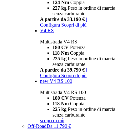
124 Nm
Coppia
227 kg
Peso in ordine di marcia
senza carburante
A partire da 33.190 €
i
Configura
Scopri di più
V4 RS
Multistrada V4 RS
180 CV
Potenza
118 Nm
Coppia
225 kg
Peso in ordine di marcia
senza carburante
A partire da 39.790 €
i
Configura
Scopri di più
new
V4 RS 100
Multistrada V4 RS 100
180 CV
Potenza
118 Nm
Coppia
225 kg
Peso in ordine di marcia
senza carburante
scopri di più
Off-Road
Da 11.790 €