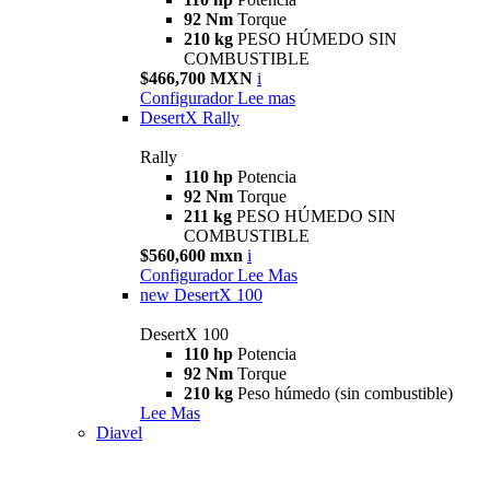
92 Nm
Torque
210 kg
PESO HÚMEDO SIN
COMBUSTIBLE
$466,700 MXN
i
Configurador
Lee mas
DesertX Rally
Rally
110 hp
Potencia
92 Nm
Torque
211 kg
PESO HÚMEDO SIN
COMBUSTIBLE
$560,600 mxn
i
Configurador
Lee Mas
new
DesertX 100
DesertX 100
110 hp
Potencia
92 Nm
Torque
210 kg
Peso húmedo (sin combustible)
Lee Mas
Diavel