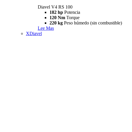
Diavel V4 RS 100
182 hp
Potencia
120 Nm
Torque
220 kg
Peso húmedo (sin combustible)
Lee Mas
XDiavel