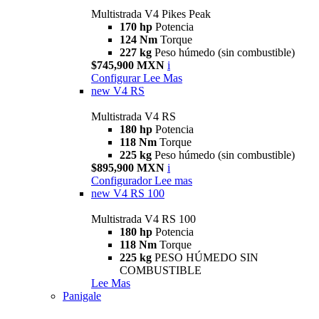
Multistrada V4 Pikes Peak
170 hp
Potencia
124 Nm
Torque
227 kg
Peso húmedo (sin combustible)
$745,900 MXN
i
Configurar
Lee Mas
new
V4 RS
Multistrada V4 RS
180 hp
Potencia
118 Nm
Torque
225 kg
Peso húmedo (sin combustible)
$895,900 MXN
i
Configurador
Lee mas
new
V4 RS 100
Multistrada V4 RS 100
180 hp
Potencia
118 Nm
Torque
225 kg
PESO HÚMEDO SIN
COMBUSTIBLE
Lee Mas
Panigale