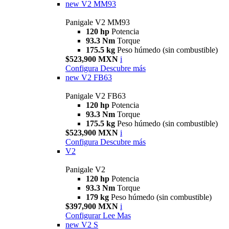
new
V2 MM93
Panigale V2 MM93
120 hp
Potencia
93.3 Nm
Torque
175.5 kg
Peso húmedo (sin combustible)
$523,900 MXN
i
Configura
Descubre más
new
V2 FB63
Panigale V2 FB63
120 hp
Potencia
93.3 Nm
Torque
175.5 kg
Peso húmedo (sin combustible)
$523,900 MXN
i
Configura
Descubre más
V2
Panigale V2
120 hp
Potencia
93.3 Nm
Torque
179 kg
Peso húmedo (sin combustible)
$397,900 MXN
i
Configurar
Lee Mas
new
V2 S