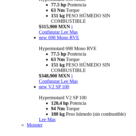
77.5 hp
Pontencia
63 Nm
Torque
151 kg
PESO HÚMEDO SIN
COMBUSTIBLE
$315,900 MXN
i
Configurar
Lee Mas
new
698 Mono RVE
Hypermotard 698 Mono RVE
77.5 hp
Pontencia
63 Nm
Torque
151 kg
PESO HÚMEDO SIN
COMBUSTIBLE
$348,900 MXN
i
Configurar
Lee Mas
new
V2 SP 100
Hypermotard V2 SP 100
120,4 hp
Potencia
94 Nm
Torque
180 kg
Peso húmedo (sin combustible)
Lee Mas
Monster