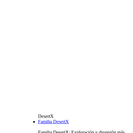
DesertX
Familia DesertX
Familia DesertX: Exploración y diversión más