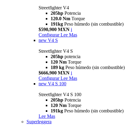
Streetfighter V4
205hp
Potencia
120.0 Nm
Torque
191kg
Peso húmedo (sin combustible)
$590,900 MXN
i
Configurar
Lee Mas
new
V4 S
Streetfighter V4 S
205hp
potencia
120 Nm
Torque
189 kg
Peso húmedo (sin combustible)
$666,900 MXN
i
Configurar
Lee Mas
new
V4 S 100
Streetfighter V4 S 100
205hp
Potencia
120 Nm
Torque
191kg
Peso húmedo (sin combustible)
Lee Mas
Superleggera