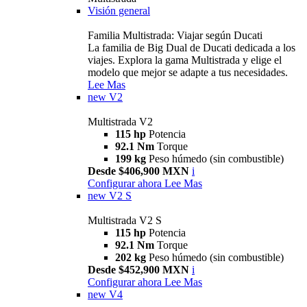
Visión general
Familia Multistrada: Viajar según Ducati
La familia de Big Dual de Ducati dedicada a los
viajes. Explora la gama Multistrada y elige el
modelo que mejor se adapte a tus necesidades.
Lee Mas
new
V2
Multistrada V2
115 hp
Potencia
92.1 Nm
Torque
199 kg
Peso húmedo (sin combustible)
Desde $406,900 MXN
i
Configurar ahora
Lee Mas
new
V2 S
Multistrada V2 S
115 hp
Potencia
92.1 Nm
Torque
202 kg
Peso húmedo (sin combustible)
Desde $452,900 MXN
i
Configurar ahora
Lee Mas
new
V4