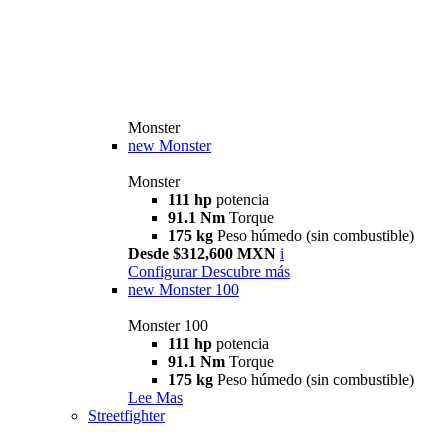
Monster
new
Monster
Monster
111 hp
potencia
91.1 Nm
Torque
175 kg
Peso húmedo (sin combustible)
Desde $312,600 MXN
i
Configurar
Descubre más
new
Monster 100
Monster 100
111 hp
potencia
91.1 Nm
Torque
175 kg
Peso húmedo (sin combustible)
Lee Mas
Streetfighter