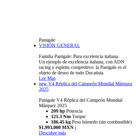
Panigale
VISIÓN GENERAL
Familia Panigale: Pura excelencia italiana.
Un ejemplo de excelencia italiana, con ADN
racing y espíritu competitivo: la Panigale es el
objeto de deseo de todo Ducatista.
Lee Mas
new
V4 Réplica del Campeón Mundial Márquez
2025
Panigale V4 Réplica del Campeón Mundial
Márquez 2025
209 hp
Potencia
121.3 Nm
Torque
186.45 kg
Peso húmedo (sin combustible)
$1,993,000 MXN
i
Descubre más