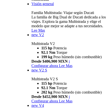
Visión general
Familia Multistrada: Viajar según Ducati
La familia de Big Dual de Ducati dedicada a los
viajes. Explora la gama Multistrada y elige el
modelo que mejor se adapte a tus necesidades.
Lee Mas
new
V2
Multistrada V2
115 hp
Potencia
92.1 Nm
Torque
199 kg
Peso húmedo (sin combustible)
Desde $406,900 MXN
i
Configurar ahora
Lee Mas
new
V2 S
Multistrada V2 S
115 hp
Potencia
92.1 Nm
Torque
202 kg
Peso húmedo (sin combustible)
Desde $452,900 MXN
i
Configurar ahora
Lee Mas
new
V4