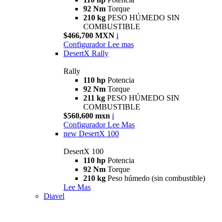
92 Nm
Torque
210 kg
PESO HÚMEDO SIN
COMBUSTIBLE
$466,700 MXN
i
Configurador
Lee mas
DesertX Rally
Rally
110 hp
Potencia
92 Nm
Torque
211 kg
PESO HÚMEDO SIN
COMBUSTIBLE
$560,600 mxn
i
Configurador
Lee Mas
new
DesertX 100
DesertX 100
110 hp
Potencia
92 Nm
Torque
210 kg
Peso húmedo (sin combustible)
Lee Mas
Diavel