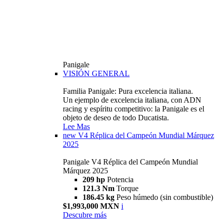
Panigale
VISIÓN GENERAL
Familia Panigale: Pura excelencia italiana.
Un ejemplo de excelencia italiana, con ADN
racing y espíritu competitivo: la Panigale es el
objeto de deseo de todo Ducatista.
Lee Mas
new
V4 Réplica del Campeón Mundial Márquez
2025
Panigale V4 Réplica del Campeón Mundial
Márquez 2025
209 hp
Potencia
121.3 Nm
Torque
186.45 kg
Peso húmedo (sin combustible)
$1,993,000 MXN
i
Descubre más