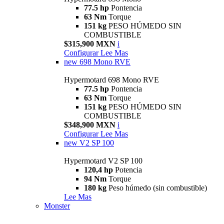
77.5 hp
Pontencia
63 Nm
Torque
151 kg
PESO HÚMEDO SIN
COMBUSTIBLE
$315,900 MXN
i
Configurar
Lee Mas
new
698 Mono RVE
Hypermotard 698 Mono RVE
77.5 hp
Pontencia
63 Nm
Torque
151 kg
PESO HÚMEDO SIN
COMBUSTIBLE
$348,900 MXN
i
Configurar
Lee Mas
new
V2 SP 100
Hypermotard V2 SP 100
120,4 hp
Potencia
94 Nm
Torque
180 kg
Peso húmedo (sin combustible)
Lee Mas
Monster