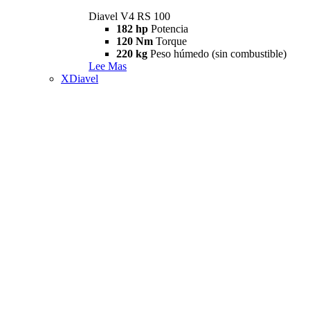
Diavel V4 RS 100
182 hp
Potencia
120 Nm
Torque
220 kg
Peso húmedo (sin combustible)
Lee Mas
XDiavel