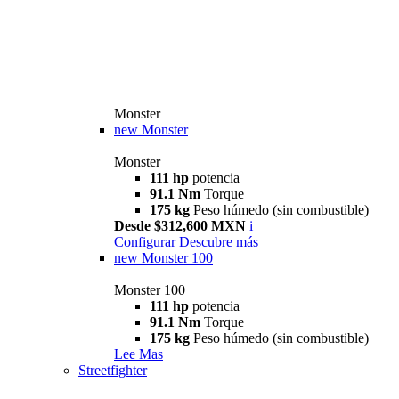
Monster
new
Monster
Monster
111 hp
potencia
91.1 Nm
Torque
175 kg
Peso húmedo (sin combustible)
Desde $312,600 MXN
i
Configurar
Descubre más
new
Monster 100
Monster 100
111 hp
potencia
91.1 Nm
Torque
175 kg
Peso húmedo (sin combustible)
Lee Mas
Streetfighter