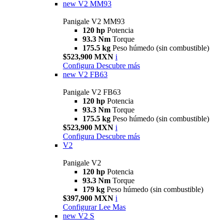
new
V2 MM93
Panigale V2 MM93
120 hp
Potencia
93.3 Nm
Torque
175.5 kg
Peso húmedo (sin combustible)
$523,900 MXN
i
Configura
Descubre más
new
V2 FB63
Panigale V2 FB63
120 hp
Potencia
93.3 Nm
Torque
175.5 kg
Peso húmedo (sin combustible)
$523,900 MXN
i
Configura
Descubre más
V2
Panigale V2
120 hp
Potencia
93.3 Nm
Torque
179 kg
Peso húmedo (sin combustible)
$397,900 MXN
i
Configurar
Lee Mas
new
V2 S