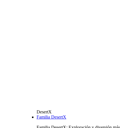
DesertX
Familia DesertX
Familia DesertX: Exploración y diversión más