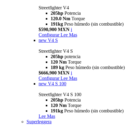
Streetfighter V4
205hp
Potencia
120.0 Nm
Torque
191kg
Peso húmedo (sin combustible)
$590,900 MXN
i
Configurar
Lee Mas
new
V4 S
Streetfighter V4 S
205hp
potencia
120 Nm
Torque
189 kg
Peso húmedo (sin combustible)
$666,900 MXN
i
Configurar
Lee Mas
new
V4 S 100
Streetfighter V4 S 100
205hp
Potencia
120 Nm
Torque
191kg
Peso húmedo (sin combustible)
Lee Mas
Superleggera