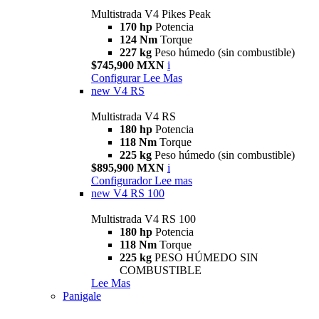
Multistrada V4 Pikes Peak
170 hp
Potencia
124 Nm
Torque
227 kg
Peso húmedo (sin combustible)
$745,900 MXN
i
Configurar
Lee Mas
new
V4 RS
Multistrada V4 RS
180 hp
Potencia
118 Nm
Torque
225 kg
Peso húmedo (sin combustible)
$895,900 MXN
i
Configurador
Lee mas
new
V4 RS 100
Multistrada V4 RS 100
180 hp
Potencia
118 Nm
Torque
225 kg
PESO HÚMEDO SIN
COMBUSTIBLE
Lee Mas
Panigale