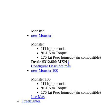
Monster
new
Monster
Monster
111 hp
potencia
91.1 Nm
Torque
175 kg
Peso húmedo (sin combustible)
Desde $312,600 MXN
i
Configurar
Descubre más
new
Monster 100
Monster 100
111 hp
potencia
91.1 Nm
Torque
175 kg
Peso húmedo (sin combustible)
Lee Mas
Streetfighter