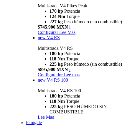
Multistrada V4 Pikes Peak
170 hp
Potencia
124 Nm
Torque
227 kg
Peso húmedo (sin combustible)
$745,900 MXN
i
Configurar
Lee Mas
new
V4 RS
Multistrada V4 RS
180 hp
Potencia
118 Nm
Torque
225 kg
Peso húmedo (sin combustible)
$895,900 MXN
i
Configurador
Lee mas
new
V4 RS 100
Multistrada V4 RS 100
180 hp
Potencia
118 Nm
Torque
225 kg
PESO HÚMEDO SIN
COMBUSTIBLE
Lee Mas
Panigale