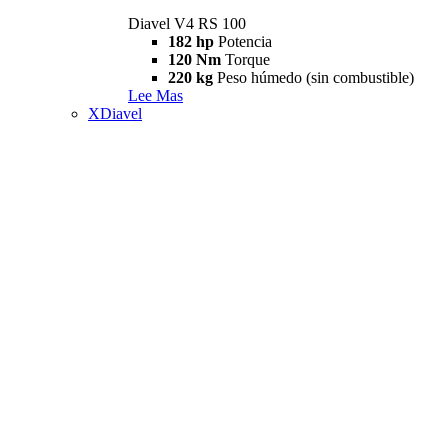
Diavel V4 RS 100
182 hp
Potencia
120 Nm
Torque
220 kg
Peso húmedo (sin combustible)
Lee Mas
XDiavel