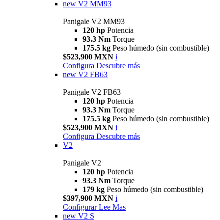
new
V2 MM93
Panigale V2 MM93
120 hp
Potencia
93.3 Nm
Torque
175.5 kg
Peso húmedo (sin combustible)
$523,900 MXN
i
Configura
Descubre más
new
V2 FB63
Panigale V2 FB63
120 hp
Potencia
93.3 Nm
Torque
175.5 kg
Peso húmedo (sin combustible)
$523,900 MXN
i
Configura
Descubre más
V2
Panigale V2
120 hp
Potencia
93.3 Nm
Torque
179 kg
Peso húmedo (sin combustible)
$397,900 MXN
i
Configurar
Lee Mas
new
V2 S