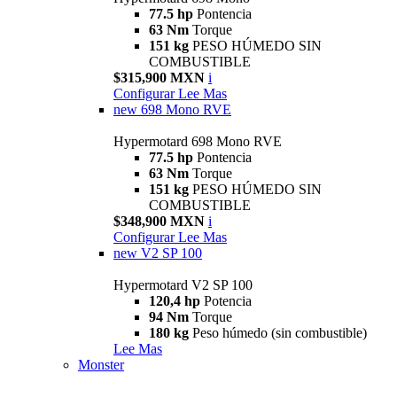
77.5 hp
Pontencia
63 Nm
Torque
151 kg
PESO HÚMEDO SIN
COMBUSTIBLE
$315,900 MXN
i
Configurar
Lee Mas
new
698 Mono RVE
Hypermotard 698 Mono RVE
77.5 hp
Pontencia
63 Nm
Torque
151 kg
PESO HÚMEDO SIN
COMBUSTIBLE
$348,900 MXN
i
Configurar
Lee Mas
new
V2 SP 100
Hypermotard V2 SP 100
120,4 hp
Potencia
94 Nm
Torque
180 kg
Peso húmedo (sin combustible)
Lee Mas
Monster