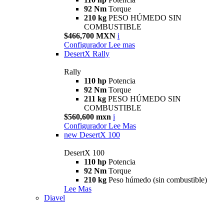
92 Nm
Torque
210 kg
PESO HÚMEDO SIN
COMBUSTIBLE
$466,700 MXN
i
Configurador
Lee mas
DesertX Rally
Rally
110 hp
Potencia
92 Nm
Torque
211 kg
PESO HÚMEDO SIN
COMBUSTIBLE
$560,600 mxn
i
Configurador
Lee Mas
new
DesertX 100
DesertX 100
110 hp
Potencia
92 Nm
Torque
210 kg
Peso húmedo (sin combustible)
Lee Mas
Diavel