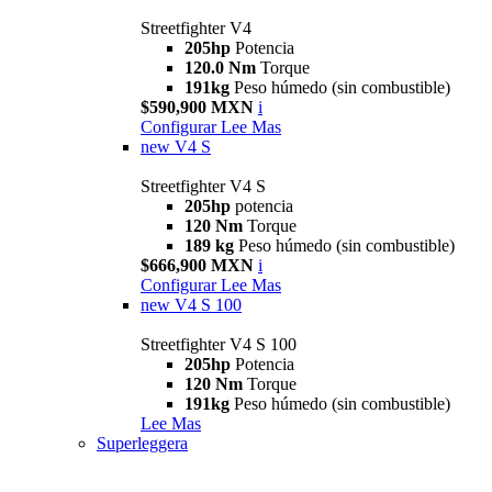
Streetfighter V4
205hp
Potencia
120.0 Nm
Torque
191kg
Peso húmedo (sin combustible)
$590,900 MXN
i
Configurar
Lee Mas
new
V4 S
Streetfighter V4 S
205hp
potencia
120 Nm
Torque
189 kg
Peso húmedo (sin combustible)
$666,900 MXN
i
Configurar
Lee Mas
new
V4 S 100
Streetfighter V4 S 100
205hp
Potencia
120 Nm
Torque
191kg
Peso húmedo (sin combustible)
Lee Mas
Superleggera