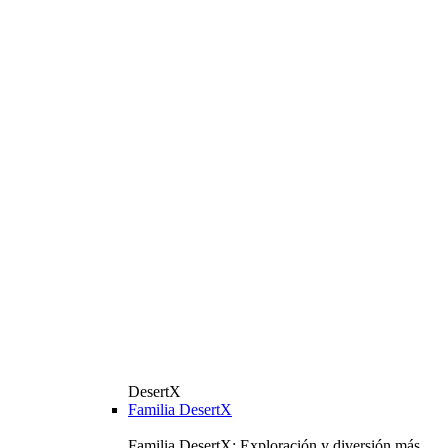
DesertX
Familia DesertX
Familia DesertX: Exploración y diversión más