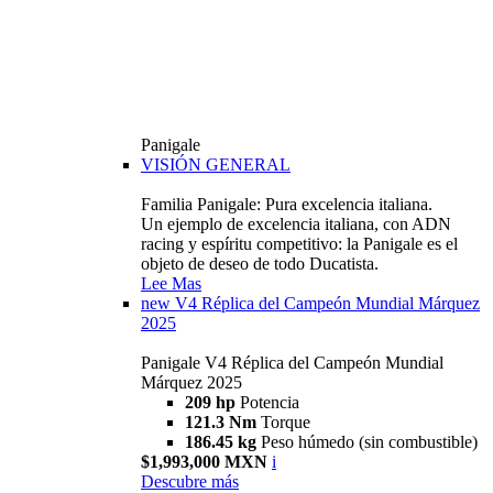
Panigale
VISIÓN GENERAL
Familia Panigale: Pura excelencia italiana.
Un ejemplo de excelencia italiana, con ADN
racing y espíritu competitivo: la Panigale es el
objeto de deseo de todo Ducatista.
Lee Mas
new
V4 Réplica del Campeón Mundial Márquez
2025
Panigale V4 Réplica del Campeón Mundial
Márquez 2025
209 hp
Potencia
121.3 Nm
Torque
186.45 kg
Peso húmedo (sin combustible)
$1,993,000 MXN
i
Descubre más