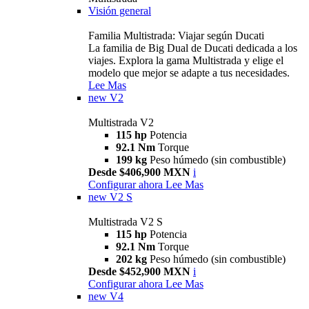
Visión general
Familia Multistrada: Viajar según Ducati
La familia de Big Dual de Ducati dedicada a los
viajes. Explora la gama Multistrada y elige el
modelo que mejor se adapte a tus necesidades.
Lee Mas
new
V2
Multistrada V2
115 hp
Potencia
92.1 Nm
Torque
199 kg
Peso húmedo (sin combustible)
Desde $406,900 MXN
i
Configurar ahora
Lee Mas
new
V2 S
Multistrada V2 S
115 hp
Potencia
92.1 Nm
Torque
202 kg
Peso húmedo (sin combustible)
Desde $452,900 MXN
i
Configurar ahora
Lee Mas
new
V4