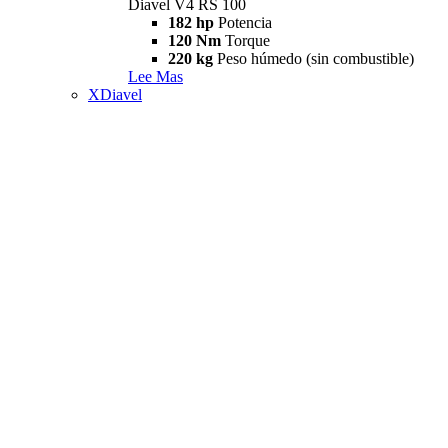
Diavel V4 RS 100
182 hp
Potencia
120 Nm
Torque
220 kg
Peso húmedo (sin combustible)
Lee Mas
XDiavel