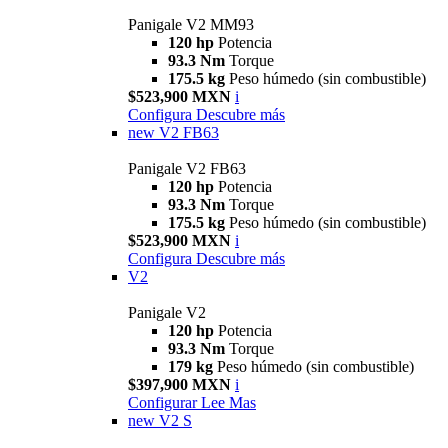
Panigale V2 MM93
120 hp
Potencia
93.3 Nm
Torque
175.5 kg
Peso húmedo (sin combustible)
$523,900 MXN
i
Configura
Descubre más
new
V2 FB63
Panigale V2 FB63
120 hp
Potencia
93.3 Nm
Torque
175.5 kg
Peso húmedo (sin combustible)
$523,900 MXN
i
Configura
Descubre más
V2
Panigale V2
120 hp
Potencia
93.3 Nm
Torque
179 kg
Peso húmedo (sin combustible)
$397,900 MXN
i
Configurar
Lee Mas
new
V2 S