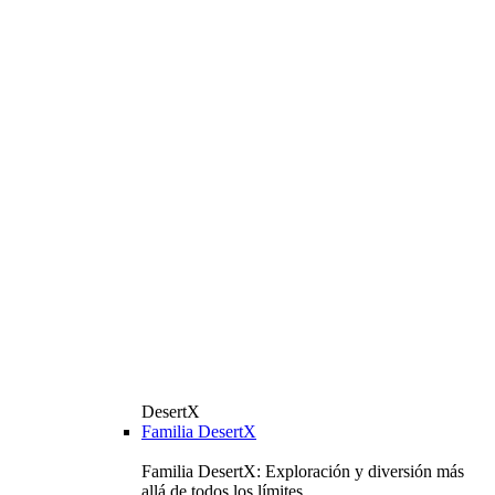
DesertX
Familia DesertX
Familia DesertX: Exploración y diversión más
allá de todos los límites.