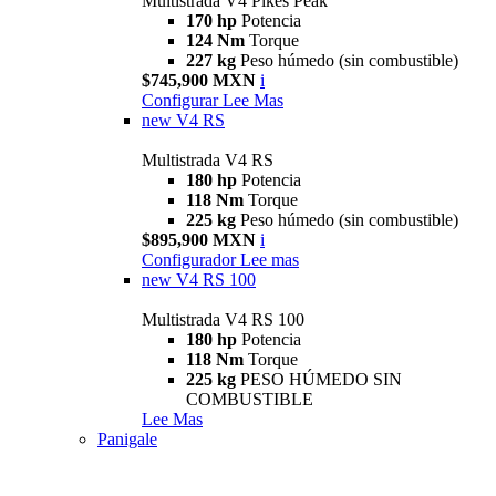
Multistrada V4 Pikes Peak
170 hp
Potencia
124 Nm
Torque
227 kg
Peso húmedo (sin combustible)
$745,900 MXN
i
Configurar
Lee Mas
new
V4 RS
Multistrada V4 RS
180 hp
Potencia
118 Nm
Torque
225 kg
Peso húmedo (sin combustible)
$895,900 MXN
i
Configurador
Lee mas
new
V4 RS 100
Multistrada V4 RS 100
180 hp
Potencia
118 Nm
Torque
225 kg
PESO HÚMEDO SIN
COMBUSTIBLE
Lee Mas
Panigale