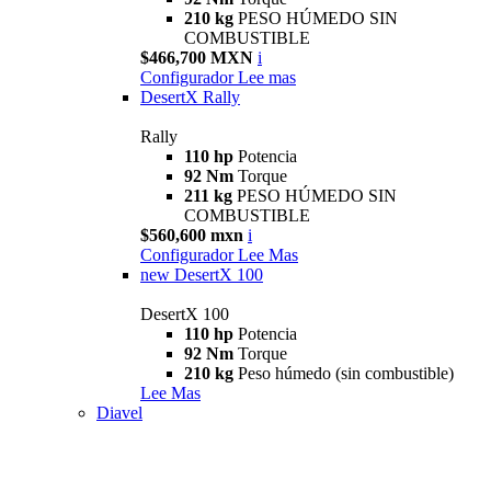
210 kg
PESO HÚMEDO SIN
COMBUSTIBLE
$466,700 MXN
i
Configurador
Lee mas
DesertX Rally
Rally
110 hp
Potencia
92 Nm
Torque
211 kg
PESO HÚMEDO SIN
COMBUSTIBLE
$560,600 mxn
i
Configurador
Lee Mas
new
DesertX 100
DesertX 100
110 hp
Potencia
92 Nm
Torque
210 kg
Peso húmedo (sin combustible)
Lee Mas
Diavel