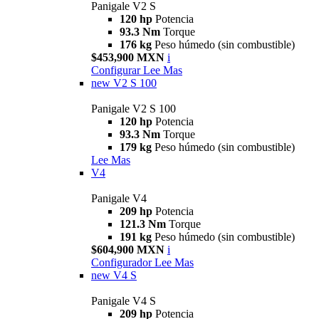
Panigale V2 S
120 hp
Potencia
93.3 Nm
Torque
176 kg
Peso húmedo (sin combustible)
$453,900 MXN
i
Configurar
Lee Mas
new
V2 S 100
Panigale V2 S 100
120 hp
Potencia
93.3 Nm
Torque
179 kg
Peso húmedo (sin combustible)
Lee Mas
V4
Panigale V4
209 hp
Potencia
121.3 Nm
Torque
191 kg
Peso húmedo (sin combustible)
$604,900 MXN
i
Configurador
Lee Mas
new
V4 S
Panigale V4 S
209 hp
Potencia