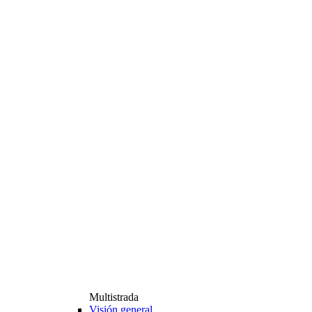
Multistrada
Visión general