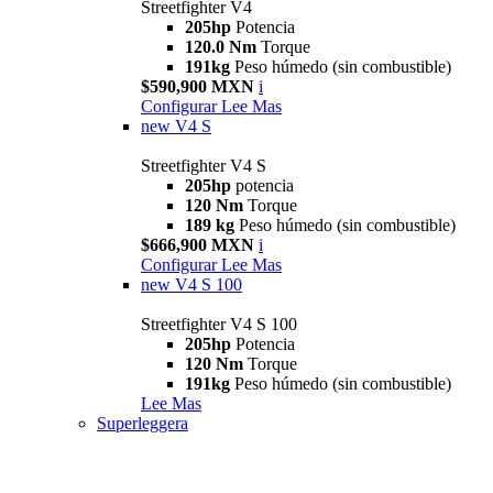
Streetfighter V4
205hp
Potencia
120.0 Nm
Torque
191kg
Peso húmedo (sin combustible)
$590,900 MXN
i
Configurar
Lee Mas
new
V4 S
Streetfighter V4 S
205hp
potencia
120 Nm
Torque
189 kg
Peso húmedo (sin combustible)
$666,900 MXN
i
Configurar
Lee Mas
new
V4 S 100
Streetfighter V4 S 100
205hp
Potencia
120 Nm
Torque
191kg
Peso húmedo (sin combustible)
Lee Mas
Superleggera