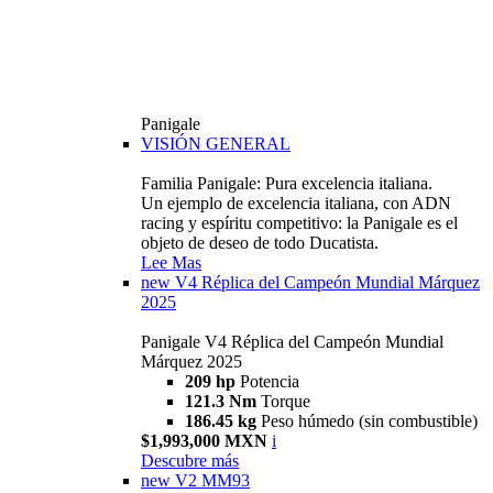
Panigale
VISIÓN GENERAL
Familia Panigale: Pura excelencia italiana.
Un ejemplo de excelencia italiana, con ADN
racing y espíritu competitivo: la Panigale es el
objeto de deseo de todo Ducatista.
Lee Mas
new
V4 Réplica del Campeón Mundial Márquez
2025
Panigale V4 Réplica del Campeón Mundial
Márquez 2025
209 hp
Potencia
121.3 Nm
Torque
186.45 kg
Peso húmedo (sin combustible)
$1,993,000 MXN
i
Descubre más
new
V2 MM93