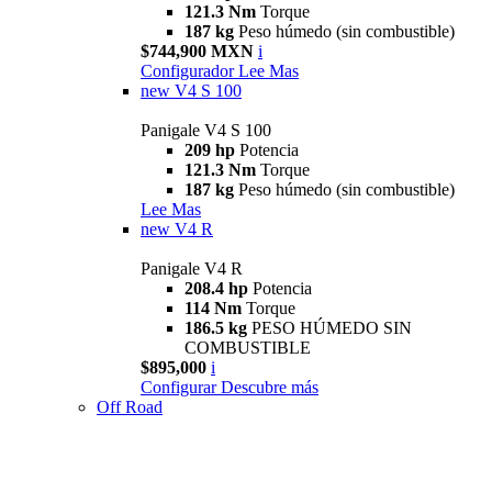
121.3 Nm
Torque
187 kg
Peso húmedo (sin combustible)
$744,900 MXN
i
Configurador
Lee Mas
new
V4 S 100
Panigale V4 S 100
209 hp
Potencia
121.3 Nm
Torque
187 kg
Peso húmedo (sin combustible)
Lee Mas
new
V4 R
Panigale V4 R
208.4 hp
Potencia
114 Nm
Torque
186.5 kg
PESO HÚMEDO SIN
COMBUSTIBLE
$895,000
i
Configurar
Descubre más
Off Road