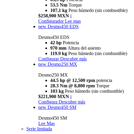
53.5 Nm
Torque
107,1 kg
Peso húmedo (sin combustible)
$258,900 MXN
i
Configurador
Lee mas
new
Desmo450 EDS
Desmo450 EDS
42 hp
Potencia
970 mm
Altura del asiento
119.9 kg
Peso húmedo (sin combustible)
Configurar
Descubre más
new
Desmo250 MX
Desmo250 MX
44.5 hp @ 12,500 rpm
potencia
28.3 Nm @ 8,800 rpm
Torque
103 kg
Peso húmedo (sin combustible)
$221,900 MXN
i
Configura
Descubre más
new
Desmo450 SM
Desmo450 SM
Lee Mas
Serie limitada