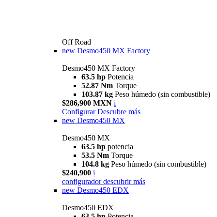
Off Road
new
Desmo450 MX Factory
Desmo450 MX Factory
63.5 hp
Potencia
52.87 Nm
Torque
103.87 kg
Peso húmedo (sin combustible)
$286,900 MXN
i
Configurar
Descubre más
new
Desmo450 MX
Desmo450 MX
63.5 hp
potencia
53.5 Nm
Torque
104.8 kg
Peso húmedo (sin combustible)
$240,900
i
configurador
descubrir más
new
Desmo450 EDX
Desmo450 EDX
63,5 hp
Potencia