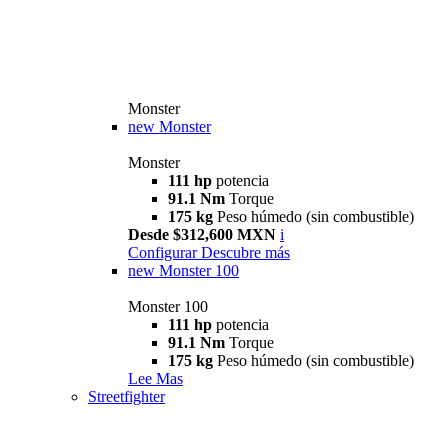
Monster
new
Monster
Monster
111 hp
potencia
91.1 Nm
Torque
175 kg
Peso húmedo (sin combustible)
Desde $312,600 MXN
i
Configurar
Descubre más
new
Monster 100
Monster 100
111 hp
potencia
91.1 Nm
Torque
175 kg
Peso húmedo (sin combustible)
Lee Mas
Streetfighter