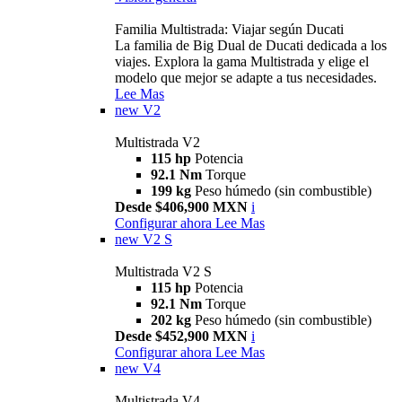
Familia Multistrada: Viajar según Ducati
La familia de Big Dual de Ducati dedicada a los
viajes. Explora la gama Multistrada y elige el
modelo que mejor se adapte a tus necesidades.
Lee Mas
new
V2
Multistrada V2
115 hp
Potencia
92.1 Nm
Torque
199 kg
Peso húmedo (sin combustible)
Desde $406,900 MXN
i
Configurar ahora
Lee Mas
new
V2 S
Multistrada V2 S
115 hp
Potencia
92.1 Nm
Torque
202 kg
Peso húmedo (sin combustible)
Desde $452,900 MXN
i
Configurar ahora
Lee Mas
new
V4
Multistrada V4