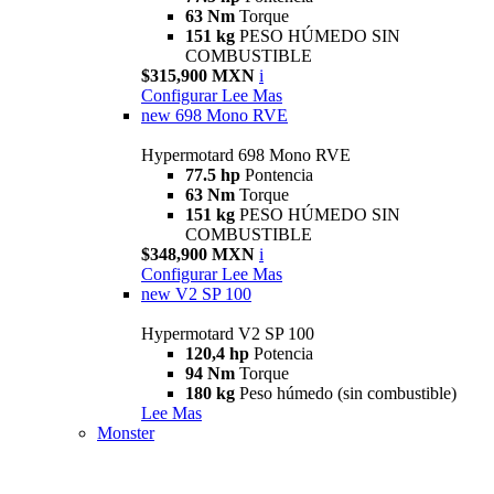
63 Nm
Torque
151 kg
PESO HÚMEDO SIN
COMBUSTIBLE
$315,900 MXN
i
Configurar
Lee Mas
new
698 Mono RVE
Hypermotard 698 Mono RVE
77.5 hp
Pontencia
63 Nm
Torque
151 kg
PESO HÚMEDO SIN
COMBUSTIBLE
$348,900 MXN
i
Configurar
Lee Mas
new
V2 SP 100
Hypermotard V2 SP 100
120,4 hp
Potencia
94 Nm
Torque
180 kg
Peso húmedo (sin combustible)
Lee Mas
Monster