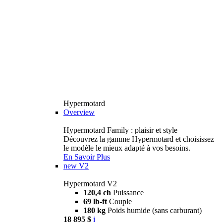
Hypermotard
Overview
Hypermotard Family : plaisir et style
Découvrez la gamme Hypermotard et choisissez
le modèle le mieux adapté à vos besoins.
En Savoir Plus
new
V2
Hypermotard V2
120,4 ch
Puissance
69 lb-ft
Couple
180 kg
Poids humide (sans carburant)
18 895 $
i