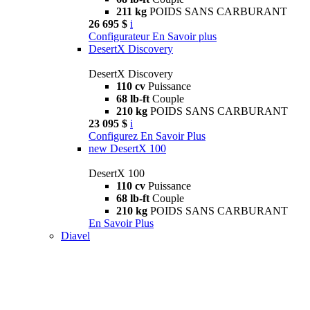
211 kg
POIDS SANS CARBURANT
26 695 $
i
Configurateur
En Savoir plus
DesertX Discovery
DesertX Discovery
110 cv
Puissance
68 lb-ft
Couple
210 kg
POIDS SANS CARBURANT
23 095 $
i
Configurez
En Savoir Plus
new
DesertX 100
DesertX 100
110 cv
Puissance
68 lb-ft
Couple
210 kg
POIDS SANS CARBURANT
En Savoir Plus
Diavel