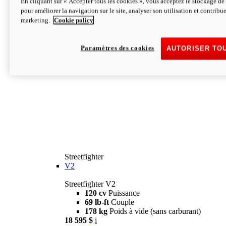
En cliquant sur « Accepter tous les cookies », vous acceptez le stockage de 
pour améliorer la navigation sur le site, analyser son utilisation et contribue
marketing.
Cookie policy
Paramètres des cookies
AUTORISER TO
Streetfighter
V2
Streetfighter V2
120 cv
Puissance
69 lb-ft
Couple
178 kg
Poids à vide (sans carburant)
18 595 $
i