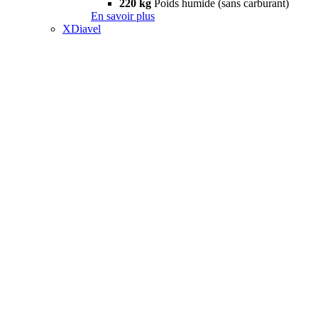
220 kg
Poids humide (sans carburant)
En savoir plus
XDiavel