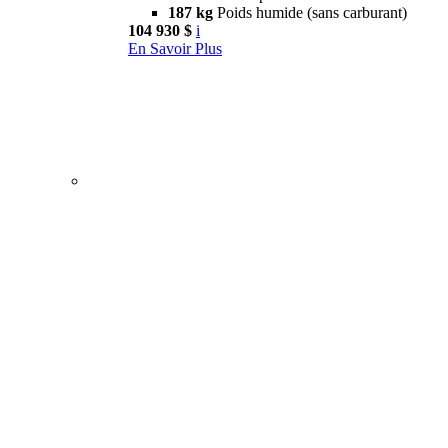
187 kg
Poids humide (sans carburant)
104 930 $
i
En Savoir Plus