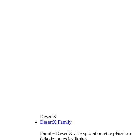
DesertX
DesertX Family
Famille DesertX : L'exploration et le plaisir au-
delà de toutes les limites.