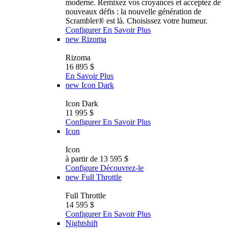
moderne. Remixez vos croyances et acceptez de
nouveaux défis : la nouvelle génération de
Scrambler®️ est là. Choisissez votre humeur.
Configurer
En Savoir Plus
new
Rizoma
Rizoma
16 895 $
En Savoir Plus
new
Icon Dark
Icon Dark
11 995 $
Configurer
En Savoir Plus
Icon
Icon
à partir de 13 595 $
Configure
Découvrez-le
new
Full Throttle
Full Throttle
14 595 $
Configurer
En Savoir Plus
Nightshift