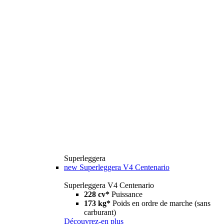
Superleggera
new
Superleggera V4 Centenario
Superleggera V4 Centenario
228 cv*
Puissance
173 kg*
Poids en ordre de marche (sans
carburant)
Découvrez-en plus