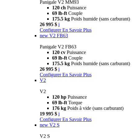
Panigale V2 MM93
120 ch
Puissance
69 lb-ft
Couple
175.5 kg
Poids humide (sans carburant)
26 995 $
i
Configurer
En Savoir Plus
new
V2 FB63
Panigale V2 FB63
120 cv
Puissance
69 lb-ft
Couple
175.5 kg
Poids humide (sans carburant)
26 995 $
i
Configurer
En Savoir Plus
V2
V2
120 hp
Puissance
69 lb-ft
Torque
176 kg
Poids à vide (sans carburant)
19 995 $
i
Configurer
En Savoir Plus
new
V2 S
V2 S