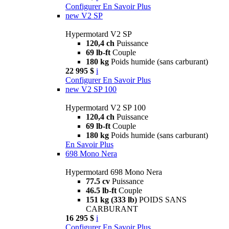
Configurer
En Savoir Plus
new
V2 SP
Hypermotard V2 SP
120,4 ch
Puissance
69 lb-ft
Couple
180 kg
Poids humide (sans carburant)
22 995 $
i
Configurer
En Savoir Plus
new
V2 SP 100
Hypermotard V2 SP 100
120,4 ch
Puissance
69 lb-ft
Couple
180 kg
Poids humide (sans carburant)
En Savoir Plus
698 Mono Nera
Hypermotard 698 Mono Nera
77.5 cv
Puissance
46.5 lb-ft
Couple
151 kg (333 lb)
POIDS SANS
CARBURANT
16 295 $
i
Configurer
En Savoir Plus