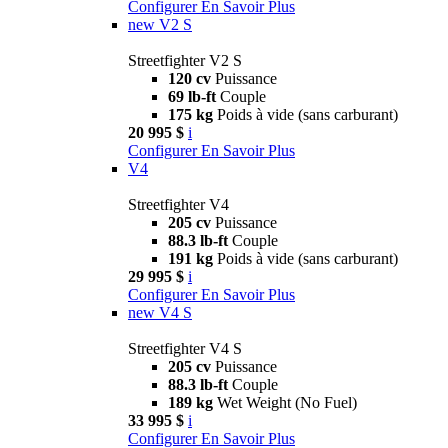
Configurer
En Savoir Plus
new
V2 S
Streetfighter V2 S
120 cv
Puissance
69 lb-ft
Couple
175 kg
Poids à vide (sans carburant)
20 995 $
i
Configurer
En Savoir Plus
V4
Streetfighter V4
205 cv
Puissance
88.3 lb-ft
Couple
191 kg
Poids à vide (sans carburant)
29 995 $
i
Configurer
En Savoir Plus
new
V4 S
Streetfighter V4 S
205 cv
Puissance
88.3 lb-ft
Couple
189 kg
Wet Weight (No Fuel)
33 995 $
i
Configurer
En Savoir Plus