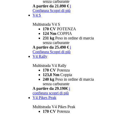
senza carburante
A partire da 21.090 €
i
Configura
Scopri di più
V4 S
Multistrada V4 S
170 CV
POTENZA
124 Nm
COPPIA
231 kg
Peso in ordine di marcia
senza carburante
A partire da 25.490 €
i
Configura
Scopri di più
V4 Rally
Multistrada V4 Rally
170 CV
Potenza
123,8 Nm
Coppia
240 kg
Peso in ordine di marcia
senza carburante
A partire da 29.190€
i
configura
scopri di più
V4 Pikes Peak
Multistrada V4 Pikes Peak
170 CV
Potenza