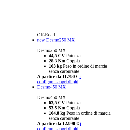
Off-Road
new
Desmo250 MX
Desmo250 MX
44,5 CV
Potenza
28,3 Nm
Coppia
103 kg
Peso in ordine di marcia
senza carburante
A partire da 11.790 €
i
configura
scopri di più
Desmo450 MX
Desmo450 MX
63,5 CV
Potenza
53,5 Nm
Coppia
104,8 kg
Peso in ordine di marcia
senza carburante
A partire da 12.990 €
i
configura
scopri di più