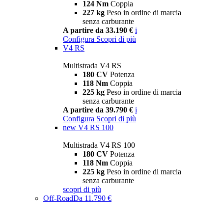
124 Nm
Coppia
227 kg
Peso in ordine di marcia
senza carburante
A partire da 33.190 €
i
Configura
Scopri di più
V4 RS
Multistrada V4 RS
180 CV
Potenza
118 Nm
Coppia
225 kg
Peso in ordine di marcia
senza carburante
A partire da 39.790 €
i
Configura
Scopri di più
new
V4 RS 100
Multistrada V4 RS 100
180 CV
Potenza
118 Nm
Coppia
225 kg
Peso in ordine di marcia
senza carburante
scopri di più
Off-Road
Da 11.790 €