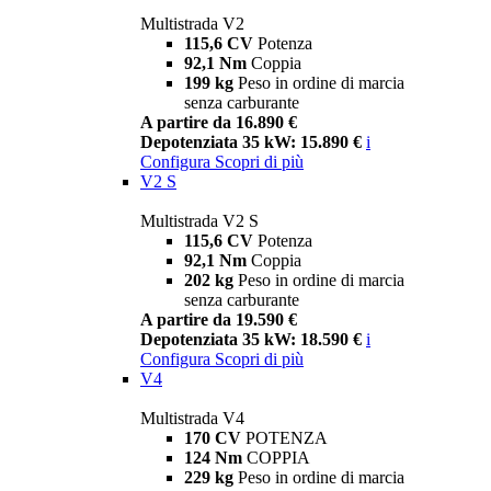
Multistrada V2
115,6 CV
Potenza
92,1 Nm
Coppia
199 kg
Peso in ordine di marcia
senza carburante
A partire da 16.890 €
Depotenziata 35 kW: 15.890 €
i
Configura
Scopri di più
V2 S
Multistrada V2 S
115,6 CV
Potenza
92,1 Nm
Coppia
202 kg
Peso in ordine di marcia
senza carburante
A partire da 19.590 €
Depotenziata 35 kW: 18.590 €
i
Configura
Scopri di più
V4
Multistrada V4
170 CV
POTENZA
124 Nm
COPPIA
229 kg
Peso in ordine di marcia