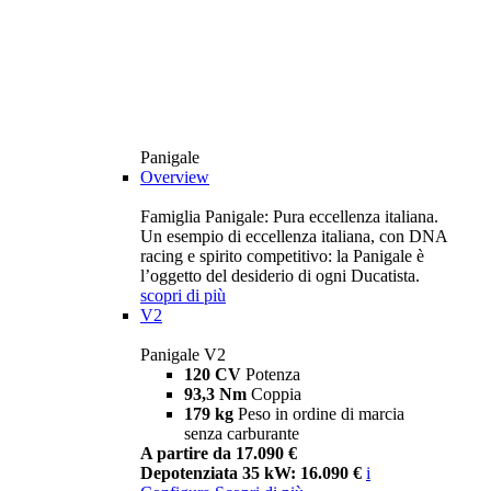
Panigale
Overview
Famiglia Panigale: Pura eccellenza italiana.
Un esempio di eccellenza italiana, con DNA
racing e spirito competitivo: la Panigale è
l’oggetto del desiderio di ogni Ducatista.
scopri di più
V2
Panigale V2
120 CV
Potenza
93,3 Nm
Coppia
179 kg
Peso in ordine di marcia
senza carburante
A partire da 17.090 €
Depotenziata 35 kW: 16.090 €
i