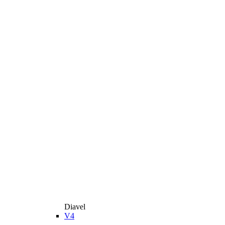
Diavel
V4