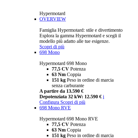
Hypermotard
OVERVIEW
Famiglia Hypermotard: stile e divertimento
Esplora la gamma Hypermotard e scegli il
modello più adatto alle tue esigenze.
Scopri di più
698 Mono
Hypermotard 698 Mono
77,5 CV
Potenza
63 Nm
Coppia
151 kg
Peso in ordine di marcia
senza carburante
A partire da 13.590 €
Depotenziata 32 kW: 12.590 €
i
Configura
Scopri di più
698 Mono RVE
Hypermotard 698 Mono RVE
77,5 CV
Potenza
63 Nm
Coppia
151 kg
Peso in ordine di marcia