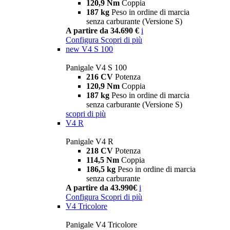
120,9 Nm
Coppia
187 kg
Peso in ordine di marcia
senza carburante (Versione S)
A partire da 34.690 €
i
Configura
Scopri di più
new
V4 S 100
Panigale V4 S 100
216 CV
Potenza
120,9 Nm
Coppia
187 kg
Peso in ordine di marcia
senza carburante (Versione S)
scopri di più
V4 R
Panigale V4 R
218 CV
Potenza
114,5 Nm
Coppia
186,5 kg
Peso in ordine di marcia
senza carburante
A partire da 43.990€
i
Configura
Scopri di più
V4 Tricolore
Panigale V4 Tricolore