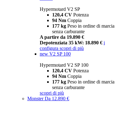
Hypermotard V2 SP
120,4 CV
Potenza
94 Nm
Coppia
177 kg
Peso in ordine di marcia
senza carburante
A partire da 19.890 €
Depotenziata 35 kW: 18.890 €
i
configura
scopri di più
new
V2 SP 100
Hypermotard V2 SP 100
120,4 CV
Potenza
94 Nm
Coppia
177 kg
Peso in ordine di marcia
senza carburante
scopri di più
Monster
Da 12.890 €