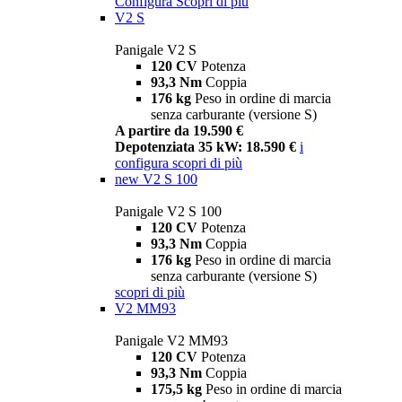
Configura
Scopri di più
V2 S
Panigale V2 S
120 CV
Potenza
93,3 Nm
Coppia
176 kg
Peso in ordine di marcia
senza carburante (versione S)
A partire da 19.590 €
Depotenziata 35 kW: 18.590 €
i
configura
scopri di più
new
V2 S 100
Panigale V2 S 100
120 CV
Potenza
93,3 Nm
Coppia
176 kg
Peso in ordine di marcia
senza carburante (versione S)
scopri di più
V2 MM93
Panigale V2 MM93
120 CV
Potenza
93,3 Nm
Coppia
175,5 kg
Peso in ordine di marcia