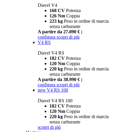
Diavel V4
168 CV
Potenza
126 Nm
Coppia
223 kg
Peso in ordine di marcia
senza carburante
A partire da 27.890 €
i
configura
scopri di più
V4 RS
Diavel V4 RS
182 CV
Potenza
120 Nm
Coppia
220 kg
Peso in ordine di marcia
senza carburante
A partire da 38.990 €
i
configura
scopri di più
new
V4 RS 100
Diavel V4 RS 100
182 CV
Potenza
120 Nm
Coppia
220 kg
Peso in ordine di marcia
senza carburante
scopri di più