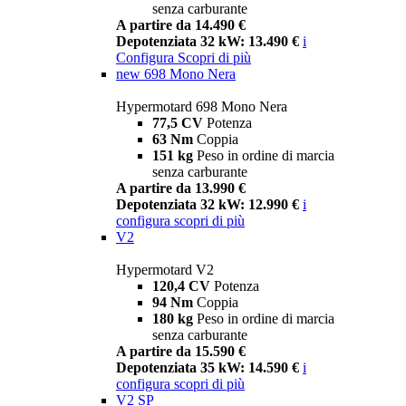
senza carburante
A partire da 14.490 €
Depotenziata 32 kW: 13.490 €
i
Configura
Scopri di più
new
698 Mono Nera
Hypermotard 698 Mono Nera
77,5 CV
Potenza
63 Nm
Coppia
151 kg
Peso in ordine di marcia
senza carburante
A partire da 13.990 €
Depotenziata 32 kW: 12.990 €
i
configura
scopri di più
V2
Hypermotard V2
120,4 CV
Potenza
94 Nm
Coppia
180 kg
Peso in ordine di marcia
senza carburante
A partire da 15.590 €
Depotenziata 35 kW: 14.590 €
i
configura
scopri di più
V2 SP