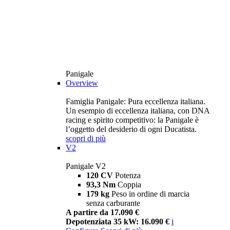
Panigale
Overview
Famiglia Panigale: Pura eccellenza italiana.
Un esempio di eccellenza italiana, con DNA
racing e spirito competitivo: la Panigale è
l’oggetto del desiderio di ogni Ducatista.
scopri di più
V2
Panigale V2
120 CV
Potenza
93,3 Nm
Coppia
179 kg
Peso in ordine di marcia
senza carburante
A partire da 17.090 €
Depotenziata 35 kW: 16.090 €
i