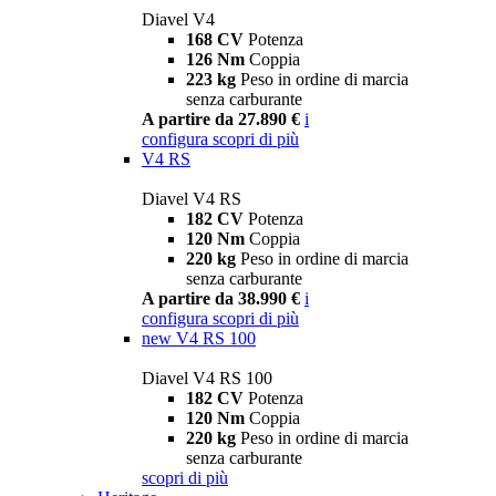
Diavel V4
168 CV
Potenza
126 Nm
Coppia
223 kg
Peso in ordine di marcia
senza carburante
A partire da 27.890 €
i
configura
scopri di più
V4 RS
Diavel V4 RS
182 CV
Potenza
120 Nm
Coppia
220 kg
Peso in ordine di marcia
senza carburante
A partire da 38.990 €
i
configura
scopri di più
new
V4 RS 100
Diavel V4 RS 100
182 CV
Potenza
120 Nm
Coppia
220 kg
Peso in ordine di marcia
senza carburante
scopri di più