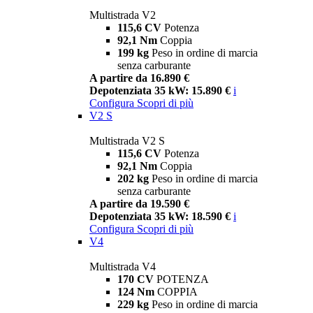
Multistrada V2
115,6 CV
Potenza
92,1 Nm
Coppia
199 kg
Peso in ordine di marcia
senza carburante
A partire da 16.890 €
Depotenziata 35 kW: 15.890 €
i
Configura
Scopri di più
V2 S
Multistrada V2 S
115,6 CV
Potenza
92,1 Nm
Coppia
202 kg
Peso in ordine di marcia
senza carburante
A partire da 19.590 €
Depotenziata 35 kW: 18.590 €
i
Configura
Scopri di più
V4
Multistrada V4
170 CV
POTENZA
124 Nm
COPPIA
229 kg
Peso in ordine di marcia