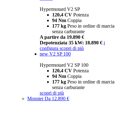
Hypermotard V2 SP
120,4 CV
Potenza
94 Nm
Coppia
177 kg
Peso in ordine di marcia
senza carburante
A partire da 19.890 €
Depotenziata 35 kW: 18.890 €
i
configura
scopri di più
new
V2 SP 100
Hypermotard V2 SP 100
120,4 CV
Potenza
94 Nm
Coppia
177 kg
Peso in ordine di marcia
senza carburante
scopri di più
Monster
Da 12.890 €