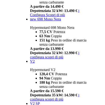
senza carburante
A partire da 14.490 €
Depotenziata 32 kW: 13.490 €
i
Configura
Scopri di più
new
698 Mono Nera
Hypermotard 698 Mono Nera
77,5 CV
Potenza
63 Nm
Coppia
151 kg
Peso in ordine di marcia
senza carburante
A partire da 13.990 €
Depotenziata 32 kW: 12.990 €
i
configura
scopri di più
V2
Hypermotard V2
120,4 CV
Potenza
94 Nm
Coppia
180 kg
Peso in ordine di marcia
senza carburante
A partire da 15.590 €
Depotenziata 35 kW: 14.590 €
i
configura
scopri di più
V2 SP