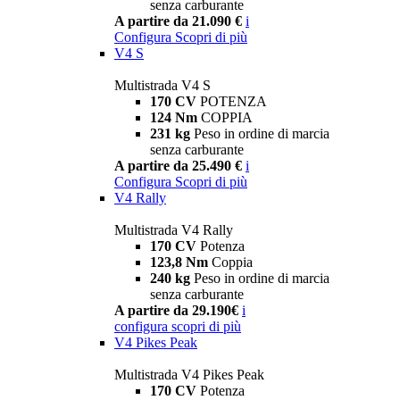
senza carburante
A partire da 21.090 €
i
Configura
Scopri di più
V4 S
Multistrada V4 S
170 CV
POTENZA
124 Nm
COPPIA
231 kg
Peso in ordine di marcia
senza carburante
A partire da 25.490 €
i
Configura
Scopri di più
V4 Rally
Multistrada V4 Rally
170 CV
Potenza
123,8 Nm
Coppia
240 kg
Peso in ordine di marcia
senza carburante
A partire da 29.190€
i
configura
scopri di più
V4 Pikes Peak
Multistrada V4 Pikes Peak
170 CV
Potenza