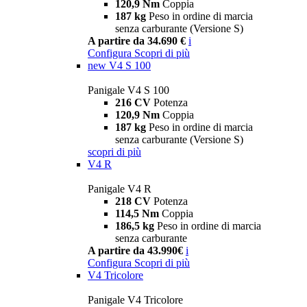
120,9 Nm
Coppia
187 kg
Peso in ordine di marcia
senza carburante (Versione S)
A partire da 34.690 €
i
Configura
Scopri di più
new
V4 S 100
Panigale V4 S 100
216 CV
Potenza
120,9 Nm
Coppia
187 kg
Peso in ordine di marcia
senza carburante (Versione S)
scopri di più
V4 R
Panigale V4 R
218 CV
Potenza
114,5 Nm
Coppia
186,5 kg
Peso in ordine di marcia
senza carburante
A partire da 43.990€
i
Configura
Scopri di più
V4 Tricolore
Panigale V4 Tricolore