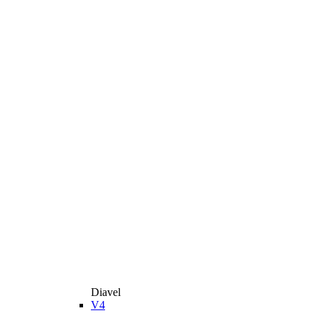
Diavel
V4