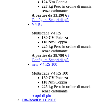
124 Nm
Coppia
227 kg
Peso in ordine di marcia
senza carburante
A partire da 33.190 €
i
Configura
Scopri di più
V4 RS
Multistrada V4 RS
180 CV
Potenza
118 Nm
Coppia
225 kg
Peso in ordine di marcia
senza carburante
A partire da 39.790 €
i
Configura
Scopri di più
new
V4 RS 100
Multistrada V4 RS 100
180 CV
Potenza
118 Nm
Coppia
225 kg
Peso in ordine di marcia
senza carburante
scopri di più
Off-Road
Da 11.790 €