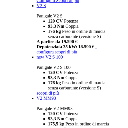
Configura
Scopri di più
V2 S
Panigale V2 S
120 CV
Potenza
93,3 Nm
Coppia
176 kg
Peso in ordine di marcia
senza carburante (versione S)
A partire da 19.590 €
Depotenziata 35 kW: 18.590 €
i
configura
scopri di più
new
V2 S 100
Panigale V2 S 100
120 CV
Potenza
93,3 Nm
Coppia
176 kg
Peso in ordine di marcia
senza carburante (versione S)
scopri di più
V2 MM93
Panigale V2 MM93
120 CV
Potenza
93,3 Nm
Coppia
175,5 kg
Peso in ordine di marcia