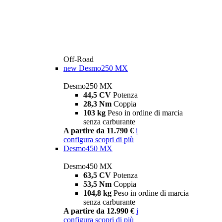
Off-Road
new
Desmo250 MX
Desmo250 MX
44,5 CV
Potenza
28,3 Nm
Coppia
103 kg
Peso in ordine di marcia
senza carburante
A partire da 11.790 €
i
configura
scopri di più
Desmo450 MX
Desmo450 MX
63,5 CV
Potenza
53,5 Nm
Coppia
104,8 kg
Peso in ordine di marcia
senza carburante
A partire da 12.990 €
i
configura
scopri di più