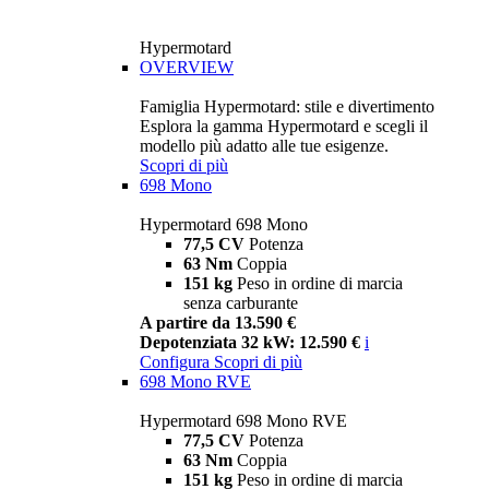
Hypermotard
OVERVIEW
Famiglia Hypermotard: stile e divertimento
Esplora la gamma Hypermotard e scegli il
modello più adatto alle tue esigenze.
Scopri di più
698 Mono
Hypermotard 698 Mono
77,5 CV
Potenza
63 Nm
Coppia
151 kg
Peso in ordine di marcia
senza carburante
A partire da 13.590 €
Depotenziata 32 kW: 12.590 €
i
Configura
Scopri di più
698 Mono RVE
Hypermotard 698 Mono RVE
77,5 CV
Potenza
63 Nm
Coppia
151 kg
Peso in ordine di marcia