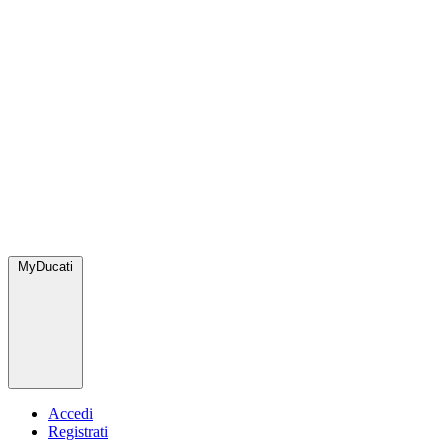
MyDucati
Accedi
Registrati