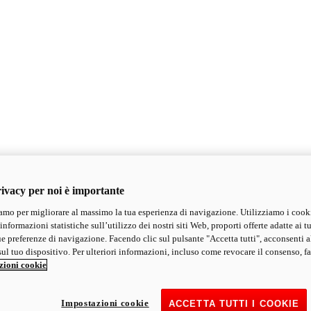
ivacy per noi è importante
mo per migliorare al massimo la tua esperienza di navigazione. Utilizziamo i cook
informazioni statistiche sull’utilizzo dei nostri siti Web, proporti offerte adatte ai tu
ue preferenze di navigazione. Facendo clic sul pulsante "Accetta tutti", acconsenti a
ul tuo dispositivo. Per ulteriori informazioni, incluso come revocare il consenso, fa
zioni cookie
Impostazioni cookie
ACCETTA TUTTI I COOKIE