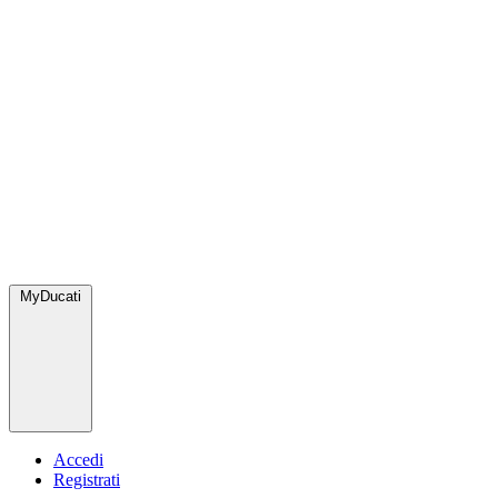
MyDucati
Accedi
Registrati