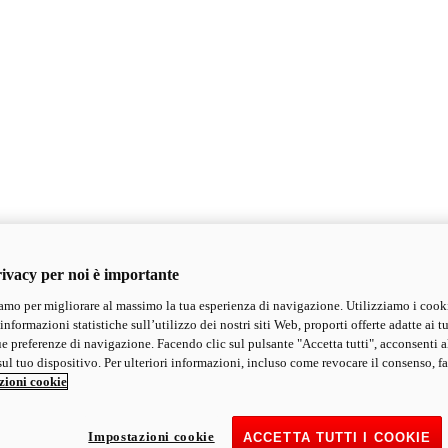
ivacy per noi è importante
mo per migliorare al massimo la tua esperienza di navigazione. Utilizziamo i cook
informazioni statistiche sull’utilizzo dei nostri siti Web, proporti offerte adatte ai tu
ue preferenze di navigazione. Facendo clic sul pulsante "Accetta tutti", acconsenti a
ul tuo dispositivo. Per ulteriori informazioni, incluso come revocare il consenso, fa
zioni cookie
Impostazioni cookie
ACCETTA TUTTI I COOKIE