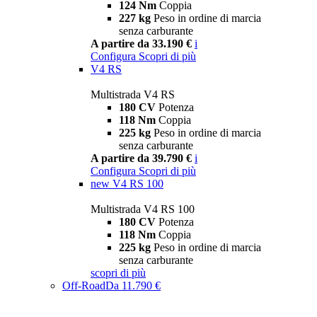
124 Nm
Coppia
227 kg
Peso in ordine di marcia
senza carburante
A partire da 33.190 €
i
Configura
Scopri di più
V4 RS
Multistrada V4 RS
180 CV
Potenza
118 Nm
Coppia
225 kg
Peso in ordine di marcia
senza carburante
A partire da 39.790 €
i
Configura
Scopri di più
new
V4 RS 100
Multistrada V4 RS 100
180 CV
Potenza
118 Nm
Coppia
225 kg
Peso in ordine di marcia
senza carburante
scopri di più
Off-Road
Da 11.790 €