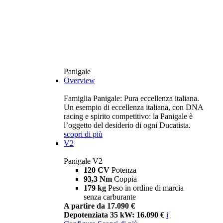
Panigale
Overview
Famiglia Panigale: Pura eccellenza italiana.
Un esempio di eccellenza italiana, con DNA
racing e spirito competitivo: la Panigale è
l’oggetto del desiderio di ogni Ducatista.
scopri di più
V2
Panigale V2
120 CV
Potenza
93,3 Nm
Coppia
179 kg
Peso in ordine di marcia
senza carburante
A partire da 17.090 €
Depotenziata 35 kW: 16.090 €
i