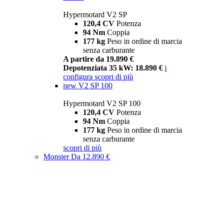
Hypermotard V2 SP
120,4 CV
Potenza
94 Nm
Coppia
177 kg
Peso in ordine di marcia
senza carburante
A partire da 19.890 €
Depotenziata 35 kW: 18.890 €
i
configura
scopri di più
new
V2 SP 100
Hypermotard V2 SP 100
120,4 CV
Potenza
94 Nm
Coppia
177 kg
Peso in ordine di marcia
senza carburante
scopri di più
Monster
Da 12.890 €