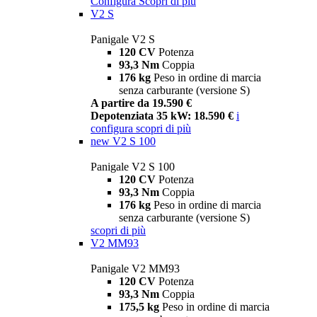
Configura
Scopri di più
V2 S
Panigale V2 S
120 CV
Potenza
93,3 Nm
Coppia
176 kg
Peso in ordine di marcia
senza carburante (versione S)
A partire da 19.590 €
Depotenziata 35 kW: 18.590 €
i
configura
scopri di più
new
V2 S 100
Panigale V2 S 100
120 CV
Potenza
93,3 Nm
Coppia
176 kg
Peso in ordine di marcia
senza carburante (versione S)
scopri di più
V2 MM93
Panigale V2 MM93
120 CV
Potenza
93,3 Nm
Coppia
175,5 kg
Peso in ordine di marcia