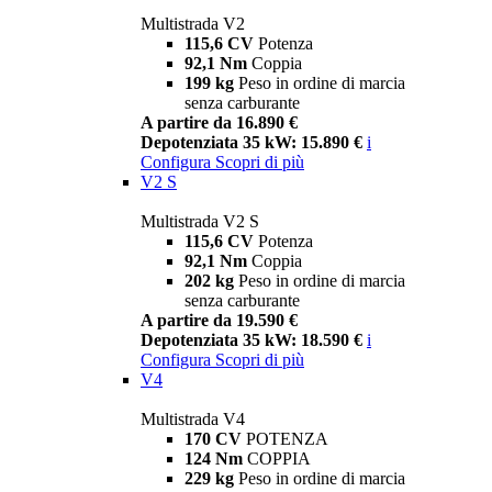
Multistrada V2
115,6 CV
Potenza
92,1 Nm
Coppia
199 kg
Peso in ordine di marcia
senza carburante
A partire da 16.890 €
Depotenziata 35 kW: 15.890 €
i
Configura
Scopri di più
V2 S
Multistrada V2 S
115,6 CV
Potenza
92,1 Nm
Coppia
202 kg
Peso in ordine di marcia
senza carburante
A partire da 19.590 €
Depotenziata 35 kW: 18.590 €
i
Configura
Scopri di più
V4
Multistrada V4
170 CV
POTENZA
124 Nm
COPPIA
229 kg
Peso in ordine di marcia