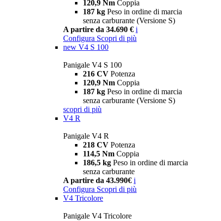
120,9 Nm
Coppia
187 kg
Peso in ordine di marcia
senza carburante (Versione S)
A partire da 34.690 €
i
Configura
Scopri di più
new
V4 S 100
Panigale V4 S 100
216 CV
Potenza
120,9 Nm
Coppia
187 kg
Peso in ordine di marcia
senza carburante (Versione S)
scopri di più
V4 R
Panigale V4 R
218 CV
Potenza
114,5 Nm
Coppia
186,5 kg
Peso in ordine di marcia
senza carburante
A partire da 43.990€
i
Configura
Scopri di più
V4 Tricolore
Panigale V4 Tricolore