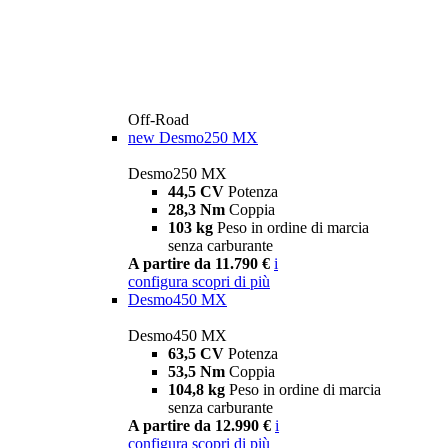
Off-Road
new
Desmo250 MX
Desmo250 MX
44,5 CV
Potenza
28,3 Nm
Coppia
103 kg
Peso in ordine di marcia
senza carburante
A partire da 11.790 €
i
configura
scopri di più
Desmo450 MX
Desmo450 MX
63,5 CV
Potenza
53,5 Nm
Coppia
104,8 kg
Peso in ordine di marcia
senza carburante
A partire da 12.990 €
i
configura
scopri di più