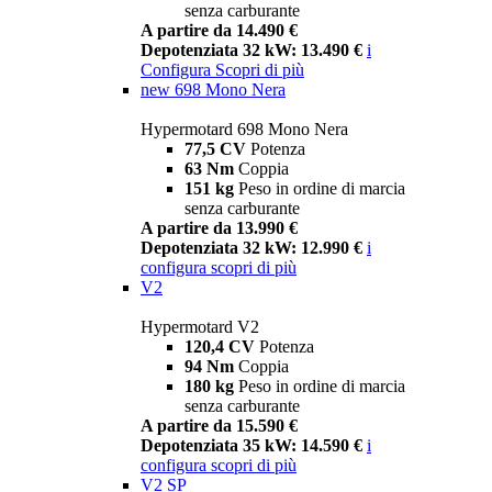
senza carburante
A partire da 14.490 €
Depotenziata 32 kW: 13.490 €
i
Configura
Scopri di più
new
698 Mono Nera
Hypermotard 698 Mono Nera
77,5 CV
Potenza
63 Nm
Coppia
151 kg
Peso in ordine di marcia
senza carburante
A partire da 13.990 €
Depotenziata 32 kW: 12.990 €
i
configura
scopri di più
V2
Hypermotard V2
120,4 CV
Potenza
94 Nm
Coppia
180 kg
Peso in ordine di marcia
senza carburante
A partire da 15.590 €
Depotenziata 35 kW: 14.590 €
i
configura
scopri di più
V2 SP