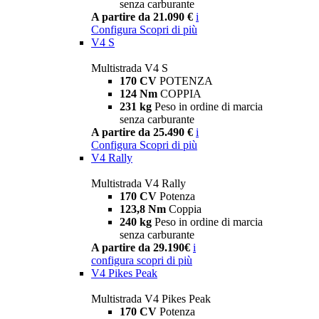
senza carburante
A partire da 21.090 €
i
Configura
Scopri di più
V4 S
Multistrada V4 S
170 CV
POTENZA
124 Nm
COPPIA
231 kg
Peso in ordine di marcia
senza carburante
A partire da 25.490 €
i
Configura
Scopri di più
V4 Rally
Multistrada V4 Rally
170 CV
Potenza
123,8 Nm
Coppia
240 kg
Peso in ordine di marcia
senza carburante
A partire da 29.190€
i
configura
scopri di più
V4 Pikes Peak
Multistrada V4 Pikes Peak
170 CV
Potenza