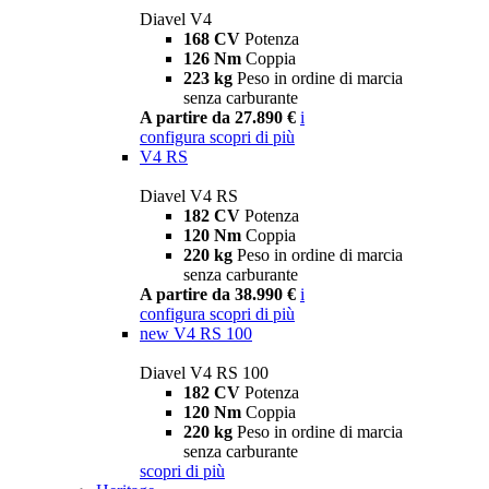
Diavel V4
168 CV
Potenza
126 Nm
Coppia
223 kg
Peso in ordine di marcia
senza carburante
A partire da 27.890 €
i
configura
scopri di più
V4 RS
Diavel V4 RS
182 CV
Potenza
120 Nm
Coppia
220 kg
Peso in ordine di marcia
senza carburante
A partire da 38.990 €
i
configura
scopri di più
new
V4 RS 100
Diavel V4 RS 100
182 CV
Potenza
120 Nm
Coppia
220 kg
Peso in ordine di marcia
senza carburante
scopri di più