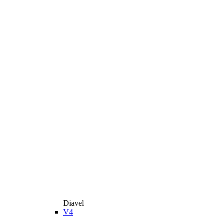
Diavel
V4