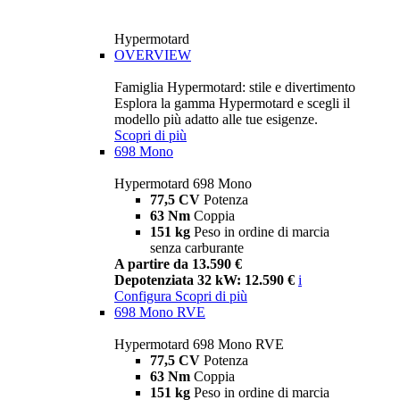
Hypermotard
OVERVIEW
Famiglia Hypermotard: stile e divertimento
Esplora la gamma Hypermotard e scegli il
modello più adatto alle tue esigenze.
Scopri di più
698 Mono
Hypermotard 698 Mono
77,5 CV
Potenza
63 Nm
Coppia
151 kg
Peso in ordine di marcia
senza carburante
A partire da 13.590 €
Depotenziata 32 kW: 12.590 €
i
Configura
Scopri di più
698 Mono RVE
Hypermotard 698 Mono RVE
77,5 CV
Potenza
63 Nm
Coppia
151 kg
Peso in ordine di marcia