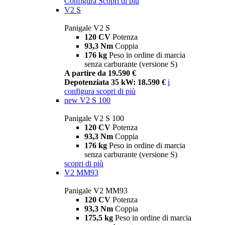
Configura
Scopri di più
V2 S
Panigale V2 S
120 CV
Potenza
93,3 Nm
Coppia
176 kg
Peso in ordine di marcia
senza carburante (versione S)
A partire da 19.590 €
Depotenziata 35 kW: 18.590 €
i
configura
scopri di più
new
V2 S 100
Panigale V2 S 100
120 CV
Potenza
93,3 Nm
Coppia
176 kg
Peso in ordine di marcia
senza carburante (versione S)
scopri di più
V2 MM93
Panigale V2 MM93
120 CV
Potenza
93,3 Nm
Coppia
175,5 kg
Peso in ordine di marcia