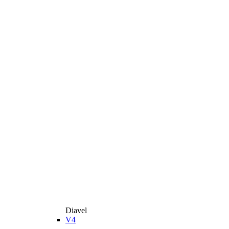
Diavel
V4