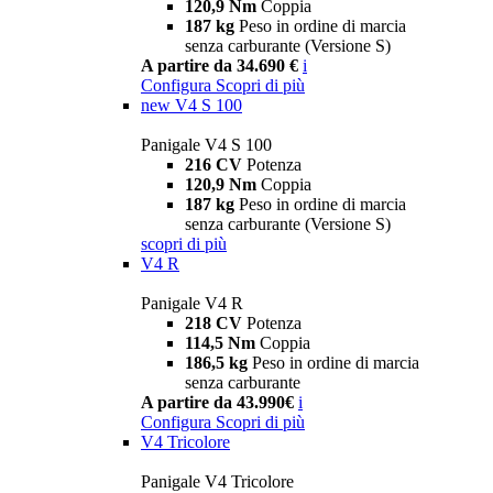
120,9 Nm
Coppia
187 kg
Peso in ordine di marcia
senza carburante (Versione S)
A partire da 34.690 €
i
Configura
Scopri di più
new
V4 S 100
Panigale V4 S 100
216 CV
Potenza
120,9 Nm
Coppia
187 kg
Peso in ordine di marcia
senza carburante (Versione S)
scopri di più
V4 R
Panigale V4 R
218 CV
Potenza
114,5 Nm
Coppia
186,5 kg
Peso in ordine di marcia
senza carburante
A partire da 43.990€
i
Configura
Scopri di più
V4 Tricolore
Panigale V4 Tricolore