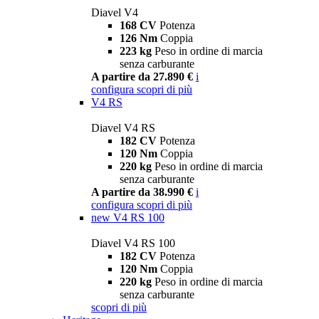
Diavel V4
168 CV
Potenza
126 Nm
Coppia
223 kg
Peso in ordine di marcia
senza carburante
A partire da 27.890 €
i
configura
scopri di più
V4 RS
Diavel V4 RS
182 CV
Potenza
120 Nm
Coppia
220 kg
Peso in ordine di marcia
senza carburante
A partire da 38.990 €
i
configura
scopri di più
new
V4 RS 100
Diavel V4 RS 100
182 CV
Potenza
120 Nm
Coppia
220 kg
Peso in ordine di marcia
senza carburante
scopri di più