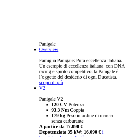
Panigale
Overview
Famiglia Panigale: Pura eccellenza italiana.
Un esempio di eccellenza italiana, con DNA
racing e spirito competitivo: la Panigale è
l’oggetto del desiderio di ogni Ducatista.
scopri di più
V2
Panigale V2
120 CV
Potenza
93,3 Nm
Coppia
179 kg
Peso in ordine di marcia
senza carburante
A partire da 17.090 €
Depotenziata 35 kW: 16.090 €
i