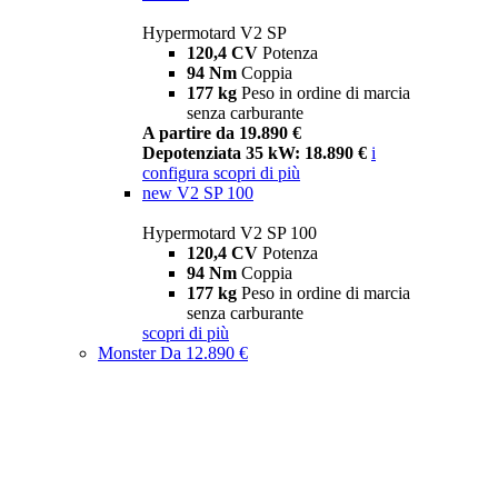
Hypermotard V2 SP
120,4 CV
Potenza
94 Nm
Coppia
177 kg
Peso in ordine di marcia
senza carburante
A partire da 19.890 €
Depotenziata 35 kW: 18.890 €
i
configura
scopri di più
new
V2 SP 100
Hypermotard V2 SP 100
120,4 CV
Potenza
94 Nm
Coppia
177 kg
Peso in ordine di marcia
senza carburante
scopri di più
Monster
Da 12.890 €