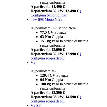
senza carburante
A partire da 14.490 €
Depotenziata 32 kW: 13.490 €
i
Configura
Scopri di più
new
698 Mono Nera
Hypermotard 698 Mono Nera
77,5 CV
Potenza
63 Nm
Coppia
151 kg
Peso in ordine di marcia
senza carburante
A partire da 13.990 €
Depotenziata 32 kW: 12.990 €
i
configura
scopri di più
V2
Hypermotard V2
120,4 CV
Potenza
94 Nm
Coppia
180 kg
Peso in ordine di marcia
senza carburante
A partire da 15.590 €
Depotenziata 35 kW: 14.590 €
i
configura
scopri di più
V2 SP