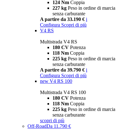
124 Nm
Coppia
227 kg
Peso in ordine di marcia
senza carburante
A partire da 33.190 €
i
Configura
Scopri di più
V4 RS
Multistrada V4 RS
180 CV
Potenza
118 Nm
Coppia
225 kg
Peso in ordine di marcia
senza carburante
A partire da 39.790 €
i
Configura
Scopri di più
new
V4 RS 100
Multistrada V4 RS 100
180 CV
Potenza
118 Nm
Coppia
225 kg
Peso in ordine di marcia
senza carburante
scopri di più
Off-Road
Da 11.790 €