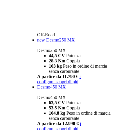
Off-Road
new
Desmo250 MX
Desmo250 MX
44,5 CV
Potenza
28,3 Nm
Coppia
103 kg
Peso in ordine di marcia
senza carburante
A partire da 11.790 €
i
configura
scopri di più
Desmo450 MX
Desmo450 MX
63,5 CV
Potenza
53,5 Nm
Coppia
104,8 kg
Peso in ordine di marcia
senza carburante
A partire da 12.990 €
i
configura
scopri di più