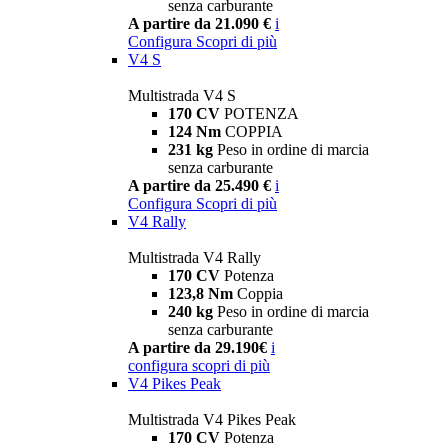
senza carburante
A partire da 21.090 €
i
Configura
Scopri di più
V4 S
Multistrada V4 S
170 CV
POTENZA
124 Nm
COPPIA
231 kg
Peso in ordine di marcia
senza carburante
A partire da 25.490 €
i
Configura
Scopri di più
V4 Rally
Multistrada V4 Rally
170 CV
Potenza
123,8 Nm
Coppia
240 kg
Peso in ordine di marcia
senza carburante
A partire da 29.190€
i
configura
scopri di più
V4 Pikes Peak
Multistrada V4 Pikes Peak
170 CV
Potenza