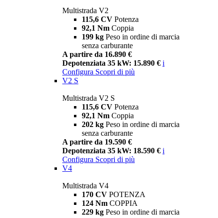
Multistrada V2
115,6 CV
Potenza
92,1 Nm
Coppia
199 kg
Peso in ordine di marcia
senza carburante
A partire da 16.890 €
Depotenziata 35 kW: 15.890 €
i
Configura
Scopri di più
V2 S
Multistrada V2 S
115,6 CV
Potenza
92,1 Nm
Coppia
202 kg
Peso in ordine di marcia
senza carburante
A partire da 19.590 €
Depotenziata 35 kW: 18.590 €
i
Configura
Scopri di più
V4
Multistrada V4
170 CV
POTENZA
124 Nm
COPPIA
229 kg
Peso in ordine di marcia