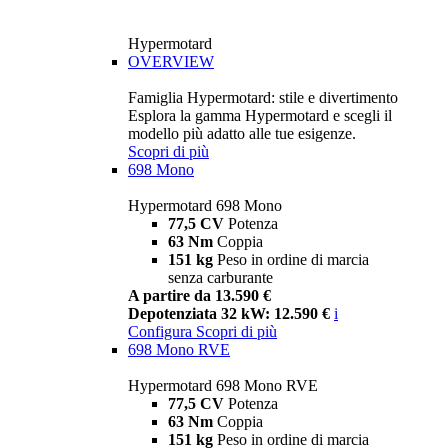
Hypermotard
OVERVIEW
Famiglia Hypermotard: stile e divertimento
Esplora la gamma Hypermotard e scegli il
modello più adatto alle tue esigenze.
Scopri di più
698 Mono
Hypermotard 698 Mono
77,5 CV
Potenza
63 Nm
Coppia
151 kg
Peso in ordine di marcia
senza carburante
A partire da 13.590 €
Depotenziata 32 kW: 12.590 €
i
Configura
Scopri di più
698 Mono RVE
Hypermotard 698 Mono RVE
77,5 CV
Potenza
63 Nm
Coppia
151 kg
Peso in ordine di marcia