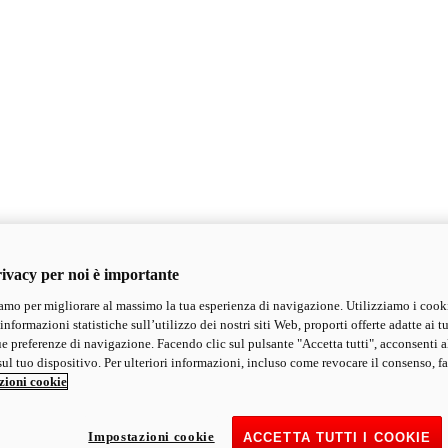
ivacy per noi è importante
mo per migliorare al massimo la tua esperienza di navigazione. Utilizziamo i cook
informazioni statistiche sull’utilizzo dei nostri siti Web, proporti offerte adatte ai tu
ue preferenze di navigazione. Facendo clic sul pulsante "Accetta tutti", acconsenti a
ul tuo dispositivo. Per ulteriori informazioni, incluso come revocare il consenso, fa
zioni cookie
Impostazioni cookie
ACCETTA TUTTI I COOKIE