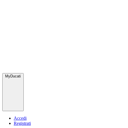
MyDucati
Accedi
Registrati