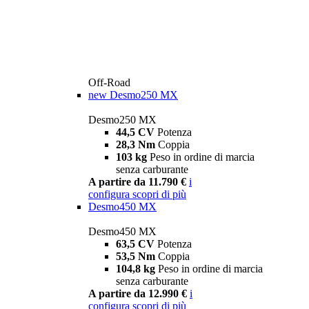
Off-Road
new
Desmo250 MX
Desmo250 MX
44,5 CV
Potenza
28,3 Nm
Coppia
103 kg
Peso in ordine di marcia
senza carburante
A partire da 11.790 €
i
configura
scopri di più
Desmo450 MX
Desmo450 MX
63,5 CV
Potenza
53,5 Nm
Coppia
104,8 kg
Peso in ordine di marcia
senza carburante
A partire da 12.990 €
i
configura
scopri di più