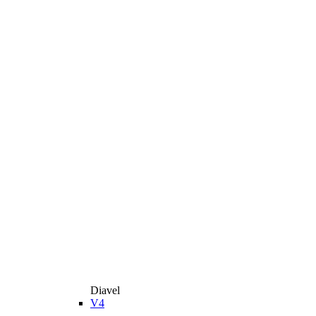
Diavel
V4