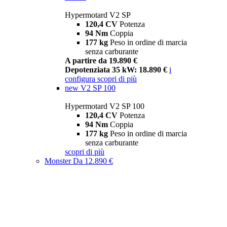
Hypermotard V2 SP
120,4 CV
Potenza
94 Nm
Coppia
177 kg
Peso in ordine di marcia
senza carburante
A partire da 19.890 €
Depotenziata 35 kW: 18.890 €
i
configura
scopri di più
new
V2 SP 100
Hypermotard V2 SP 100
120,4 CV
Potenza
94 Nm
Coppia
177 kg
Peso in ordine di marcia
senza carburante
scopri di più
Monster
Da 12.890 €