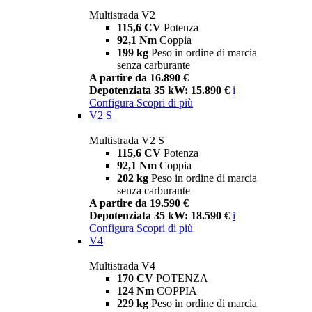
Multistrada V2
115,6 CV
Potenza
92,1 Nm
Coppia
199 kg
Peso in ordine di marcia
senza carburante
A partire da 16.890 €
Depotenziata 35 kW: 15.890 €
i
Configura
Scopri di più
V2 S
Multistrada V2 S
115,6 CV
Potenza
92,1 Nm
Coppia
202 kg
Peso in ordine di marcia
senza carburante
A partire da 19.590 €
Depotenziata 35 kW: 18.590 €
i
Configura
Scopri di più
V4
Multistrada V4
170 CV
POTENZA
124 Nm
COPPIA
229 kg
Peso in ordine di marcia