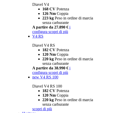
Diavel V4
168 CV
Potenza
126 Nm
Coppia
223 kg
Peso in ordine di marcia
senza carburante
A partire da 27.890 €
i
configura
scopri di più
V4 RS
Diavel V4 RS
182 CV
Potenza
120 Nm
Coppia
220 kg
Peso in ordine di marcia
senza carburante
A partire da 38.990 €
i
configura
scopri di più
new
V4 RS 100
Diavel V4 RS 100
182 CV
Potenza
120 Nm
Coppia
220 kg
Peso in ordine di marcia
senza carburante
scopri di più