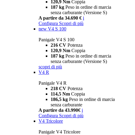
120,9 Nm
Coppia
187 kg
Peso in ordine di marcia
senza carburante (Versione S)
A partire da 34.690 €
i
Configura
Scopri di più
new
V4 S 100
Panigale V4 S 100
216 CV
Potenza
120,9 Nm
Coppia
187 kg
Peso in ordine di marcia
senza carburante (Versione S)
scopri di più
V4 R
Panigale V4 R
218 CV
Potenza
114,5 Nm
Coppia
186,5 kg
Peso in ordine di marcia
senza carburante
A partire da 43.990€
i
Configura
Scopri di più
V4 Tricolore
Panigale V4 Tricolore