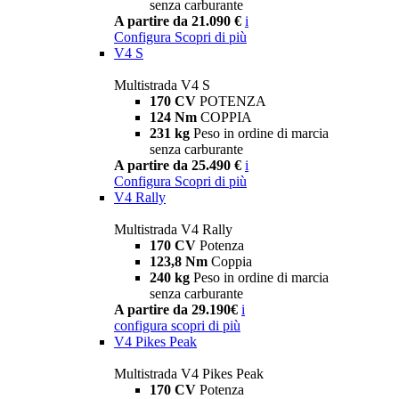
senza carburante
A partire da 21.090 €
i
Configura
Scopri di più
V4 S
Multistrada V4 S
170 CV
POTENZA
124 Nm
COPPIA
231 kg
Peso in ordine di marcia
senza carburante
A partire da 25.490 €
i
Configura
Scopri di più
V4 Rally
Multistrada V4 Rally
170 CV
Potenza
123,8 Nm
Coppia
240 kg
Peso in ordine di marcia
senza carburante
A partire da 29.190€
i
configura
scopri di più
V4 Pikes Peak
Multistrada V4 Pikes Peak
170 CV
Potenza