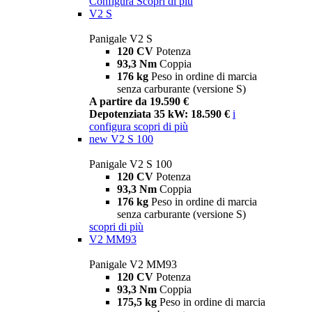
Configura
Scopri di più
V2 S
Panigale V2 S
120 CV
Potenza
93,3 Nm
Coppia
176 kg
Peso in ordine di marcia
senza carburante (versione S)
A partire da 19.590 €
Depotenziata 35 kW: 18.590 €
i
configura
scopri di più
new
V2 S 100
Panigale V2 S 100
120 CV
Potenza
93,3 Nm
Coppia
176 kg
Peso in ordine di marcia
senza carburante (versione S)
scopri di più
V2 MM93
Panigale V2 MM93
120 CV
Potenza
93,3 Nm
Coppia
175,5 kg
Peso in ordine di marcia