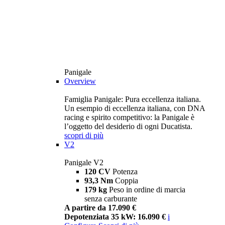
Panigale
Overview
Famiglia Panigale: Pura eccellenza italiana.
Un esempio di eccellenza italiana, con DNA
racing e spirito competitivo: la Panigale è
l’oggetto del desiderio di ogni Ducatista.
scopri di più
V2
Panigale V2
120 CV
Potenza
93,3 Nm
Coppia
179 kg
Peso in ordine di marcia
senza carburante
A partire da 17.090 €
Depotenziata 35 kW: 16.090 €
i