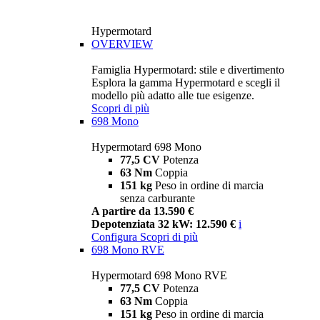
Hypermotard
OVERVIEW
Famiglia Hypermotard: stile e divertimento
Esplora la gamma Hypermotard e scegli il
modello più adatto alle tue esigenze.
Scopri di più
698 Mono
Hypermotard 698 Mono
77,5 CV
Potenza
63 Nm
Coppia
151 kg
Peso in ordine di marcia
senza carburante
A partire da 13.590 €
Depotenziata 32 kW: 12.590 €
i
Configura
Scopri di più
698 Mono RVE
Hypermotard 698 Mono RVE
77,5 CV
Potenza
63 Nm
Coppia
151 kg
Peso in ordine di marcia