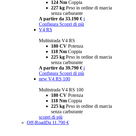
124 Nm
Coppia
227 kg
Peso in ordine di marcia
senza carburante
A partire da 33.190 €
i
Configura
Scopri di più
V4 RS
Multistrada V4 RS
180 CV
Potenza
118 Nm
Coppia
225 kg
Peso in ordine di marcia
senza carburante
A partire da 39.790 €
i
Configura
Scopri di più
new
V4 RS 100
Multistrada V4 RS 100
180 CV
Potenza
118 Nm
Coppia
225 kg
Peso in ordine di marcia
senza carburante
scopri di più
Off-Road
Da 11.790 €