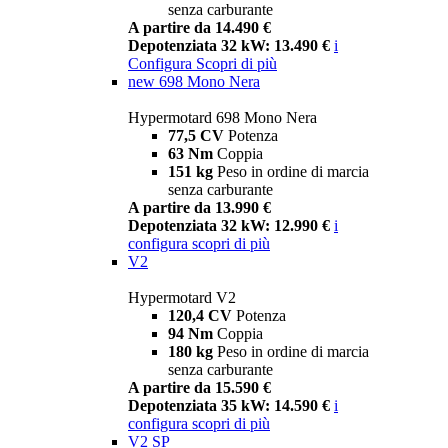
senza carburante
A partire da 14.490 €
Depotenziata 32 kW: 13.490 €
i
Configura
Scopri di più
new
698 Mono Nera
Hypermotard 698 Mono Nera
77,5 CV
Potenza
63 Nm
Coppia
151 kg
Peso in ordine di marcia
senza carburante
A partire da 13.990 €
Depotenziata 32 kW: 12.990 €
i
configura
scopri di più
V2
Hypermotard V2
120,4 CV
Potenza
94 Nm
Coppia
180 kg
Peso in ordine di marcia
senza carburante
A partire da 15.590 €
Depotenziata 35 kW: 14.590 €
i
configura
scopri di più
V2 SP