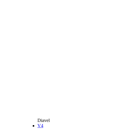
Diavel
V4