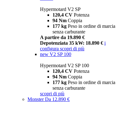
Hypermotard V2 SP
120,4 CV
Potenza
94 Nm
Coppia
177 kg
Peso in ordine di marcia
senza carburante
A partire da 19.890 €
Depotenziata 35 kW: 18.890 €
i
configura
scopri di più
new
V2 SP 100
Hypermotard V2 SP 100
120,4 CV
Potenza
94 Nm
Coppia
177 kg
Peso in ordine di marcia
senza carburante
scopri di più
Monster
Da 12.890 €