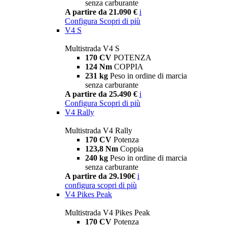
senza carburante
A partire da 21.090 €
i
Configura
Scopri di più
V4 S
Multistrada V4 S
170 CV
POTENZA
124 Nm
COPPIA
231 kg
Peso in ordine di marcia
senza carburante
A partire da 25.490 €
i
Configura
Scopri di più
V4 Rally
Multistrada V4 Rally
170 CV
Potenza
123,8 Nm
Coppia
240 kg
Peso in ordine di marcia
senza carburante
A partire da 29.190€
i
configura
scopri di più
V4 Pikes Peak
Multistrada V4 Pikes Peak
170 CV
Potenza