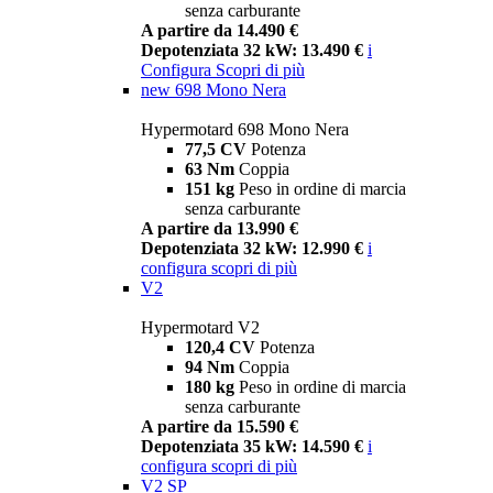
senza carburante
A partire da 14.490 €
Depotenziata 32 kW: 13.490 €
i
Configura
Scopri di più
new
698 Mono Nera
Hypermotard 698 Mono Nera
77,5 CV
Potenza
63 Nm
Coppia
151 kg
Peso in ordine di marcia
senza carburante
A partire da 13.990 €
Depotenziata 32 kW: 12.990 €
i
configura
scopri di più
V2
Hypermotard V2
120,4 CV
Potenza
94 Nm
Coppia
180 kg
Peso in ordine di marcia
senza carburante
A partire da 15.590 €
Depotenziata 35 kW: 14.590 €
i
configura
scopri di più
V2 SP