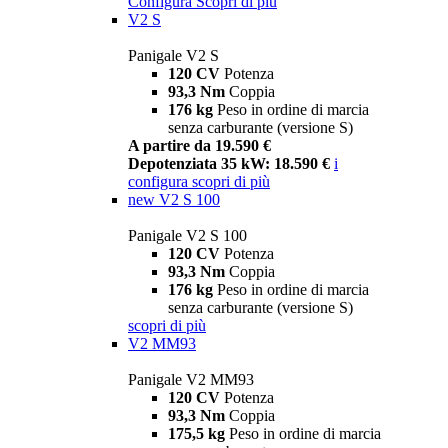
Configura
Scopri di più
V2 S
Panigale V2 S
120 CV
Potenza
93,3 Nm
Coppia
176 kg
Peso in ordine di marcia
senza carburante (versione S)
A partire da 19.590 €
Depotenziata 35 kW: 18.590 €
i
configura
scopri di più
new
V2 S 100
Panigale V2 S 100
120 CV
Potenza
93,3 Nm
Coppia
176 kg
Peso in ordine di marcia
senza carburante (versione S)
scopri di più
V2 MM93
Panigale V2 MM93
120 CV
Potenza
93,3 Nm
Coppia
175,5 kg
Peso in ordine di marcia