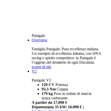
Panigale
Overview
Famiglia Panigale: Pura eccellenza italiana.
Un esempio di eccellenza italiana, con DNA
racing e spirito competitivo: la Panigale è
l’oggetto del desiderio di ogni Ducatista.
scopri di più
V2
Panigale V2
120 CV
Potenza
93,3 Nm
Coppia
179 kg
Peso in ordine di marcia
senza carburante
A partire da 17.090 €
Depotenziata 35 kW: 16.090 €
i