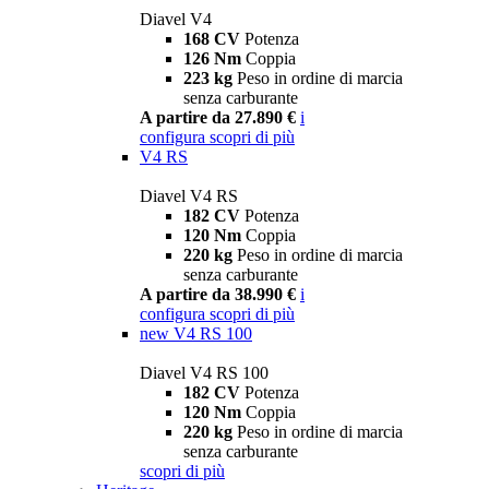
Diavel V4
168 CV
Potenza
126 Nm
Coppia
223 kg
Peso in ordine di marcia
senza carburante
A partire da 27.890 €
i
configura
scopri di più
V4 RS
Diavel V4 RS
182 CV
Potenza
120 Nm
Coppia
220 kg
Peso in ordine di marcia
senza carburante
A partire da 38.990 €
i
configura
scopri di più
new
V4 RS 100
Diavel V4 RS 100
182 CV
Potenza
120 Nm
Coppia
220 kg
Peso in ordine di marcia
senza carburante
scopri di più