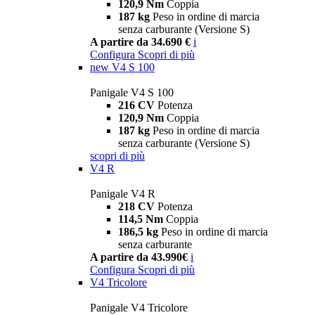
120,9 Nm
Coppia
187 kg
Peso in ordine di marcia
senza carburante (Versione S)
A partire da 34.690 €
i
Configura
Scopri di più
new
V4 S 100
Panigale V4 S 100
216 CV
Potenza
120,9 Nm
Coppia
187 kg
Peso in ordine di marcia
senza carburante (Versione S)
scopri di più
V4 R
Panigale V4 R
218 CV
Potenza
114,5 Nm
Coppia
186,5 kg
Peso in ordine di marcia
senza carburante
A partire da 43.990€
i
Configura
Scopri di più
V4 Tricolore
Panigale V4 Tricolore