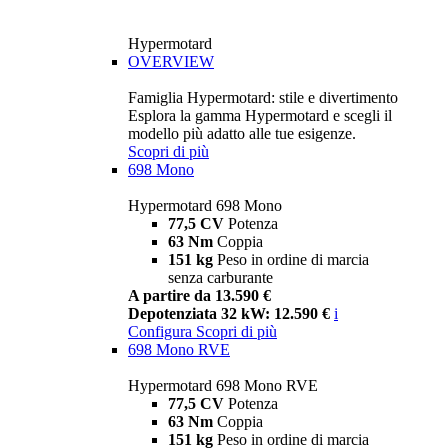
Hypermotard
OVERVIEW
Famiglia Hypermotard: stile e divertimento
Esplora la gamma Hypermotard e scegli il
modello più adatto alle tue esigenze.
Scopri di più
698 Mono
Hypermotard 698 Mono
77,5 CV
Potenza
63 Nm
Coppia
151 kg
Peso in ordine di marcia
senza carburante
A partire da 13.590 €
Depotenziata 32 kW: 12.590 €
i
Configura
Scopri di più
698 Mono RVE
Hypermotard 698 Mono RVE
77,5 CV
Potenza
63 Nm
Coppia
151 kg
Peso in ordine di marcia