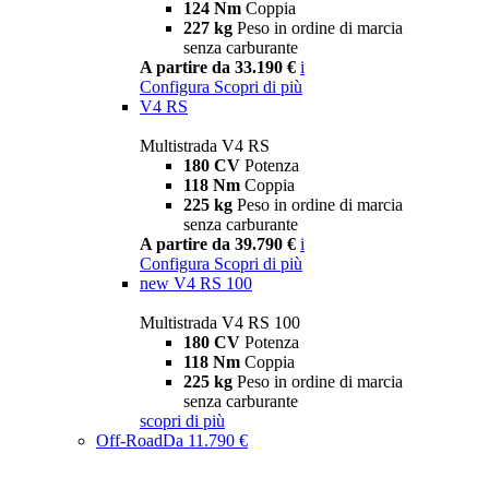
124 Nm
Coppia
227 kg
Peso in ordine di marcia
senza carburante
A partire da 33.190 €
i
Configura
Scopri di più
V4 RS
Multistrada V4 RS
180 CV
Potenza
118 Nm
Coppia
225 kg
Peso in ordine di marcia
senza carburante
A partire da 39.790 €
i
Configura
Scopri di più
new
V4 RS 100
Multistrada V4 RS 100
180 CV
Potenza
118 Nm
Coppia
225 kg
Peso in ordine di marcia
senza carburante
scopri di più
Off-Road
Da 11.790 €