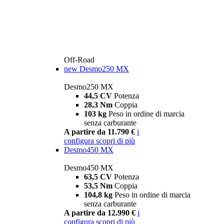
Off-Road
new
Desmo250 MX
Desmo250 MX
44,5 CV
Potenza
28,3 Nm
Coppia
103 kg
Peso in ordine di marcia
senza carburante
A partire da 11.790 €
i
configura
scopri di più
Desmo450 MX
Desmo450 MX
63,5 CV
Potenza
53,5 Nm
Coppia
104,8 kg
Peso in ordine di marcia
senza carburante
A partire da 12.990 €
i
configura
scopri di più