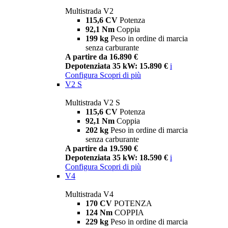
Multistrada V2
115,6 CV
Potenza
92,1 Nm
Coppia
199 kg
Peso in ordine di marcia
senza carburante
A partire da 16.890 €
Depotenziata 35 kW: 15.890 €
i
Configura
Scopri di più
V2 S
Multistrada V2 S
115,6 CV
Potenza
92,1 Nm
Coppia
202 kg
Peso in ordine di marcia
senza carburante
A partire da 19.590 €
Depotenziata 35 kW: 18.590 €
i
Configura
Scopri di più
V4
Multistrada V4
170 CV
POTENZA
124 Nm
COPPIA
229 kg
Peso in ordine di marcia