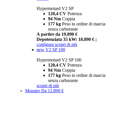
Hypermotard V2 SP
120,4 CV
Potenza
94 Nm
Coppia
177 kg
Peso in ordine di marcia
senza carburante
A partire da 19.890 €
Depotenziata 35 kW: 18.890 €
i
configura
scopri di più
new
V2 SP 100
Hypermotard V2 SP 100
120,4 CV
Potenza
94 Nm
Coppia
177 kg
Peso in ordine di marcia
senza carburante
scopri di più
Monster
Da 12.890 €