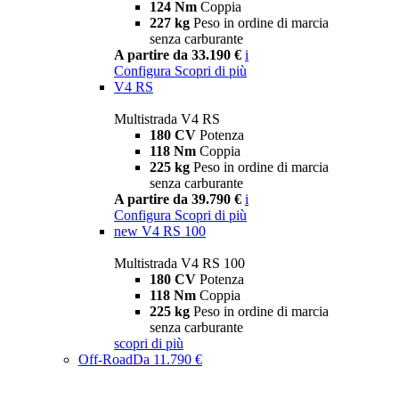
124 Nm
Coppia
227 kg
Peso in ordine di marcia
senza carburante
A partire da 33.190 €
i
Configura
Scopri di più
V4 RS
Multistrada V4 RS
180 CV
Potenza
118 Nm
Coppia
225 kg
Peso in ordine di marcia
senza carburante
A partire da 39.790 €
i
Configura
Scopri di più
new
V4 RS 100
Multistrada V4 RS 100
180 CV
Potenza
118 Nm
Coppia
225 kg
Peso in ordine di marcia
senza carburante
scopri di più
Off-Road
Da 11.790 €