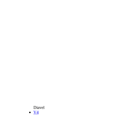
Diavel
V4