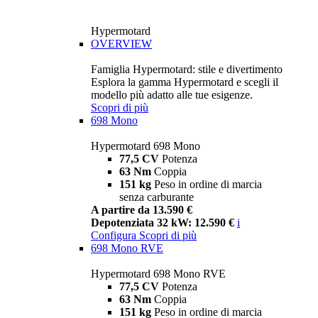
Hypermotard
OVERVIEW
Famiglia Hypermotard: stile e divertimento
Esplora la gamma Hypermotard e scegli il
modello più adatto alle tue esigenze.
Scopri di più
698 Mono
Hypermotard 698 Mono
77,5 CV
Potenza
63 Nm
Coppia
151 kg
Peso in ordine di marcia
senza carburante
A partire da 13.590 €
Depotenziata 32 kW: 12.590 €
i
Configura
Scopri di più
698 Mono RVE
Hypermotard 698 Mono RVE
77,5 CV
Potenza
63 Nm
Coppia
151 kg
Peso in ordine di marcia