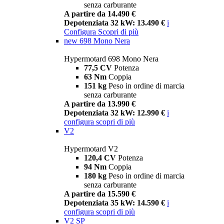
senza carburante
A partire da 14.490 €
Depotenziata 32 kW: 13.490 €
i
Configura
Scopri di più
new
698 Mono Nera
Hypermotard 698 Mono Nera
77,5 CV
Potenza
63 Nm
Coppia
151 kg
Peso in ordine di marcia
senza carburante
A partire da 13.990 €
Depotenziata 32 kW: 12.990 €
i
configura
scopri di più
V2
Hypermotard V2
120,4 CV
Potenza
94 Nm
Coppia
180 kg
Peso in ordine di marcia
senza carburante
A partire da 15.590 €
Depotenziata 35 kW: 14.590 €
i
configura
scopri di più
V2 SP