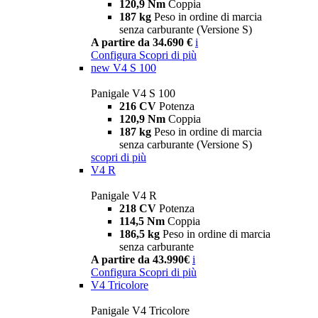
120,9 Nm
Coppia
187 kg
Peso in ordine di marcia
senza carburante (Versione S)
A partire da 34.690 €
i
Configura
Scopri di più
new
V4 S 100
Panigale V4 S 100
216 CV
Potenza
120,9 Nm
Coppia
187 kg
Peso in ordine di marcia
senza carburante (Versione S)
scopri di più
V4 R
Panigale V4 R
218 CV
Potenza
114,5 Nm
Coppia
186,5 kg
Peso in ordine di marcia
senza carburante
A partire da 43.990€
i
Configura
Scopri di più
V4 Tricolore
Panigale V4 Tricolore