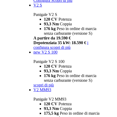
Configura
Scopri di più
V2 S
Panigale V2 S
120 CV
Potenza
93,3 Nm
Coppia
176 kg
Peso in ordine di marcia
senza carburante (versione S)
A partire da 19.590 €
Depotenziata 35 kW: 18.590 €
i
configura
scopri di più
new
V2 S 100
Panigale V2 S 100
120 CV
Potenza
93,3 Nm
Coppia
176 kg
Peso in ordine di marcia
senza carburante (versione S)
scopri di più
V2 MM93
Panigale V2 MM93
120 CV
Potenza
93,3 Nm
Coppia
175,5 kg
Peso in ordine di marcia