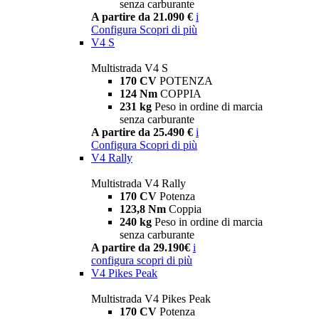
senza carburante
A partire da 21.090 €
i
Configura
Scopri di più
V4 S
Multistrada V4 S
170 CV
POTENZA
124 Nm
COPPIA
231 kg
Peso in ordine di marcia
senza carburante
A partire da 25.490 €
i
Configura
Scopri di più
V4 Rally
Multistrada V4 Rally
170 CV
Potenza
123,8 Nm
Coppia
240 kg
Peso in ordine di marcia
senza carburante
A partire da 29.190€
i
configura
scopri di più
V4 Pikes Peak
Multistrada V4 Pikes Peak
170 CV
Potenza