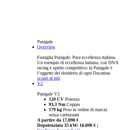
Panigale
Overview
Famiglia Panigale: Pura eccellenza italiana.
Un esempio di eccellenza italiana, con DNA
racing e spirito competitivo: la Panigale è
l’oggetto del desiderio di ogni Ducatista.
scopri di più
V2
Panigale V2
120 CV
Potenza
93,3 Nm
Coppia
179 kg
Peso in ordine di marcia
senza carburante
A partire da 17.090 €
Depotenziata 35 kW: 16.090 €
i