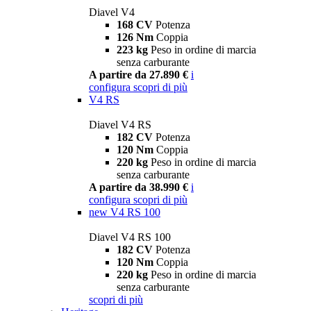
Diavel V4
168 CV
Potenza
126 Nm
Coppia
223 kg
Peso in ordine di marcia
senza carburante
A partire da 27.890 €
i
configura
scopri di più
V4 RS
Diavel V4 RS
182 CV
Potenza
120 Nm
Coppia
220 kg
Peso in ordine di marcia
senza carburante
A partire da 38.990 €
i
configura
scopri di più
new
V4 RS 100
Diavel V4 RS 100
182 CV
Potenza
120 Nm
Coppia
220 kg
Peso in ordine di marcia
senza carburante
scopri di più