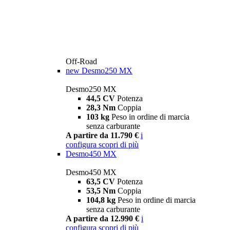
Off-Road
new
Desmo250 MX
Desmo250 MX
44,5 CV
Potenza
28,3 Nm
Coppia
103 kg
Peso in ordine di marcia
senza carburante
A partire da 11.790 €
i
configura
scopri di più
Desmo450 MX
Desmo450 MX
63,5 CV
Potenza
53,5 Nm
Coppia
104,8 kg
Peso in ordine di marcia
senza carburante
A partire da 12.990 €
i
configura
scopri di più