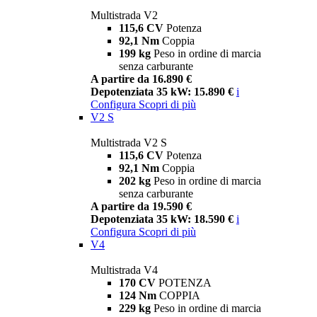
Multistrada V2
115,6 CV
Potenza
92,1 Nm
Coppia
199 kg
Peso in ordine di marcia
senza carburante
A partire da 16.890 €
Depotenziata 35 kW: 15.890 €
i
Configura
Scopri di più
V2 S
Multistrada V2 S
115,6 CV
Potenza
92,1 Nm
Coppia
202 kg
Peso in ordine di marcia
senza carburante
A partire da 19.590 €
Depotenziata 35 kW: 18.590 €
i
Configura
Scopri di più
V4
Multistrada V4
170 CV
POTENZA
124 Nm
COPPIA
229 kg
Peso in ordine di marcia